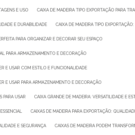
NTAGENS E USO
CAIXA DE MADEIRA TIPO EXPORTAÇÃO PARA TR
LIDADE E DURABILIDADE
CAIXA DE MADEIRA TIPO EXPORTAÇÃO
PERFEITA PARA ORGANIZAR E DECORAR SEU ESPAÇO
IDEAL PARA ARMAZENAMENTO E DECORAÇÃO
ER E USAR COM ESTILO E FUNCIONALIDADE
HER E USAR PARA ARMAZENAMENTO E DECORAÇÃO
AS PARA USAR
CAIXA GRANDE DE MADEIRA: VERSATILIDADE E ES
 ESSENCIAL
CAIXAS DE MADEIRA PARA EXPORTAÇÃO: QUALIDAD
UALIDADE E SEGURANÇA
CAIXAS DE MADEIRA PODEM TRANSFO