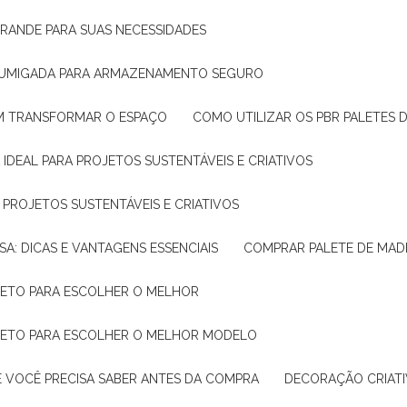
GRANDE PARA SUAS NECESSIDADES
 FUMIGADA PARA ARMAZENAMENTO SEGURO
M TRANSFORMAR O ESPAÇO
COMO UTILIZAR OS PBR PALETES 
 IDEAL PARA PROJETOS SUSTENTÁVEIS E CRIATIVOS
A PROJETOS SUSTENTÁVEIS E CRIATIVOS
SA: DICAS E VANTAGENS ESSENCIAIS
COMPRAR PALETE DE MADE
PLETO PARA ESCOLHER O MELHOR
PLETO PARA ESCOLHER O MELHOR MODELO
E VOCÊ PRECISA SABER ANTES DA COMPRA
DECORAÇÃO CRIAT