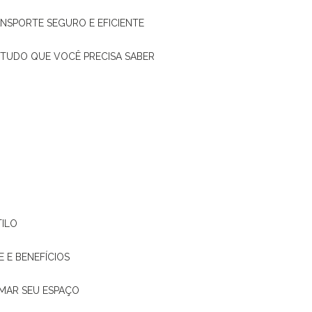
ANSPORTE SEGURO E EFICIENTE
: TUDO QUE VOCÊ PRECISA SABER
TILO
E E BENEFÍCIOS
RMAR SEU ESPAÇO