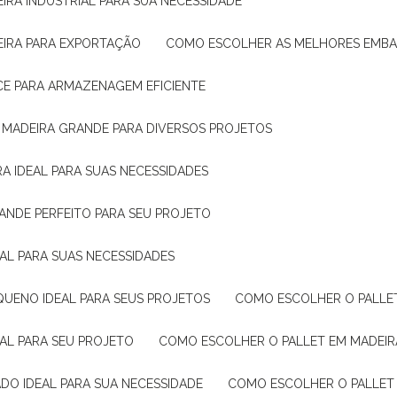
IRA INDUSTRIAL PARA SUA NECESSIDADE
EIRA PARA EXPORTAÇÃO
COMO ESCOLHER AS MELHORES EMB
CE PARA ARMAZENAGEM EFICIENTE
E MADEIRA GRANDE PARA DIVERSOS PROJETOS
A IDEAL PARA SUAS NECESSIDADES
ANDE PERFEITO PARA SEU PROJETO
EAL PARA SUAS NECESSIDADES
QUENO IDEAL PARA SEUS PROJETOS
COMO ESCOLHER O PALLE
EAL PARA SEU PROJETO
COMO ESCOLHER O PALLET EM MADEIR
DO IDEAL PARA SUA NECESSIDADE
COMO ESCOLHER O PALLET