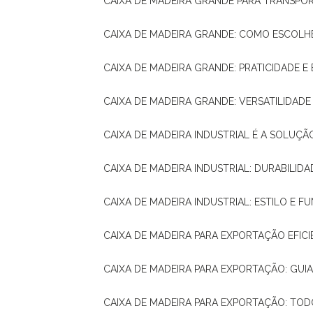
CAIXA DE MADEIRA GRANDE PARA TRANSPOR
CAIXA DE MADEIRA GRANDE: COMO ESCOLH
CAIXA DE MADEIRA GRANDE: PRATICIDADE E 
CAIXA DE MADEIRA GRANDE: VERSATILIDAD
CAIXA DE MADEIRA INDUSTRIAL É A SOL
CAIXA DE MADEIRA INDUSTRIAL: DURABILIDA
CAIXA DE MADEIRA INDUSTRIAL: ESTILO E 
CAIXA DE MADEIRA PARA EXPORTAÇÃO EFIC
CAIXA DE MADEIRA PARA EXPORTAÇÃO: GU
CAIXA DE MADEIRA PARA EXPORTAÇÃO: TO