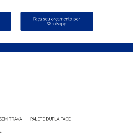
a
Faça seu orçamento por
Whatsapp
 SEM TRAVA
PALETE DUPLA FACE