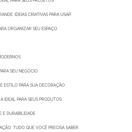
IDEAL PARA SEUS PROJETOS
RANDE: IDEIAS CRIATIVAS PARA USAR
 PARA ORGANIZAR SEU ESPAÇO
 MODERNOS
 PARA SEU NEGÓCIO
DE E ESTILO PARA SUA DECORAÇÃO
 A IDEAL PARA SEUS PRODUTOS
E E DURABILIDADE
TAÇÃO: TUDO QUE VOCÊ PRECISA SABER