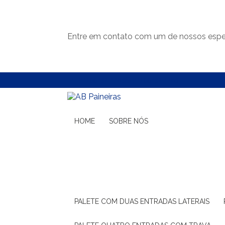
Entre em contato com um de nossos espec
(11) 99132-1783
(11) 99132-1783
HOME
SOBRE NÓS
PALETE COM DUAS ENTRADAS LATERAIS