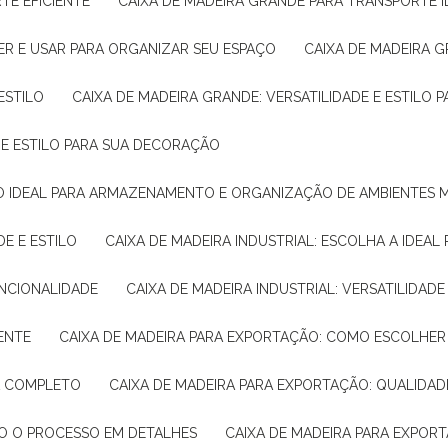
TE EFICIENTE
CAIXA DE MADEIRA GRANDE PARA TRANSPORTE 
ER E USAR PARA ORGANIZAR SEU ESPAÇO
CAIXA DE MADEIRA G
ESTILO
CAIXA DE MADEIRA GRANDE: VERSATILIDADE E ESTILO
E E ESTILO PARA SUA DECORAÇÃO
UÇÃO IDEAL PARA ARMAZENAMENTO E ORGANIZAÇÃO DE AMBIENTES
DE E ESTILO
CAIXA DE MADEIRA INDUSTRIAL: ESCOLHA A IDEAL
FUNCIONALIDADE
CAIXA DE MADEIRA INDUSTRIAL: VERSATILIDA
IENTE
CAIXA DE MADEIRA PARA EXPORTAÇÃO: COMO ESCOLHER
IA COMPLETO
CAIXA DE MADEIRA PARA EXPORTAÇÃO: QUALIDAD
DO O PROCESSO EM DETALHES
CAIXA DE MADEIRA PARA EXPOR