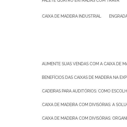
PALETE QUATRO ENTRADAS COM TRAVA
CAIXA DE MADEIRA INDUSTRIAL
ENGRAD
AUMENTE SUAS VENDAS COM A CAIXA DE M
BENEFÍCIOS DAS CAIXAS DE MADEIRA NA E
CADEIRAS PARA AUDITÓRIOS: COMO ESCOL
CAIXA DE MADEIRA COM DIVISÓRIAS: A SO
CAIXA DE MADEIRA COM DIVISÓRIAS: ORGA