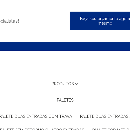
Faça seu orçamento agor
ialistas!
mesmo
PRODUTOS
PALETES
PALETE DUAS ENTRADAS COM TRAVA
PALETE DUAS ENTRADAS