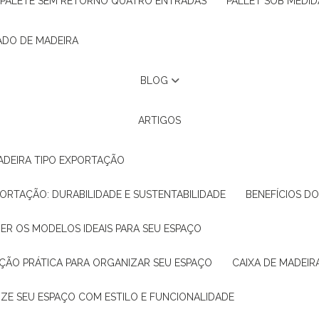
PALETE SEM RETORNO QUATRO ENTRADAS
PALLET SOB MEDID
ADO DE MADEIRA
BLOG
ARTIGOS
ADEIRA TIPO EXPORTAÇÃO
XPORTAÇÃO: DURABILIDADE E SUSTENTABILIDADE
BENEFÍCIOS D
HER OS MODELOS IDEAIS PARA SEU ESPAÇO
LUÇÃO PRÁTICA PARA ORGANIZAR SEU ESPAÇO
CAIXA DE MADEI
NIZE SEU ESPAÇO COM ESTILO E FUNCIONALIDADE