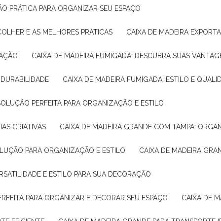
ÇÃO PRÁTICA PARA ORGANIZAR SEU ESPAÇO
COLHER E AS MELHORES PRÁTICAS
CAIXA DE MADEIRA EXPORT
TAÇÃO
CAIXA DE MADEIRA FUMIGADA: DESCUBRA SUAS VANTAG
E DURABILIDADE
CAIXA DE MADEIRA FUMIGADA: ESTILO E QUALI
 SOLUÇÃO PERFEITA PARA ORGANIZAÇÃO E ESTILO
IAS CRIATIVAS
CAIXA DE MADEIRA GRANDE COM TAMPA: ORGA
OLUÇÃO PARA ORGANIZAÇÃO E ESTILO
CAIXA DE MADEIRA GRA
ERSATILIDADE E ESTILO PARA SUA DECORAÇÃO
PERFEITA PARA ORGANIZAR E DECORAR SEU ESPAÇO
CAIXA DE