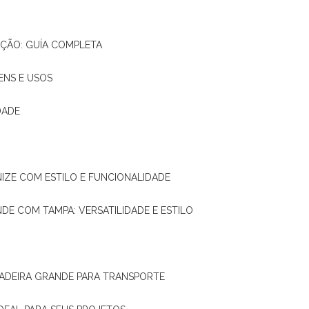
AÇÃO: GUÍA COMPLETA
ENS E USOS
DADE
NIZE COM ESTILO E FUNCIONALIDADE
NDE COM TAMPA: VERSATILIDADE E ESTILO
 MADEIRA GRANDE PARA TRANSPORTE