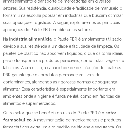
armazenamento e transporte de mercadorias em diversos
setores. Sua resistência, durabilidade e facilidade de manuseio o
tornam uma escolha popular em indústrias que buscam otimizar
suas operações logísticas. A seguir, exploraremos as principais
aplicações do Palete PBR em diferentes setores.
Na
indústria alimentícia
, o Palete PBR é amplamente utilizado
devido à sua resistência à umidade e facilidade de limpeza. Os
paletes de plástico não absorvem líquidos, o que os torna ideais
para o transporte de produtos perecíveis, como frutas, vegetais e
laticínios. Além disso, a capacidade de desinfecção dos paletes
PBR garante que os produtos permaneçam livres de
contaminantes, atendendo às rigorosas normas de segurança
alimentar. Essa característica é especialmente importante em
ambientes onde a higiene é fundamental, como em fábricas de
alimentos e supermercados.
Outro setor que se beneficia do uso do Palete PBR é o
setor
farmacêutico
. A movimentação de medicamentos e produtos
farmacêuticos exige um alto padrão de higiene e segurança. Os