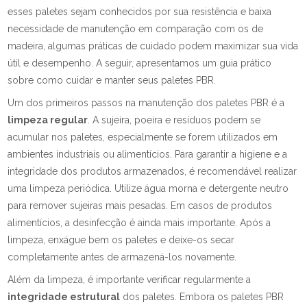
esses paletes sejam conhecidos por sua resistência e baixa
necessidade de manutenção em comparação com os de
madeira, algumas práticas de cuidado podem maximizar sua vida
útil e desempenho. A seguir, apresentamos um guia prático
sobre como cuidar e manter seus paletes PBR.
Um dos primeiros passos na manutenção dos paletes PBR é a
limpeza regular
. A sujeira, poeira e resíduos podem se
acumular nos paletes, especialmente se forem utilizados em
ambientes industriais ou alimentícios. Para garantir a higiene e a
integridade dos produtos armazenados, é recomendável realizar
uma limpeza periódica. Utilize água morna e detergente neutro
para remover sujeiras mais pesadas. Em casos de produtos
alimentícios, a desinfecção é ainda mais importante. Após a
limpeza, enxágue bem os paletes e deixe-os secar
completamente antes de armazená-los novamente.
Além da limpeza, é importante verificar regularmente a
integridade estrutural
dos paletes. Embora os paletes PBR