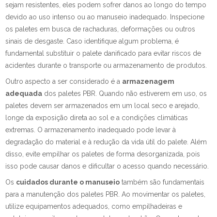
sejam resistentes, eles podem sofrer danos ao longo do tempo
devido ao uso intenso ou ao manuseio inadequado. Inspecione
os paletes em busca de rachaduras, deformações ou outros
sinais de desgaste. Caso identifique algum problema, é
fundamental substituir o palete danificado para evitar riscos de
acidentes durante o transporte ou armazenamento de produtos.
Outro aspecto a ser considerado é a
armazenagem
adequada
dos paletes PBR. Quando não estiverem em uso, os
paletes devem ser armazenados em um local seco e arejado,
longe da exposição direta ao sol e a condições climáticas
extremas. O armazenamento inadequado pode levar à
degradação do material e à redução da vida útil do palete. Além
disso, evite empilhar os paletes de forma desorganizada, pois
isso pode causar danos e dificultar o acesso quando necessário.
Os
cuidados durante o manuseio
também são fundamentais
para a manutenção dos paletes PBR. Ao movimentar os paletes,
utilize equipamentos adequados, como empilhadeiras e