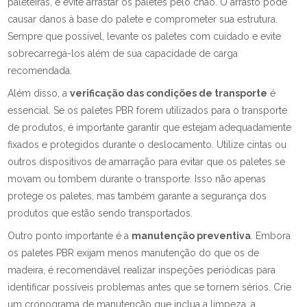
paleteiras, e evite arrastar os paletes pelo chão. O arrasto pode
causar danos à base do palete e comprometer sua estrutura.
Sempre que possível, levante os paletes com cuidado e evite
sobrecarregá-los além de sua capacidade de carga
recomendada.
Além disso, a
verificação das condições de transporte
é
essencial. Se os paletes PBR forem utilizados para o transporte
de produtos, é importante garantir que estejam adequadamente
fixados e protegidos durante o deslocamento. Utilize cintas ou
outros dispositivos de amarração para evitar que os paletes se
movam ou tombem durante o transporte. Isso não apenas
protege os paletes, mas também garante a segurança dos
produtos que estão sendo transportados.
Outro ponto importante é a
manutenção preventiva
. Embora
os paletes PBR exijam menos manutenção do que os de
madeira, é recomendável realizar inspeções periódicas para
identificar possíveis problemas antes que se tornem sérios. Crie
um cronograma de manutenção que inclua a limpeza, a