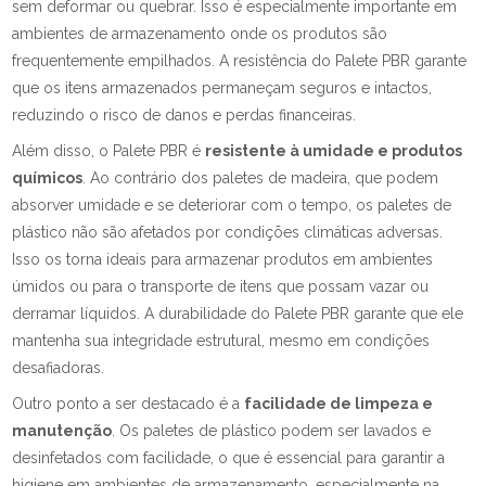
sem deformar ou quebrar. Isso é especialmente importante em
ambientes de armazenamento onde os produtos são
frequentemente empilhados. A resistência do Palete PBR garante
que os itens armazenados permaneçam seguros e intactos,
reduzindo o risco de danos e perdas financeiras.
Além disso, o Palete PBR é
resistente à umidade e produtos
químicos
. Ao contrário dos paletes de madeira, que podem
absorver umidade e se deteriorar com o tempo, os paletes de
plástico não são afetados por condições climáticas adversas.
Isso os torna ideais para armazenar produtos em ambientes
úmidos ou para o transporte de itens que possam vazar ou
derramar líquidos. A durabilidade do Palete PBR garante que ele
mantenha sua integridade estrutural, mesmo em condições
desafiadoras.
Outro ponto a ser destacado é a
facilidade de limpeza e
manutenção
. Os paletes de plástico podem ser lavados e
desinfetados com facilidade, o que é essencial para garantir a
higiene em ambientes de armazenamento, especialmente na