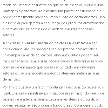
fáceis de limpar e desinfetar do que os de madeira, o que é uma
vantagem significativa. Ao escolher um palete, considere se ele
pode ser facilmente mantido limpo e livre de contaminantes. Isso
é essencial para garantir a segurança dos produtos armazenados
e para atender às normas de qualidade exigidas por esses
setores.
Além disso, a
versatilidade
do palete PBR é um fator a ser
considerado. Alguns modelos são projetados para atender a
uma ampla gama de aplicações, enquanto outros podem ser
mais específicos. Avalie suas necessidades e determine se você
precisa de um palete que possa ser utilizado em diferentes
setores ou se um modelo específico atenderá melhor às suas
demandas.
Por fim, o
custo
é um fator importante na escolha do palete PBR
ideal. Embora o investimento inicial possa ser maior do que o de
paletes de madeira, a durabilidade e a resistência do plástico
podem resultar em economia a longo prazo. Considere o custo