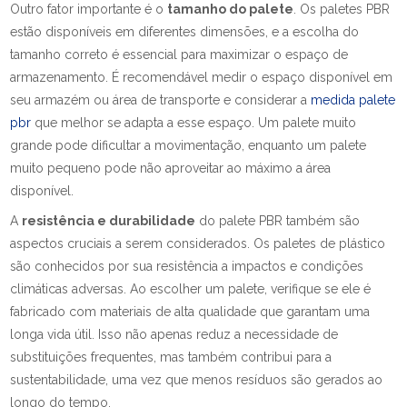
Outro fator importante é o
tamanho do palete
. Os paletes PBR
estão disponíveis em diferentes dimensões, e a escolha do
tamanho correto é essencial para maximizar o espaço de
armazenamento. É recomendável medir o espaço disponível em
seu armazém ou área de transporte e considerar a
medida palete
pbr
que melhor se adapta a esse espaço. Um palete muito
grande pode dificultar a movimentação, enquanto um palete
muito pequeno pode não aproveitar ao máximo a área
disponível.
A
resistência e durabilidade
do palete PBR também são
aspectos cruciais a serem considerados. Os paletes de plástico
são conhecidos por sua resistência a impactos e condições
climáticas adversas. Ao escolher um palete, verifique se ele é
fabricado com materiais de alta qualidade que garantam uma
longa vida útil. Isso não apenas reduz a necessidade de
substituições frequentes, mas também contribui para a
sustentabilidade, uma vez que menos resíduos são gerados ao
longo do tempo.