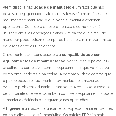
Além disso, a
facilidade de manuseio
é um fator que não
deve ser negligenciado. Paletes mais leves são mais fáceis de
movimentar e manusear, o que pode aumentar a eficiência
operacional. Considere o peso do palete e como ele será
utilizado em suas operações diárias. Um palete que é fácil de
manobrar pode reduzir o tempo de trabalho e minimizar o risco
de lesões entre os funcionários.
Outro ponto a ser considerado é a
compatibilidade com
equipamentos de movimentação
. Verifique se o palete PBR
escolhido é compatível com os equipamentos que você utiliza,
como empilhadeiras e paleteiras. A compatibilidade garante que
o palete possa ser facilmente movimentado e armazenado,
evitando problemas durante o transporte. Além disso, a escolha
de um palete que se encaixa bem com seus equipamentos pode
aumentar a eficiência e a segurança nas operações.
A
higiene
é um aspecto fundamental, especialmente em setores
como o alimentício e farmacêutico. Os paletes PBR são mais