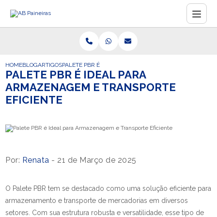
HOME
BLOG
ARTIGOS
PALETE PBR É IDEAL PARA ARMAZENAGEM E TRANSPOR
PALETE PBR É IDEAL PARA
ARMAZENAGEM E TRANSPORTE
EFICIENTE
Por:
Renata
- 21 de Março de 2025
O Palete PBR tem se destacado como uma solução eficiente para
armazenamento e transporte de mercadorias em diversos
setores. Com sua estrutura robusta e versatilidade, esse tipo de