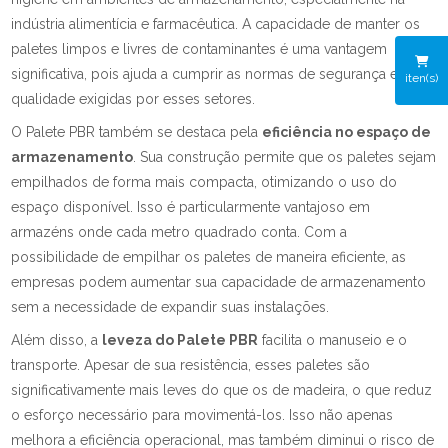
indústria alimentícia e farmacêutica. A capacidade de manter os
paletes limpos e livres de contaminantes é uma vantagem
significativa, pois ajuda a cumprir as normas de segurança e
iten(s)
qualidade exigidas por esses setores.
O Palete PBR também se destaca pela
eficiência no espaço de
armazenamento
. Sua construção permite que os paletes sejam
empilhados de forma mais compacta, otimizando o uso do
espaço disponível. Isso é particularmente vantajoso em
armazéns onde cada metro quadrado conta. Com a
possibilidade de empilhar os paletes de maneira eficiente, as
empresas podem aumentar sua capacidade de armazenamento
sem a necessidade de expandir suas instalações.
Além disso, a
leveza do Palete PBR
facilita o manuseio e o
transporte. Apesar de sua resistência, esses paletes são
significativamente mais leves do que os de madeira, o que reduz
o esforço necessário para movimentá-los. Isso não apenas
melhora a eficiência operacional, mas também diminui o risco de