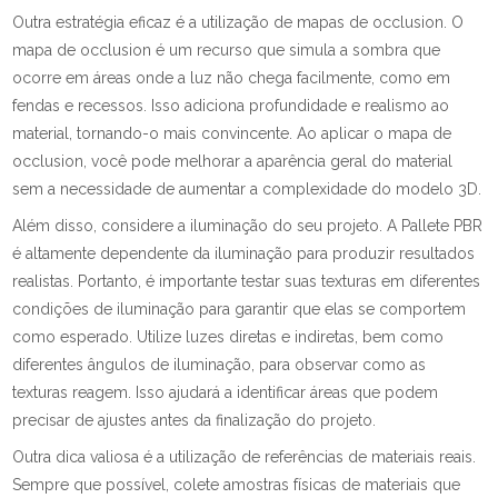
Outra estratégia eficaz é a utilização de mapas de occlusion. O
mapa de occlusion é um recurso que simula a sombra que
ocorre em áreas onde a luz não chega facilmente, como em
fendas e recessos. Isso adiciona profundidade e realismo ao
material, tornando-o mais convincente. Ao aplicar o mapa de
occlusion, você pode melhorar a aparência geral do material
sem a necessidade de aumentar a complexidade do modelo 3D.
Além disso, considere a iluminação do seu projeto. A Pallete PBR
é altamente dependente da iluminação para produzir resultados
realistas. Portanto, é importante testar suas texturas em diferentes
condições de iluminação para garantir que elas se comportem
como esperado. Utilize luzes diretas e indiretas, bem como
diferentes ângulos de iluminação, para observar como as
texturas reagem. Isso ajudará a identificar áreas que podem
precisar de ajustes antes da finalização do projeto.
Outra dica valiosa é a utilização de referências de materiais reais.
Sempre que possível, colete amostras físicas de materiais que