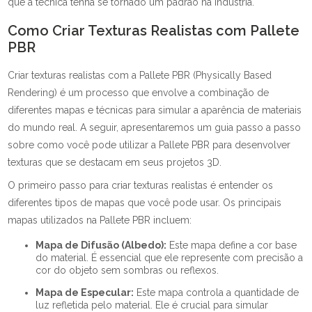
que a técnica tenha se tornado um padrão na indústria.
Como Criar Texturas Realistas com Pallete
PBR
Criar texturas realistas com a Pallete PBR (Physically Based
Rendering) é um processo que envolve a combinação de
diferentes mapas e técnicas para simular a aparência de materiais
do mundo real. A seguir, apresentaremos um guia passo a passo
sobre como você pode utilizar a Pallete PBR para desenvolver
texturas que se destacam em seus projetos 3D.
O primeiro passo para criar texturas realistas é entender os
diferentes tipos de mapas que você pode usar. Os principais
mapas utilizados na Pallete PBR incluem:
Mapa de Difusão (Albedo):
Este mapa define a cor base
do material. É essencial que ele represente com precisão a
cor do objeto sem sombras ou reflexos.
Mapa de Especular:
Este mapa controla a quantidade de
luz refletida pelo material. Ele é crucial para simular