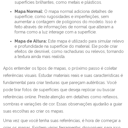
superfícies brilhantes, como metais e plásticos.
Mapa Normal:
O mapa normal adiciona detalhes de
superfície, como rugosidades e imperfeições, sem
aumentar a contagem de polígonos do modelo. Isso é
feito através de informações de normal que alteram a
forma como a luz interage com a superfície.
Mapa de Altura:
Este mapa é utilizado para simular relevo
e profundidade na superfície do material. Ele pode criar
efeitos de desnível, como rachaduras ou relevos, tornando
a textura ainda mais realista.
Após entender os tipos de mapas, o próximo passo é coletar
referências visuais. Estudar materiais reais e suas características é
fundamental para criar texturas que pareçam autênticas. Você
pode tirar fotos de superfícies que deseja replicar ou buscar
referências online. Preste atenção em detalhes como reflexos,
sombras e variações de cor. Essas observações ajudarão a guiar
suas escolhas ao criar os mapas.
Uma vez que você tenha suas referências, é hora de começar a
criar os mapas. Existem várias ferramentas disponíveis para isso,