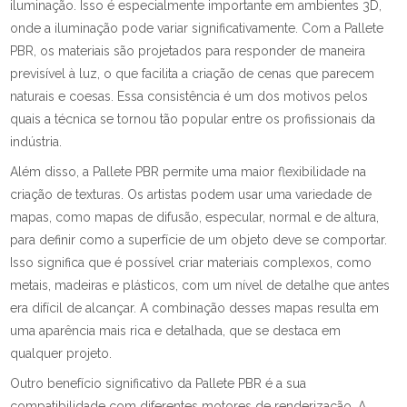
iluminação. Isso é especialmente importante em ambientes 3D,
onde a iluminação pode variar significativamente. Com a Pallete
PBR, os materiais são projetados para responder de maneira
previsível à luz, o que facilita a criação de cenas que parecem
naturais e coesas. Essa consistência é um dos motivos pelos
quais a técnica se tornou tão popular entre os profissionais da
indústria.
Além disso, a Pallete PBR permite uma maior flexibilidade na
criação de texturas. Os artistas podem usar uma variedade de
mapas, como mapas de difusão, especular, normal e de altura,
para definir como a superfície de um objeto deve se comportar.
Isso significa que é possível criar materiais complexos, como
metais, madeiras e plásticos, com um nível de detalhe que antes
era difícil de alcançar. A combinação desses mapas resulta em
uma aparência mais rica e detalhada, que se destaca em
qualquer projeto.
Outro benefício significativo da Pallete PBR é a sua
compatibilidade com diferentes motores de renderização. A