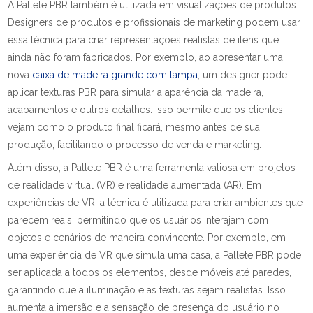
A Pallete PBR também é utilizada em visualizações de produtos.
Designers de produtos e profissionais de marketing podem usar
essa técnica para criar representações realistas de itens que
ainda não foram fabricados. Por exemplo, ao apresentar uma
nova
caixa de madeira grande com tampa
, um designer pode
aplicar texturas PBR para simular a aparência da madeira,
acabamentos e outros detalhes. Isso permite que os clientes
vejam como o produto final ficará, mesmo antes de sua
produção, facilitando o processo de venda e marketing.
Além disso, a Pallete PBR é uma ferramenta valiosa em projetos
de realidade virtual (VR) e realidade aumentada (AR). Em
experiências de VR, a técnica é utilizada para criar ambientes que
parecem reais, permitindo que os usuários interajam com
objetos e cenários de maneira convincente. Por exemplo, em
uma experiência de VR que simula uma casa, a Pallete PBR pode
ser aplicada a todos os elementos, desde móveis até paredes,
garantindo que a iluminação e as texturas sejam realistas. Isso
aumenta a imersão e a sensação de presença do usuário no