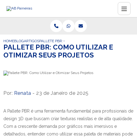
HOME
BLOG
ARTIGOS
PALLETE PBR: COMO UTILIZAR E OTIMIZAR SEUS PROJE
PALLETE PBR: COMO UTILIZAR E
OTIMIZAR SEUS PROJETOS
Por:
Renata
- 23 de Janeiro de 2025
A Pallete PBR é uma ferramenta fundamental para profissionais de
design 3D que buscam criar texturas realistas e de alta qualidade.
Com a crescente demanda por gráficos mais imersivos e
detalhados, entender como utilizar essa paleta de materiais pode