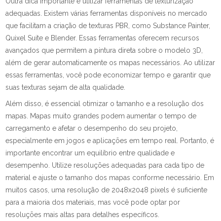
Outra dica importante é utilizar ferramentas de texturização
adequadas. Existem várias ferramentas disponíveis no mercado
que facilitam a criação de texturas PBR, como Substance Painter,
Quixel Suite e Blender. Essas ferramentas oferecem recursos
avançados que permitem a pintura direta sobre o modelo 3D,
além de gerar automaticamente os mapas necessários. Ao utilizar
essas ferramentas, você pode economizar tempo e garantir que
suas texturas sejam de alta qualidade.
Além disso, é essencial otimizar o tamanho e a resolução dos
mapas. Mapas muito grandes podem aumentar o tempo de
carregamento e afetar o desempenho do seu projeto,
especialmente em jogos e aplicações em tempo real. Portanto, é
importante encontrar um equilíbrio entre qualidade e
desempenho. Utilize resoluções adequadas para cada tipo de
material e ajuste o tamanho dos mapas conforme necessário. Em
muitos casos, uma resolução de 2048x2048 pixels é suficiente
para a maioria dos materiais, mas você pode optar por
resoluções mais altas para detalhes específicos.