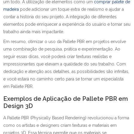
um todo. A utilização de elementos como um
comprar palete de
madeira
pode adicionar um toque extra de realismo e ajudar a
contar a história do seu projeto. A integração de diferentes
elementos pode enriquecer a experiência do usuário e tornar seu
trabalho ainda mais impactante.
Em resumo, otimizar o uso da Pallete PBR em projetos envolve
uma combinação de pesquisa, prática e experimentação. Ao
seguir essas dicas, você poderá criar texturas realistas e
impressionantes que elevam a qualidade do seu trabalho. Com
dedicação e atenção aos detalhes, as possibilidades são infinitas,
e você estará no caminho certo para se tornar um especialista
em Pallete PBR.
Exemplos de Aplicação de Pallete PBR em
Design 3D
A Pallete PBR (Physically Based Rendering) revolucionou a forma
como os artistas e designers criam texturas e materiais em
projetos 3D. Essa técnica permite que os materiais se