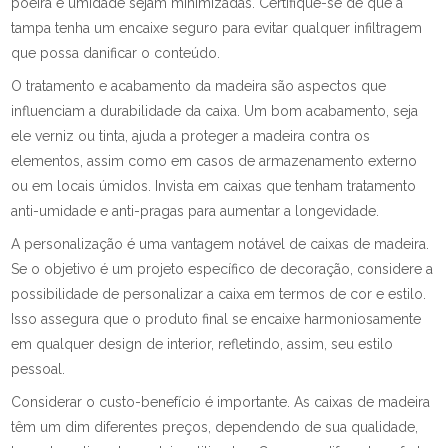
poeira e umidade sejam minimizadas. Certifique-se de que a
tampa tenha um encaixe seguro para evitar qualquer infiltragem
que possa danificar o conteúdo.
O tratamento e acabamento da madeira são aspectos que
influenciam a durabilidade da caixa. Um bom acabamento, seja
ele verniz ou tinta, ajuda a proteger a madeira contra os
elementos, assim como em casos de armazenamento externo
ou em locais úmidos. Invista em caixas que tenham tratamento
anti-umidade e anti-pragas para aumentar a longevidade.
A personalização é uma vantagem notável de caixas de madeira.
Se o objetivo é um projeto específico de decoração, considere a
possibilidade de personalizar a caixa em termos de cor e estilo.
Isso assegura que o produto final se encaixe harmoniosamente
em qualquer design de interior, refletindo, assim, seu estilo
pessoal.
Considerar o custo-benefício é importante. As caixas de madeira
têm um dim diferentes preços, dependendo de sua qualidade,