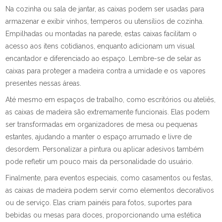
Na cozinha ou sala de jantar, as caixas podem ser usadas para
armazenar e exibir vinhos, temperos ou utensílios de cozinha.
Empilhadas ou montadas na parede, estas caixas facilitam o
acesso aos itens cotidianos, enquanto adicionam um visual
encantador e diferenciado ao espaço. Lembre-se de selar as
caixas para proteger a madeira contra a umidade e os vapores
presentes nessas áreas.
Até mesmo em espaços de trabalho, como escritórios ou ateliês,
as caixas de madeira são extremamente funcionais. Elas podem
ser transformadas em organizadores de mesa ou pequenas
estantes, ajudando a manter o espaço arrumado e livre de
desordem. Personalizar a pintura ou aplicar adesivos também
pode refletir um pouco mais da personalidade do usuário.
Finalmente, para eventos especiais, como casamentos ou festas,
as caixas de madeira podem servir como elementos decorativos
ou de serviço. Elas criam painéis para fotos, suportes para
bebidas ou mesas para doces, proporcionando uma estética