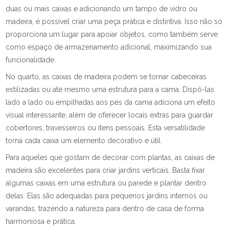
duas ou mais caixas e adicionando um tampo de vidro ou
madeira, é possível criar uma peça prática e distintiva. Isso não só
proporciona um lugar para apoiar objetos, como também serve
como espaço de armazenamento adicional, maximizando sua
funcionalidade.
No quarto, as caixas de madeira podem se tornar cabeceiras
estilizadas ou até mesmo uma estrutura para a cama. Dispô-las
lado a lado ou empilhadas aos pés da cama adiciona um efeito
visual interessante, além de oferecer locais extras para guardar
cobertores, travesseiros ou itens pessoais. Esta versatilidade
torna cada caixa um elemento decorativo e útil.
Para aqueles que gostam de decorar com plantas, as caixas de
madeira são excelentes para criar jardins verticais. Basta fixar
algumas caixas em uma estrutura ou parede e plantar dentro
delas. Elas são adequadas para pequenos jardins internos ou
varandas, trazendo a natureza para dentro de casa de forma
harmoniosa e prática.