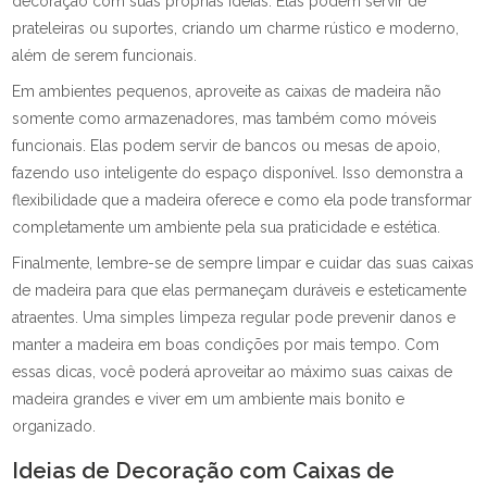
decoração com suas próprias ideias. Elas podem servir de
prateleiras ou suportes, criando um charme rústico e moderno,
além de serem funcionais.
Em ambientes pequenos, aproveite as caixas de madeira não
somente como armazenadores, mas também como móveis
funcionais. Elas podem servir de bancos ou mesas de apoio,
fazendo uso inteligente do espaço disponível. Isso demonstra a
flexibilidade que a madeira oferece e como ela pode transformar
completamente um ambiente pela sua praticidade e estética.
Finalmente, lembre-se de sempre limpar e cuidar das suas caixas
de madeira para que elas permaneçam duráveis e esteticamente
atraentes. Uma simples limpeza regular pode prevenir danos e
manter a madeira em boas condições por mais tempo. Com
essas dicas, você poderá aproveitar ao máximo suas caixas de
madeira grandes e viver em um ambiente mais bonito e
organizado.
Ideias de Decoração com Caixas de