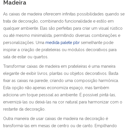
Madeira
As caixas de madeira oferecem infinitas possibilidades quando se
trata de decoração, combinando funcionalidade e estilo em
qualquer ambiente. Elas são perfeitas para criar um visual rústico
ou até mesmo minimalista, permitindo diversas combinações e
personalizações. Uma
medida palete pbr
semelhante pode
inspirar a criação de prateleiras ou módulos decorativos para
sala de estar ou quartos.
Transformar caixas de madeira em prateleiras é uma maneira
elegante de exibir livros, plantas ou objetos decorativos. Basta
fixar as caixas na parede, criando uma composição harmônica.
Esta opção não apenas economiza espaço, mas também
adiciona um toque pessoal ao ambiente. É possível pintá-las,
envernizá-las ou deixá-las na cor natural para harmonizar com o
restante da decoração.
Outra maneira de usar caixas de madeira na decoração é
transformá-las em mesas de centro ou de canto. Empilhando