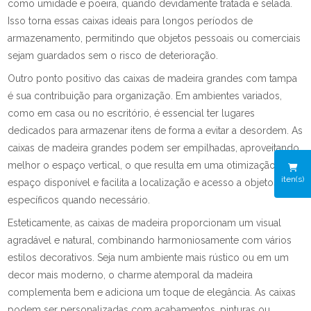
como umidade e poeira, quando devidamente tratada e selada.
Isso torna essas caixas ideais para longos períodos de
armazenamento, permitindo que objetos pessoais ou comerciais
sejam guardados sem o risco de deterioração.
Outro ponto positivo das caixas de madeira grandes com tampa
é sua contribuição para organização. Em ambientes variados,
como em casa ou no escritório, é essencial ter lugares
dedicados para armazenar itens de forma a evitar a desordem. As
caixas de madeira grandes podem ser empilhadas, aproveitando
melhor o espaço vertical, o que resulta em uma otimização do
iten(s)
espaço disponível e facilita a localização e acesso a objetos
específicos quando necessário.
Esteticamente, as caixas de madeira proporcionam um visual
agradável e natural, combinando harmoniosamente com vários
estilos decorativos. Seja num ambiente mais rústico ou em um
decor mais moderno, o charme atemporal da madeira
complementa bem e adiciona um toque de elegância. As caixas
podem ser personalizadas com acabamentos, pinturas ou