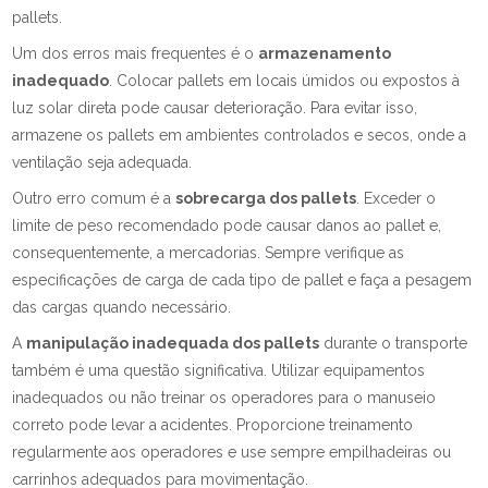
pallets.
Um dos erros mais frequentes é o
armazenamento
inadequado
. Colocar pallets em locais úmidos ou expostos à
luz solar direta pode causar deterioração. Para evitar isso,
armazene os pallets em ambientes controlados e secos, onde a
ventilação seja adequada.
Outro erro comum é a
sobrecarga dos pallets
. Exceder o
limite de peso recomendado pode causar danos ao pallet e,
consequentemente, a mercadorias. Sempre verifique as
especificações de carga de cada tipo de pallet e faça a pesagem
das cargas quando necessário.
A
manipulação inadequada dos pallets
durante o transporte
também é uma questão significativa. Utilizar equipamentos
inadequados ou não treinar os operadores para o manuseio
correto pode levar a acidentes. Proporcione treinamento
regularmente aos operadores e use sempre empilhadeiras ou
carrinhos adequados para movimentação.