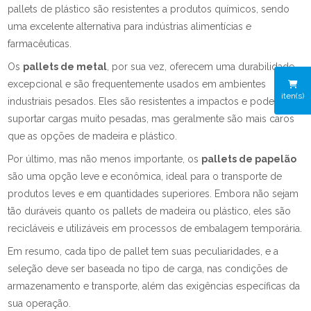
pallets de plástico são resistentes a produtos químicos, sendo
uma excelente alternativa para indústrias alimentícias e
farmacêuticas.
Os
pallets de metal
, por sua vez, oferecem uma durabilidade
excepcional e são frequentemente usados em ambientes
iten(s)
industriais pesados. Eles são resistentes a impactos e podem
suportar cargas muito pesadas, mas geralmente são mais caros
que as opções de madeira e plástico.
Por último, mas não menos importante, os
pallets de papelão
são uma opção leve e econômica, ideal para o transporte de
produtos leves e em quantidades superiores. Embora não sejam
tão duráveis quanto os pallets de madeira ou plástico, eles são
recicláveis e utilizáveis em processos de embalagem temporária.
Em resumo, cada tipo de pallet tem suas peculiaridades, e a
seleção deve ser baseada no tipo de carga, nas condições de
armazenamento e transporte, além das exigências específicas da
sua operação.