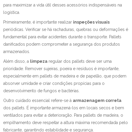
para maximizar a vida útil desses acessórios indispensáveis na
logística.
Primeiramente, é importante realizar
inspeções visuais
periódicas. Verificar se há rachaduras, quebras ou deformações é
fundamental para evitar acidentes durante o transporte. Pallets
danificados podem comprometer a segurança dos produtos
armazenados.
Além disso, a
limpeza
regular dos pallets deve ser uma
prioridade. Remover sujeiras, poeira e resíduos é importante,
especialmente em pallets de madeira e de papelão, que podem
absorver umidade e criar condições propícias para o
desenvolvimento de fungos e bactérias.
Outro cuidado essencial refere-se à
armazenagem correta
dos pallets. É importante armazená-los em locais secos e bem
ventilados para evitar a deterioração. Para pallets de madeira, o
empilhamento deve respeitar a altura máxima recomendada pelo
fabricante, garantindo estabilidade e segurança.