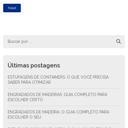
Pallet
Últimas postagens
ESTUFAGENS DE CONTAINERS: O QUE VOCÊ PRECISA
SABER PARA OTIMIZAR
ENGRADADOS DE MADEIRAS: GUIA COMPLETO PARA
ESCOLHER CERTO
ENGRADADOS DE MADEIRA: O GUIA COMPLETO PARA
ESCOLHER O SEU