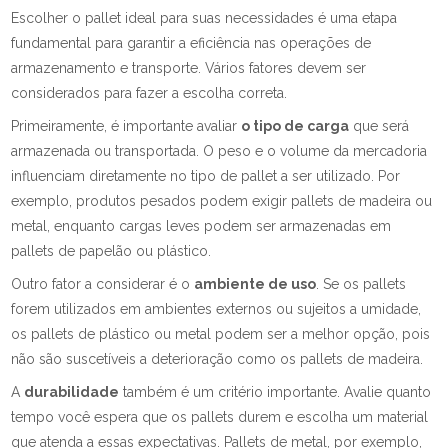
Escolher o pallet ideal para suas necessidades é uma etapa
fundamental para garantir a eficiência nas operações de
armazenamento e transporte. Vários fatores devem ser
considerados para fazer a escolha correta.
Primeiramente, é importante avaliar
o tipo de carga
que será
armazenada ou transportada. O peso e o volume da mercadoria
influenciam diretamente no tipo de pallet a ser utilizado. Por
exemplo, produtos pesados podem exigir pallets de madeira ou
metal, enquanto cargas leves podem ser armazenadas em
pallets de papelão ou plástico.
Outro fator a considerar é o
ambiente de uso
. Se os pallets
forem utilizados em ambientes externos ou sujeitos a umidade,
os pallets de plástico ou metal podem ser a melhor opção, pois
não são suscetíveis a deterioração como os pallets de madeira.
A
durabilidade
também é um critério importante. Avalie quanto
tempo você espera que os pallets durem e escolha um material
que atenda a essas expectativas. Pallets de metal, por exemplo,