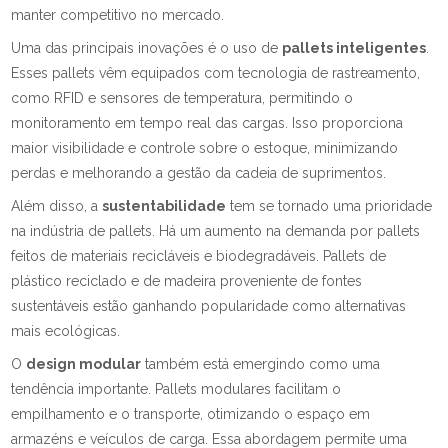
manter competitivo no mercado.
Uma das principais inovações é o uso de
pallets inteligentes
.
Esses pallets vêm equipados com tecnologia de rastreamento,
como RFID e sensores de temperatura, permitindo o
monitoramento em tempo real das cargas. Isso proporciona
maior visibilidade e controle sobre o estoque, minimizando
perdas e melhorando a gestão da cadeia de suprimentos.
Além disso, a
sustentabilidade
tem se tornado uma prioridade
na indústria de pallets. Há um aumento na demanda por pallets
feitos de materiais recicláveis e biodegradáveis. Pallets de
plástico reciclado e de madeira proveniente de fontes
sustentáveis estão ganhando popularidade como alternativas
mais ecológicas.
O
design modular
também está emergindo como uma
tendência importante. Pallets modulares facilitam o
empilhamento e o transporte, otimizando o espaço em
armazéns e veículos de carga. Essa abordagem permite uma