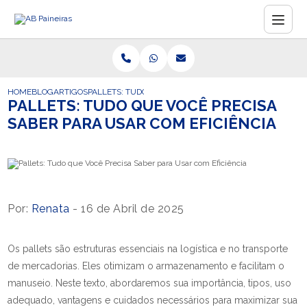
HOME
BLOG
ARTIGOS
PALLETS: TUDO QUE VOCÊ PRECISA SABER PARA USAR C
PALLETS: TUDO QUE VOCÊ PRECISA
SABER PARA USAR COM EFICIÊNCIA
Por:
Renata
- 16 de Abril de 2025
Os pallets são estruturas essenciais na logística e no transporte
de mercadorias. Eles otimizam o armazenamento e facilitam o
manuseio. Neste texto, abordaremos sua importância, tipos, uso
adequado, vantagens e cuidados necessários para maximizar sua