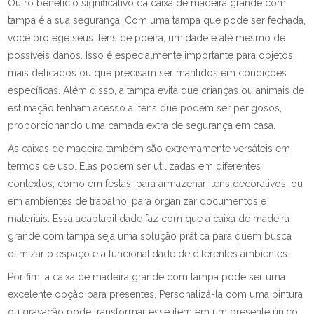
Outro benefício significativo da caixa de madeira grande com
tampa é a sua segurança. Com uma tampa que pode ser fechada,
você protege seus itens de poeira, umidade e até mesmo de
possíveis danos. Isso é especialmente importante para objetos
mais delicados ou que precisam ser mantidos em condições
específicas. Além disso, a tampa evita que crianças ou animais de
estimação tenham acesso a itens que podem ser perigosos,
proporcionando uma camada extra de segurança em casa.
As caixas de madeira também são extremamente versáteis em
termos de uso. Elas podem ser utilizadas em diferentes
contextos, como em festas, para armazenar itens decorativos, ou
em ambientes de trabalho, para organizar documentos e
materiais. Essa adaptabilidade faz com que a caixa de madeira
grande com tampa seja uma solução prática para quem busca
otimizar o espaço e a funcionalidade de diferentes ambientes.
Por fim, a caixa de madeira grande com tampa pode ser uma
excelente opção para presentes. Personalizá-la com uma pintura
ou gravação pode transformar esse item em um presente único