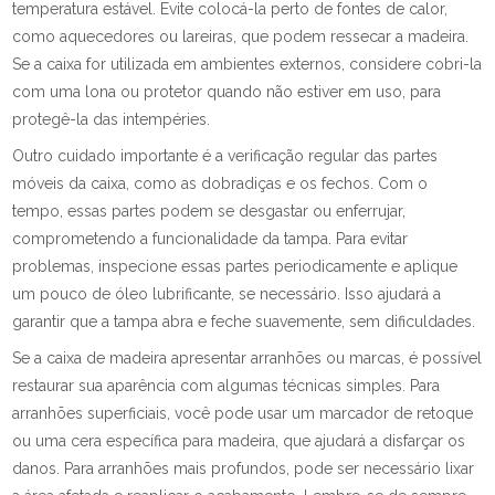
temperatura estável. Evite colocá-la perto de fontes de calor,
como aquecedores ou lareiras, que podem ressecar a madeira.
Se a caixa for utilizada em ambientes externos, considere cobri-la
com uma lona ou protetor quando não estiver em uso, para
protegê-la das intempéries.
Outro cuidado importante é a verificação regular das partes
móveis da caixa, como as dobradiças e os fechos. Com o
tempo, essas partes podem se desgastar ou enferrujar,
comprometendo a funcionalidade da tampa. Para evitar
problemas, inspecione essas partes periodicamente e aplique
um pouco de óleo lubrificante, se necessário. Isso ajudará a
garantir que a tampa abra e feche suavemente, sem dificuldades.
Se a caixa de madeira apresentar arranhões ou marcas, é possível
restaurar sua aparência com algumas técnicas simples. Para
arranhões superficiais, você pode usar um marcador de retoque
ou uma cera específica para madeira, que ajudará a disfarçar os
danos. Para arranhões mais profundos, pode ser necessário lixar