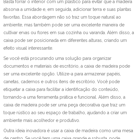
Basta forrar o interior com um plástico para evitar que a madeira
absorva a umidade e, em seguida, adicionar terra e suas plantas
favoritas. Essa abordagem não só traz um toque natural ao
ambiente, mas também pode ser uma excelente maneira de
cultivar ervas ou flores em sua cozinha ou varanda. Além disso, a
caixa pode ser posicionada em diferentes alturas, criando um
efeito visual interessante.
Se você está procurando uma solução para organizar
documentos e materiais de escritório, a caixa de madeira pode
ser uma excelente opção. Utilize-a para armazenar papéis,
canetas, cadernos e outros itens de escritório. Você pode
etiquetar a caixa para facilitar a identificação do conteúdo,
tornando-a uma ferramenta prática e funcional. Além disso, a
caixa de madeira pode ser uma peça decorativa que traz um
toque rústico ao seu espaço de trabalho, ajudando a criar um
ambiente mais acolhedor e produtivo.
Outra ideia inovadora é usar a caixa de madeira como uma mesa
de centro. Se você tem uma caixa grande e robusta, pode