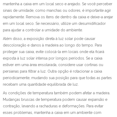
mantenha a caixa em um local seco e arejado. Se você perceber
sinais de umidade, como manchas ou odores, é importante agir
rapidamente. Remova os itens de dentro da caixa e deixe-a arejar
em um local seco. Se necessário, utilize um desumidificador
para ajudar a controlar a umidade do ambiente.
Além disso, a exposição direta à luz solar pode causar
descoloração e danos à madeira ao longo do tempo. Para
proteger sua caixa, evite colocá-la em locais onde ela ficará
exposta à luz solar intensa por longos períodos. Se a caixa
estiver em uma área ensolarada, considere usar cortinas ou
persianas para filtrar a luz. Outra opção é rotacionar a caixa
periodicamente, mudando sua posição para que todas as partes
recebam uma quantidade equilibrada de luz.
As condições de temperatura também podem afetar a madeira.
Mudanças bruscas de temperatura podem causar expansão e
contração, levando a rachaduras e deformações. Para evitar
esses problemas, mantenha a caixa em um ambiente com