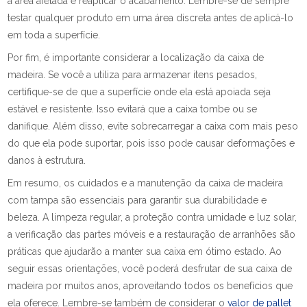
a área afetada e reaplicar o acabamento. Lembre-se de sempre
testar qualquer produto em uma área discreta antes de aplicá-lo
em toda a superfície.
Por fim, é importante considerar a localização da caixa de
madeira. Se você a utiliza para armazenar itens pesados,
certifique-se de que a superfície onde ela está apoiada seja
estável e resistente. Isso evitará que a caixa tombe ou se
danifique. Além disso, evite sobrecarregar a caixa com mais peso
do que ela pode suportar, pois isso pode causar deformações e
danos à estrutura.
Em resumo, os cuidados e a manutenção da caixa de madeira
com tampa são essenciais para garantir sua durabilidade e
beleza. A limpeza regular, a proteção contra umidade e luz solar,
a verificação das partes móveis e a restauração de arranhões são
práticas que ajudarão a manter sua caixa em ótimo estado. Ao
seguir essas orientações, você poderá desfrutar de sua caixa de
madeira por muitos anos, aproveitando todos os benefícios que
ela oferece. Lembre-se também de considerar o
valor de pallet