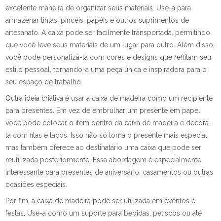
excelente maneira de organizar seus materiais. Use-a para
armazenar tintas, pincéis, papéis e outros suprimentos de
artesanato. A caixa pode ser facilmente transportada, permitindo
que você leve seus materiais de um lugar para outro. Além disso,
você pode personalizá-la com cores e designs que reflitam seu
estilo pessoal, tornando-a uma peça única e inspiradora para o
seu espaço de trabalho.
Outra ideia criativa é usar a caixa de madeira como um recipiente
para presentes. Em vez de embrulhar um presente em papel,
você pode colocar o item dentro da caixa de madeira e decorá-
la com fitas e laços. Isso não só torna o presente mais especial,
mas também oferece ao destinatário uma caixa que pode ser
reutilizada posteriormente. Essa abordagem é especialmente
interessante para presentes de aniversário, casamentos ou outras
ocasiões especiais.
Por fim, a caixa de madeira pode ser utilizada em eventos e
festas. Use-a como um suporte para bebidas, petiscos ou até