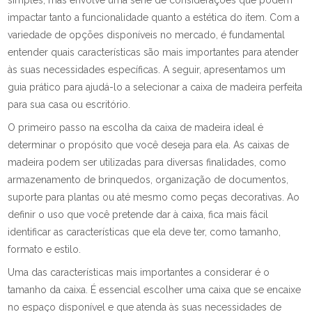
simples, mas envolve uma série de considerações que podem
impactar tanto a funcionalidade quanto a estética do item. Com a
variedade de opções disponíveis no mercado, é fundamental
entender quais características são mais importantes para atender
às suas necessidades específicas. A seguir, apresentamos um
guia prático para ajudá-lo a selecionar a caixa de madeira perfeita
para sua casa ou escritório.
O primeiro passo na escolha da caixa de madeira ideal é
determinar o propósito que você deseja para ela. As caixas de
madeira podem ser utilizadas para diversas finalidades, como
armazenamento de brinquedos, organização de documentos,
suporte para plantas ou até mesmo como peças decorativas. Ao
definir o uso que você pretende dar à caixa, fica mais fácil
identificar as características que ela deve ter, como tamanho,
formato e estilo.
Uma das características mais importantes a considerar é o
tamanho da caixa. É essencial escolher uma caixa que se encaixe
no espaço disponível e que atenda às suas necessidades de