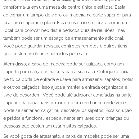
transformá-la em uma mesa de centro única e estilosa. Basta
adicionar um tampo de vidro ou madeira na parte superior para
criar uma superfície plana. Essa mesa não só servirá como um
local para colocar bebidas e petiscos durante reuniões, mas
também pode ser um espaço de armazenamento adicional.
Você pode guardar revistas, controles remotos e outros itens
que costumam ficar espalhados pela sala.
Além disso, a caixa de madeira pode ser utilizada como um
suporte para calçados na entrada da sua casa. Coloque a caixa
perto da porta de entrada e use-a para armazenar sapatos, botas
e outros calçados. Isso ajuda a manter a entrada organizada e
livre de desordem. Você pode até adicionar almofadas na parte
superior da caixa, transformando-a em um banco onde você
pode se sentar ao calçar ou descalçar os sapatos. Essa solução
é prática e funcional, especialmente em lares com crianças ou
pessoas que costumam usar muitos calçados.
Se você gosta de artesanato, a caixa de madeira pode ser uma