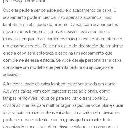
preservação ambiental.
Outro aspecto a ser considerado é o acabamento da caixa. O
acabamento pode influenciar não apenas a aparência, mas
também a durabilidade do produto. Caixas com acabamentos
envernizados tendem a ser mais resistentes a arranhões e
manchas, enquanto acabamentos mais rústicos podem oferecer
um charme especial. Pense no estilo de decoração do ambiente
onde a caixa será colocada e escolha um acabamento que
complemente essa estética. Se você deseja personalizar a caixa,
considere um modelo que permita pintura ou aplicação de
adesivos.
A funcionalidade da caixa também deve ser levada em conta.
Algumas caixas vêm com características adicionais, como
tampas removíveis, rodízios para facilitar o transporte ou
divisórias internas para melhor organização. Se você planeja usar
a caixa para armazenar itens variados, uma caixa com divisórias
pode ser uma excelente escolha, pois ajuda a manter tudo
organizado e acessível. Além disso, verifique se a caixa possui