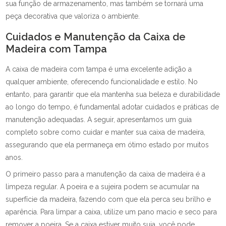
sua função de armazenamento, mas também se tornará uma
peça decorativa que valoriza o ambiente.
Cuidados e Manutenção da Caixa de
Madeira com Tampa
A caixa de madeira com tampa é uma excelente adição a
qualquer ambiente, oferecendo funcionalidade e estilo. No
entanto, para garantir que ela mantenha sua beleza e durabilidade
ao longo do tempo, é fundamental adotar cuidados e práticas de
manutenção adequadas. A seguir, apresentamos um guia
completo sobre como cuidar e manter sua caixa de madeira,
assegurando que ela permaneça em ótimo estado por muitos
anos.
O primeiro passo para a manutenção da caixa de madeira é a
limpeza regular. A poeira e a sujeira podem se acumular na
superfície da madeira, fazendo com que ela perca seu brilho e
aparência. Para limpar a caixa, utilize um pano macio e seco para
remover a poeira. Se a caixa estiver muito suja, você pode