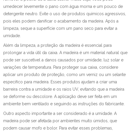
umedecer levemente o pano com água morna e um pouco de
detergente neutro. Evite o uso de produtos químicos agressivos,
pois eles podem danificar o acabamento da madeira. Após a
limpeza, seque a superfície com um pano seco para evitar a
umidade.
Além da limpeza, a proteção da madeira é essencial para
prolongar a vida útil da caixa. A madeira é um material natural que
pode ser suscetível a danos causados por umidade, luz solar e
variações de temperatura. Para proteger sua caixa, considere
aplicar um produto de proteção, como um verniz ou um selante
específico para madeira. Esses produtos ajudam a criar uma
barreira contra a umidade e os raios UV, evitando que a madeira
se deforme ou descolore. A aplicação deve ser feita em um
ambiente bem ventilado e seguindo as instruções do fabricante.
Outro aspecto importante a ser considerado é a umidade. A
madeira pode ser afetada por ambientes muito úmidos, que
podem causar mofo e bolor. Para evitar esses problemas,