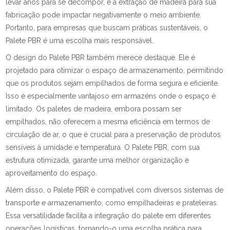
levar anos para se decompor, e a extração de madeira para sua
fabricação pode impactar negativamente o meio ambiente.
Portanto, para empresas que buscam práticas sustentáveis, o
Palete PBR é uma escolha mais responsável.
O design do Palete PBR também merece destaque. Ele é
projetado para otimizar o espaço de armazenamento, permitindo
que os produtos sejam empilhados de forma segura e eficiente.
Isso é especialmente vantajoso em armazéns onde o espaço é
limitado. Os paletes de madeira, embora possam ser
empilhados, não oferecem a mesma eficiência em termos de
circulação de ar, o que é crucial para a preservação de produtos
sensíveis à umidade e temperatura. O Palete PBR, com sua
estrutura otimizada, garante uma melhor organização e
aproveitamento do espaço.
Além disso, o Palete PBR é compatível com diversos sistemas de
transporte e armazenamento, como empilhadeiras e prateleiras.
Essa versatilidade facilita a integração do palete em diferentes
operações logísticas, tornando-o uma escolha prática para