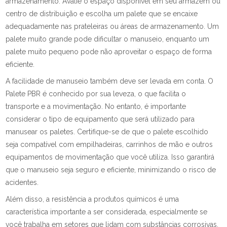
armazenamento. Avalie o espaço disponível em seu armazém ou
centro de distribuição e escolha um palete que se encaixe
adequadamente nas prateleiras ou áreas de armazenamento. Um
palete muito grande pode dificultar o manuseio, enquanto um
palete muito pequeno pode não aproveitar o espaço de forma
eficiente.
A facilidade de manuseio também deve ser levada em conta. O
Palete PBR é conhecido por sua leveza, o que facilita o
transporte e a movimentação. No entanto, é importante
considerar o tipo de equipamento que será utilizado para
manusear os paletes. Certifique-se de que o palete escolhido
seja compatível com empilhadeiras, carrinhos de mão e outros
equipamentos de movimentação que você utiliza. Isso garantirá
que o manuseio seja seguro e eficiente, minimizando o risco de
acidentes.
Além disso, a resistência a produtos químicos é uma
característica importante a ser considerada, especialmente se
você trabalha em setores que lidam com substâncias corrosivas.