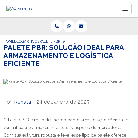
HOME
BLOG
ARTIGOS
PALETE PBR: SOLUÇÃO IDEAL PARA ARMAZENAMENTO E 
PALETE PBR: SOLUÇÃO IDEAL PARA
ARMAZENAMENTO E LOGÍSTICA
EFICIENTE
Por:
Renata
- 24 de Janeiro de 2025
O Palete PBR tem se destacado como uma solução eficiente e
versátil para o armazenamento e transporte de mercadorias.
Com sua estrutura robusta e leve, esse tipo de palete oferece