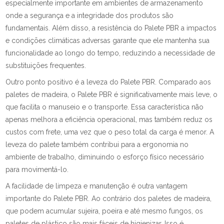
especialmente importante em ambientes de armazenamento
onde a segurança e a integridade dos produtos são
fundamentais. Além disso, a resistência do Palete PBR a impactos
e condições climáticas adversas garante que ele mantenha sua
funcionalidade ao longo do tempo, reduzindo a necessidade de
substituições frequentes.
Outro ponto positivo é a leveza do Palete PBR. Comparado aos
paletes de madeira, o Palete PBR é significativamente mais leve, o
que facilita o manuseio e o transporte. Essa característica não
apenas melhora a eficiência operacional, mas também reduz os
custos com frete, uma vez que o peso total da carga é menor. A
leveza do palete também contribui para a ergonomia no
ambiente de trabalho, diminuindo o esforço físico necessário
para movimentá-lo.
A facilidade de limpeza e manutenção é outra vantagem
importante do Palete PBR. Ao contrário dos paletes de madeira,
que podem acumular sujeira, poeira e até mesmo fungos, os
paletes de plástico são mais fáceis de higienizar. Isso é