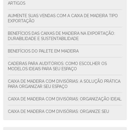
ARTIGOS
AUMENTE SUAS VENDAS COM A CAIXA DE MADEIRA TIPO
EXPORTAÇÃO
BENEFÍCIOS DAS CAIXAS DE MADEIRA NA EXPORTAÇÃO:
DURABILIDADE E SUSTENTABILIDADE
BENEFÍCIOS DO PALETE EM MADEIRA
CADEIRAS PARA AUDITÓRIOS: COMO ESCOLHER OS
MODELOS IDEAIS PARA SEU ESPAÇO
CAIXA DE MADEIRA COM DIVISÓRIAS: A SOLUÇÃO PRÁTICA
PARA ORGANIZAR SEU ESPAÇO
CAIXA DE MADEIRA COM DIVISÓRIAS: ORGANIZAÇÃO IDEAL
CAIXA DE MADEIRA COM DIVISÓRIAS: ORGANIZE SEU
ESPAÇO COM ESTILO E FUNCIONALIDADE
CAIXA DE MADEIRA COM DIVISÓRIAS: SOLUÇÃO PRÁTICA