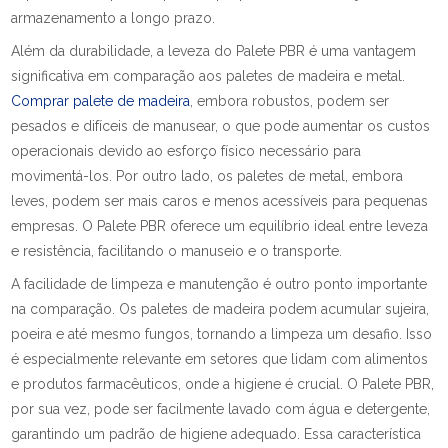
armazenamento a longo prazo.
Além da durabilidade, a leveza do Palete PBR é uma vantagem
significativa em comparação aos paletes de madeira e metal.
Comprar palete de madeira
, embora robustos, podem ser
pesados e difíceis de manusear, o que pode aumentar os custos
operacionais devido ao esforço físico necessário para
movimentá-los. Por outro lado, os paletes de metal, embora
leves, podem ser mais caros e menos acessíveis para pequenas
empresas. O Palete PBR oferece um equilíbrio ideal entre leveza
e resistência, facilitando o manuseio e o transporte.
A facilidade de limpeza e manutenção é outro ponto importante
na comparação. Os paletes de madeira podem acumular sujeira,
poeira e até mesmo fungos, tornando a limpeza um desafio. Isso
é especialmente relevante em setores que lidam com alimentos
e produtos farmacêuticos, onde a higiene é crucial. O Palete PBR,
por sua vez, pode ser facilmente lavado com água e detergente,
garantindo um padrão de higiene adequado. Essa característica