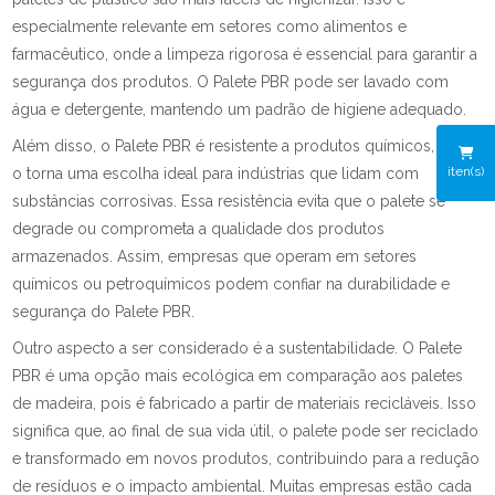
especialmente relevante em setores como alimentos e
farmacêutico, onde a limpeza rigorosa é essencial para garantir a
segurança dos produtos. O Palete PBR pode ser lavado com
água e detergente, mantendo um padrão de higiene adequado.
Além disso, o Palete PBR é resistente a produtos químicos, o que
iten(s)
o torna uma escolha ideal para indústrias que lidam com
substâncias corrosivas. Essa resistência evita que o palete se
degrade ou comprometa a qualidade dos produtos
armazenados. Assim, empresas que operam em setores
químicos ou petroquímicos podem confiar na durabilidade e
segurança do Palete PBR.
Outro aspecto a ser considerado é a sustentabilidade. O Palete
PBR é uma opção mais ecológica em comparação aos paletes
de madeira, pois é fabricado a partir de materiais recicláveis. Isso
significa que, ao final de sua vida útil, o palete pode ser reciclado
e transformado em novos produtos, contribuindo para a redução
de resíduos e o impacto ambiental. Muitas empresas estão cada