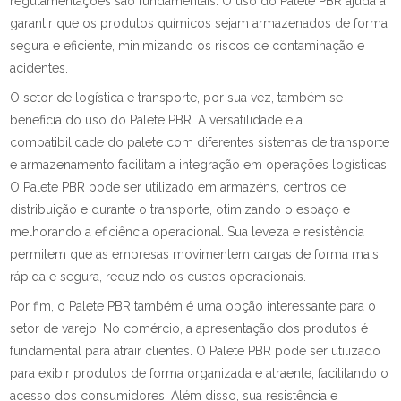
regulamentações são fundamentais. O uso do Palete PBR ajuda a
garantir que os produtos químicos sejam armazenados de forma
segura e eficiente, minimizando os riscos de contaminação e
acidentes.
O setor de logística e transporte, por sua vez, também se
beneficia do uso do Palete PBR. A versatilidade e a
compatibilidade do palete com diferentes sistemas de transporte
e armazenamento facilitam a integração em operações logísticas.
O Palete PBR pode ser utilizado em armazéns, centros de
distribuição e durante o transporte, otimizando o espaço e
melhorando a eficiência operacional. Sua leveza e resistência
permitem que as empresas movimentem cargas de forma mais
rápida e segura, reduzindo os custos operacionais.
Por fim, o Palete PBR também é uma opção interessante para o
setor de varejo. No comércio, a apresentação dos produtos é
fundamental para atrair clientes. O Palete PBR pode ser utilizado
para exibir produtos de forma organizada e atraente, facilitando o
acesso dos consumidores. Além disso, sua resistência e