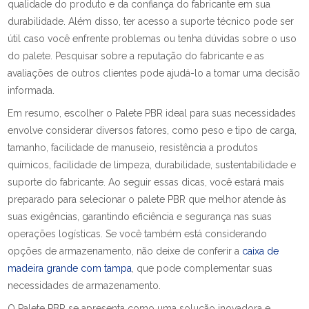
qualidade do produto e da confiança do fabricante em sua
durabilidade. Além disso, ter acesso a suporte técnico pode ser
útil caso você enfrente problemas ou tenha dúvidas sobre o uso
do palete. Pesquisar sobre a reputação do fabricante e as
avaliações de outros clientes pode ajudá-lo a tomar uma decisão
informada.
Em resumo, escolher o Palete PBR ideal para suas necessidades
envolve considerar diversos fatores, como peso e tipo de carga,
tamanho, facilidade de manuseio, resistência a produtos
químicos, facilidade de limpeza, durabilidade, sustentabilidade e
suporte do fabricante. Ao seguir essas dicas, você estará mais
preparado para selecionar o palete PBR que melhor atende às
suas exigências, garantindo eficiência e segurança nas suas
operações logísticas. Se você também está considerando
opções de armazenamento, não deixe de conferir a
caixa de
madeira grande com tampa
, que pode complementar suas
necessidades de armazenamento.
O Palete PBR se apresenta como uma solução inovadora e