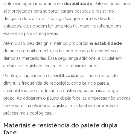
Outra vantagem importante é a
durabilidade
. Paletes dupla face
são projetados para suportar cargas pesadas e resistir ao
desgaste do dia a dia. Isso significa que, com os devidos
cuidados, eles podem ter uma vida útil maior, resultando em
economia para as empresas.
Além disso, seu design simétrico proporciona
estabilidade
durante o empilhamento, reduzindo o risco de acidentes e
danos às mercadorias. Essa segurança adicional é crucial em
ambientes logísticos dinâmicos e movimentados.
Por fim, a capacidade de
reutilização
das faces do palete
diminui a frequência de reposição, contribuindo para a
sustentabilidade e redução de custos operacionais a longo
prazo. Ao adotarem o palete dupla face, as empresas não apenas
melhoram sua eficiência logística, mas também promovem
práticas mais ecológicas.
Materiais e resistência do palete dupla
face