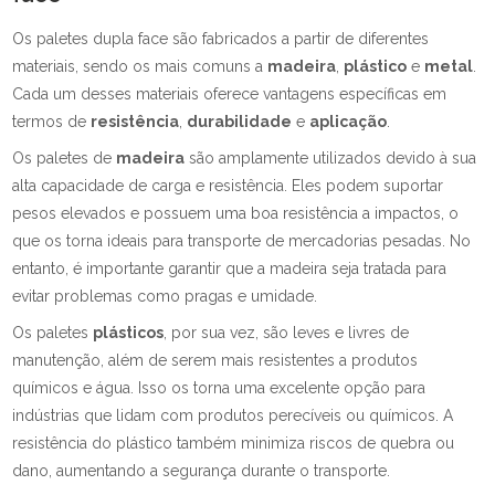
Os paletes dupla face são fabricados a partir de diferentes
materiais, sendo os mais comuns a
madeira
,
plástico
e
metal
.
Cada um desses materiais oferece vantagens específicas em
termos de
resistência
,
durabilidade
e
aplicação
.
Os paletes de
madeira
são amplamente utilizados devido à sua
alta capacidade de carga e resistência. Eles podem suportar
pesos elevados e possuem uma boa resistência a impactos, o
que os torna ideais para transporte de mercadorias pesadas. No
entanto, é importante garantir que a madeira seja tratada para
evitar problemas como pragas e umidade.
Os paletes
plásticos
, por sua vez, são leves e livres de
manutenção, além de serem mais resistentes a produtos
químicos e água. Isso os torna uma excelente opção para
indústrias que lidam com produtos perecíveis ou químicos. A
resistência do plástico também minimiza riscos de quebra ou
dano, aumentando a segurança durante o transporte.