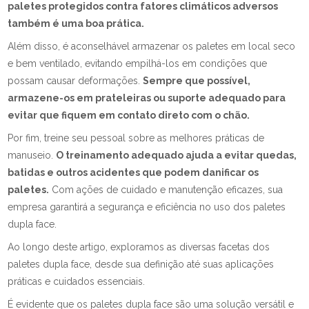
paletes protegidos contra fatores climáticos adversos
também é uma boa prática.
Além disso, é aconselhável armazenar os paletes em local seco
e bem ventilado, evitando empilhá-los em condições que
possam causar deformações.
Sempre que possível,
armazene-os em prateleiras ou suporte adequado para
evitar que fiquem em contato direto com o chão.
Por fim, treine seu pessoal sobre as melhores práticas de
manuseio.
O treinamento adequado ajuda a evitar quedas,
batidas e outros acidentes que podem danificar os
paletes.
Com ações de cuidado e manutenção eficazes, sua
empresa garantirá a segurança e eficiência no uso dos paletes
dupla face.
Ao longo deste artigo, exploramos as diversas facetas dos
paletes dupla face, desde sua definição até suas aplicações
práticas e cuidados essenciais.
É evidente que os paletes dupla face são uma solução versátil e