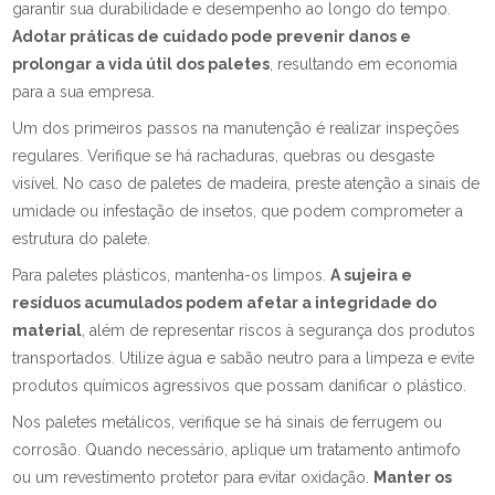
garantir sua durabilidade e desempenho ao longo do tempo.
Adotar práticas de cuidado pode prevenir danos e
prolongar a vida útil dos paletes
, resultando em economia
para a sua empresa.
Um dos primeiros passos na manutenção é realizar inspeções
regulares. Verifique se há rachaduras, quebras ou desgaste
visível. No caso de paletes de madeira, preste atenção a sinais de
umidade ou infestação de insetos, que podem comprometer a
estrutura do palete.
Para paletes plásticos, mantenha-os limpos.
A sujeira e
resíduos acumulados podem afetar a integridade do
material
, além de representar riscos à segurança dos produtos
transportados. Utilize água e sabão neutro para a limpeza e evite
produtos químicos agressivos que possam danificar o plástico.
Nos paletes metálicos, verifique se há sinais de ferrugem ou
corrosão. Quando necessário, aplique um tratamento antimofo
ou um revestimento protetor para evitar oxidação.
Manter os