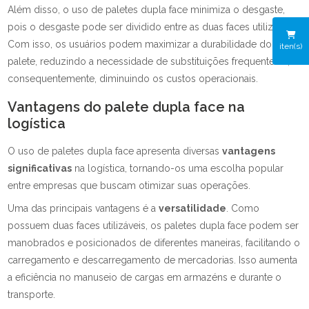
Além disso, o uso de paletes dupla face minimiza o desgaste,
pois o desgaste pode ser dividido entre as duas faces utilizáveis.
Com isso, os usuários podem maximizar a durabilidade do
iten(s)
palete, reduzindo a necessidade de substituições frequentes e,
consequentemente, diminuindo os custos operacionais.
Vantagens do palete dupla face na
logística
O uso de paletes dupla face apresenta diversas
vantagens
significativas
na logística, tornando-os uma escolha popular
entre empresas que buscam otimizar suas operações.
Uma das principais vantagens é a
versatilidade
. Como
possuem duas faces utilizáveis, os paletes dupla face podem ser
manobrados e posicionados de diferentes maneiras, facilitando o
carregamento e descarregamento de mercadorias. Isso aumenta
a eficiência no manuseio de cargas em armazéns e durante o
transporte.