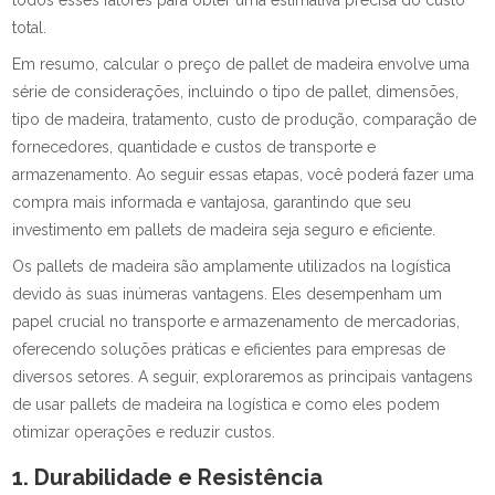
todos esses fatores para obter uma estimativa precisa do custo
total.
Em resumo, calcular o preço de pallet de madeira envolve uma
série de considerações, incluindo o tipo de pallet, dimensões,
tipo de madeira, tratamento, custo de produção, comparação de
fornecedores, quantidade e custos de transporte e
armazenamento. Ao seguir essas etapas, você poderá fazer uma
compra mais informada e vantajosa, garantindo que seu
investimento em pallets de madeira seja seguro e eficiente.
Os pallets de madeira são amplamente utilizados na logística
devido às suas inúmeras vantagens. Eles desempenham um
papel crucial no transporte e armazenamento de mercadorias,
oferecendo soluções práticas e eficientes para empresas de
diversos setores. A seguir, exploraremos as principais vantagens
de usar pallets de madeira na logística e como eles podem
otimizar operações e reduzir custos.
1. Durabilidade e Resistência