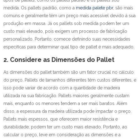
tipos de pallets, como os pallets padrão e os pallets sob
medida. Os pallets padrão, como a
medida palete pbr
, são mais
comuns e geralmente têm um preço mais acessível devido à sua
produção em massa. Já os pallets sob medida podem ter um
custo mais elevado, pois exigem um processo de fabricação
personalizado. Portanto, comece definindo suas necessidades
específicas para determinar qual tipo de pallet é mais adequado.
2. Considere as Dimensões do Pallet
As dimensões do pallet também são um fator crucial no cálculo
do preço. Pallets de tamanhos diferentes têm custos diferentes, e
isso pode variar de acordo com a quantidade de madeira
utilizada na sua fabricação. Pallets maiores geralmente custam
mais, enquanto os menores tendem a ser mais baratos. Além
disso, a espessura da madeira utilizada pode impactar o preço.
Pallets mais espessos, que oferecem maior resistência e
durabilidade, podem ter um custo mais elevado. Portanto, ao
calcular o preço, leve em consideração as dimensões e a