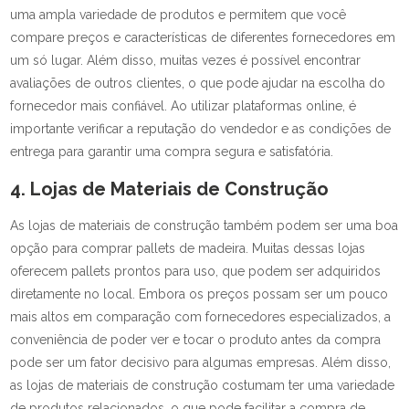
uma ampla variedade de produtos e permitem que você
compare preços e características de diferentes fornecedores em
um só lugar. Além disso, muitas vezes é possível encontrar
avaliações de outros clientes, o que pode ajudar na escolha do
fornecedor mais confiável. Ao utilizar plataformas online, é
importante verificar a reputação do vendedor e as condições de
entrega para garantir uma compra segura e satisfatória.
4. Lojas de Materiais de Construção
As lojas de materiais de construção também podem ser uma boa
opção para comprar pallets de madeira. Muitas dessas lojas
oferecem pallets prontos para uso, que podem ser adquiridos
diretamente no local. Embora os preços possam ser um pouco
mais altos em comparação com fornecedores especializados, a
conveniência de poder ver e tocar o produto antes da compra
pode ser um fator decisivo para algumas empresas. Além disso,
as lojas de materiais de construção costumam ter uma variedade
de produtos relacionados, o que pode facilitar a compra de