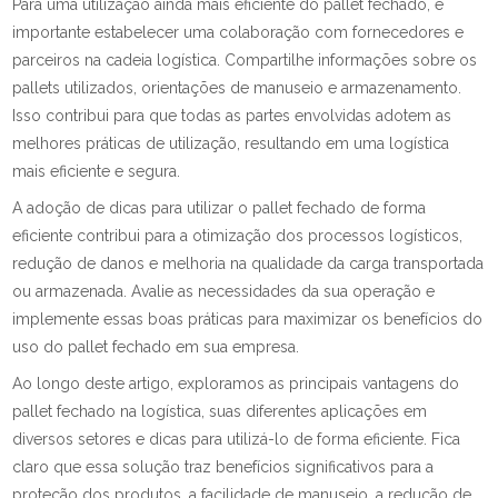
Para uma utilização ainda mais eficiente do pallet fechado, é
importante estabelecer uma colaboração com fornecedores e
parceiros na cadeia logística. Compartilhe informações sobre os
pallets utilizados, orientações de manuseio e armazenamento.
Isso contribui para que todas as partes envolvidas adotem as
melhores práticas de utilização, resultando em uma logística
mais eficiente e segura.
A adoção de dicas para utilizar o pallet fechado de forma
eficiente contribui para a otimização dos processos logísticos,
redução de danos e melhoria na qualidade da carga transportada
ou armazenada. Avalie as necessidades da sua operação e
implemente essas boas práticas para maximizar os benefícios do
uso do pallet fechado em sua empresa.
Ao longo deste artigo, exploramos as principais vantagens do
pallet fechado na logística, suas diferentes aplicações em
diversos setores e dicas para utilizá-lo de forma eficiente. Fica
claro que essa solução traz benefícios significativos para a
proteção dos produtos, a facilidade de manuseio, a redução de