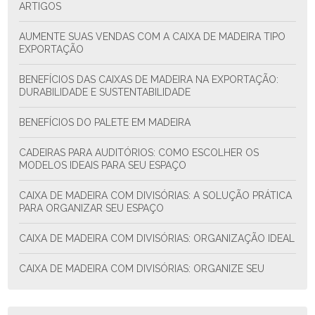
ARTIGOS
AUMENTE SUAS VENDAS COM A CAIXA DE MADEIRA TIPO
EXPORTAÇÃO
BENEFÍCIOS DAS CAIXAS DE MADEIRA NA EXPORTAÇÃO:
DURABILIDADE E SUSTENTABILIDADE
BENEFÍCIOS DO PALETE EM MADEIRA
CADEIRAS PARA AUDITÓRIOS: COMO ESCOLHER OS
MODELOS IDEAIS PARA SEU ESPAÇO
CAIXA DE MADEIRA COM DIVISÓRIAS: A SOLUÇÃO PRÁTICA
PARA ORGANIZAR SEU ESPAÇO
CAIXA DE MADEIRA COM DIVISÓRIAS: ORGANIZAÇÃO IDEAL
CAIXA DE MADEIRA COM DIVISÓRIAS: ORGANIZE SEU
ESPAÇO COM ESTILO E FUNCIONALIDADE
CAIXA DE MADEIRA COM DIVISÓRIAS: SOLUÇÃO PRÁTICA