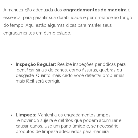
A manutenção adequada dos
engradamentos de madeira
é
essencial para garantir sua durabilidade e performance ao longo
do tempo. Aqui estão algumas dicas para manter seus
engradamentos em ótimo estado:
Inspeção Regular:
Realize inspeções periódicas para
identificar sinais de danos, como fissuras, quebras ou
desgaste. Quanto mais cedo você detectar problemas,
mais fácil será corrigir.
Limpeza:
Mantenha os engradamentos limpos,
removendo sujeira e detritos que podem acumular e
causar danos. Use um pano úmido e, se necessário,
produtos de limpeza adequados para madeira.