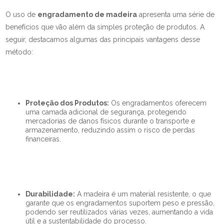
O uso de
engradamento de madeira
apresenta uma série de
benefícios que vão além da simples proteção de produtos. A
seguir, destacamos algumas das principais vantagens desse
método:
Proteção dos Produtos:
Os engradamentos oferecem
uma camada adicional de segurança, protegendo
mercadorias de danos físicos durante o transporte e
armazenamento, reduzindo assim o risco de perdas
financeiras.
Durabilidade:
A madeira é um material resistente, o que
garante que os engradamentos suportem peso e pressão,
podendo ser reutilizados várias vezes, aumentando a vida
útil e a sustentabilidade do processo.