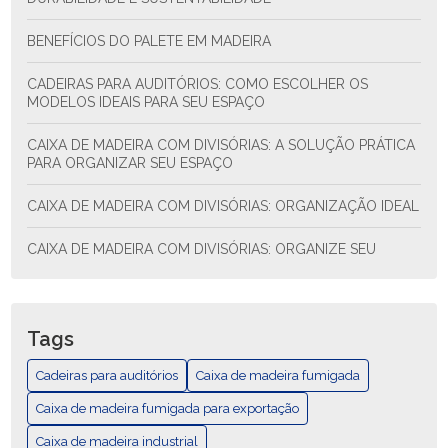
BENEFÍCIOS DO PALETE EM MADEIRA
CADEIRAS PARA AUDITÓRIOS: COMO ESCOLHER OS
MODELOS IDEAIS PARA SEU ESPAÇO
CAIXA DE MADEIRA COM DIVISÓRIAS: A SOLUÇÃO PRÁTICA
PARA ORGANIZAR SEU ESPAÇO
CAIXA DE MADEIRA COM DIVISÓRIAS: ORGANIZAÇÃO IDEAL
CAIXA DE MADEIRA COM DIVISÓRIAS: ORGANIZE SEU
ESPAÇO COM ESTILO E FUNCIONALIDADE
CAIXA DE MADEIRA COM DIVISÓRIAS: SOLUÇÃO PRÁTICA
PARA ORGANIZAR SEU ESPAÇO
Tags
CAIXA DE MADEIRA EXPORTAÇÃO: COMO ESCOLHER E AS
Cadeiras para auditórios
Caixa de madeira fumigada
MELHORES PRÁTICAS
Caixa de madeira fumigada para exportação
CAIXA DE MADEIRA EXPORTAÇÃO: GUÍA COMPLETA
Caixa de madeira industrial