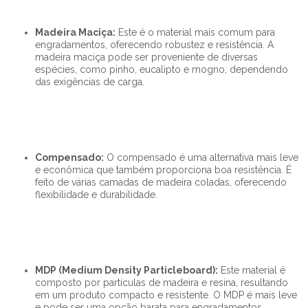
Madeira Maciça:
Este é o material mais comum para
engradamentos, oferecendo robustez e resistência. A
madeira maciça pode ser proveniente de diversas
espécies, como pinho, eucalipto e mogno, dependendo
das exigências de carga.
Compensado:
O compensado é uma alternativa mais leve
e econômica que também proporciona boa resistência. É
feito de várias camadas de madeira coladas, oferecendo
flexibilidade e durabilidade.
MDP (Medium Density Particleboard):
Este material é
composto por partículas de madeira e resina, resultando
em um produto compacto e resistente. O MDP é mais leve
e pode ser uma opção barata para engradamentos