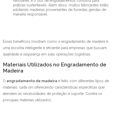
renovável, e o uso de engradamentos contribui para
práticas sustentáveis. Além disso, muitos fabricantes estão
adotando madeiras provenientes de florestas geridas de
maneira responsável.
Esses benefícios mostram como o engradamento de madeira é
uma escolha inteligente e eficiente para empresas que buscam
qualidade e segurança em suas operações logísticas.
Materiais Utilizados no Engradamento de
Madeira
O
engradamento de madeira
é feito com diferentes tipos de
materiais, cada um oferecendo características específicas que
atendem às necessidades de proteção e suporte. Confira os
principais materiais utilizados: