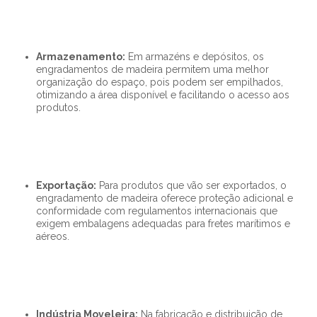
Armazenamento:
Em armazéns e depósitos, os
engradamentos de madeira permitem uma melhor
organização do espaço, pois podem ser empilhados,
otimizando a área disponível e facilitando o acesso aos
produtos.
Exportação:
Para produtos que vão ser exportados, o
engradamento de madeira oferece proteção adicional e
conformidade com regulamentos internacionais que
exigem embalagens adequadas para fretes marítimos e
aéreos.
Indústria Moveleira:
Na fabricação e distribuição de