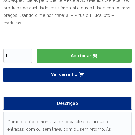
são especificadas pelo cliente – Palete Sob Medida.Oferecemos
produtos de qualidade, resistência, alta durabilidade com ótimos
preços, usando o melhor material – Pinus ou Eucalipto –
madeiras...
Adicionar
Ver carrinho
Descrição
Como o próprio nome já diz, o palete possui quatro
entradas, com ou sem trava, com ou sem retorno. As