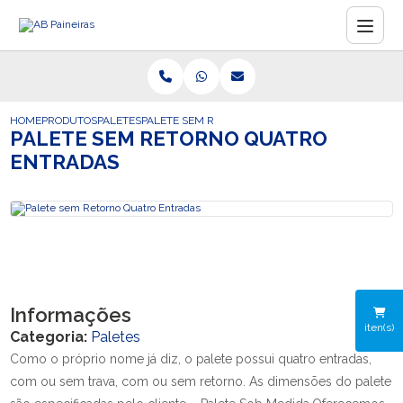
HOME
PRODUTOS
PALETES
PALETE SEM RETORNO QUATRO ENTRADAS
PALETE SEM RETORNO QUATRO
ENTRADAS
Informações
iten(s)
Categoria:
Paletes
Como o próprio nome já diz, o palete possui quatro entradas,
com ou sem trava, com ou sem retorno. As dimensões do palete