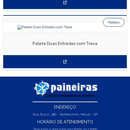
Paletes
Palete Duas Entradas com Trava
ENDEREÇO
Rua Ruzzi, 386 - Sertãozinho, Mauá - SP
HORÁRIO DE ATENDIMENTO
Segunda a Segunda das 8:00h às 13:00h