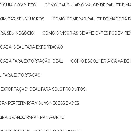
: O GUIA COMPLETO
COMO CALCULAR O VALOR DE PALLET E MA
XIMIZAR SEUS LUCROS
COMO COMPRAR PALLET DE MADEIRA P
ARA SEU NEGÓCIO
COMO DIVISÓRIAS DE AMBIENTES PODEM R
IGADA IDEAL PARA EXPORTAÇÃO
IGADA PARA EXPORTAÇÃO IDEAL
COMO ESCOLHER A CAIXA DE
AL PARA EXPORTAÇÃO
O EXPORTAÇÃO IDEAL PARA SEUS PRODUTOS
IRA PERFEITA PARA SUAS NECESSIDADES
EIRA GRANDE PARA TRANSPORTE