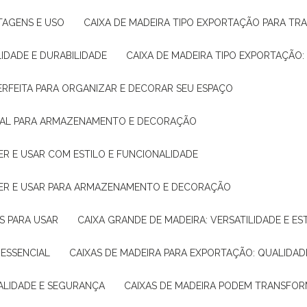
NTAGENS E USO
CAIXA DE MADEIRA TIPO EXPORTAÇÃO PARA TR
LIDADE E DURABILIDADE
CAIXA DE MADEIRA TIPO EXPORTAÇÃO
PERFEITA PARA ORGANIZAR E DECORAR SEU ESPAÇO
IDEAL PARA ARMAZENAMENTO E DECORAÇÃO
ER E USAR COM ESTILO E FUNCIONALIDADE
HER E USAR PARA ARMAZENAMENTO E DECORAÇÃO
AS PARA USAR
CAIXA GRANDE DE MADEIRA: VERSATILIDADE E ES
 ESSENCIAL
CAIXAS DE MADEIRA PARA EXPORTAÇÃO: QUALIDAD
UALIDADE E SEGURANÇA
CAIXAS DE MADEIRA PODEM TRANSFO