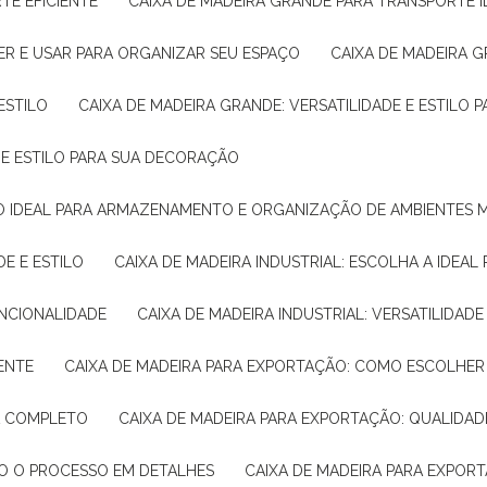
TE EFICIENTE
CAIXA DE MADEIRA GRANDE PARA TRANSPORTE 
ER E USAR PARA ORGANIZAR SEU ESPAÇO
CAIXA DE MADEIRA G
ESTILO
CAIXA DE MADEIRA GRANDE: VERSATILIDADE E ESTILO
E E ESTILO PARA SUA DECORAÇÃO
UÇÃO IDEAL PARA ARMAZENAMENTO E ORGANIZAÇÃO DE AMBIENTES
DE E ESTILO
CAIXA DE MADEIRA INDUSTRIAL: ESCOLHA A IDEAL
FUNCIONALIDADE
CAIXA DE MADEIRA INDUSTRIAL: VERSATILIDA
IENTE
CAIXA DE MADEIRA PARA EXPORTAÇÃO: COMO ESCOLHER
IA COMPLETO
CAIXA DE MADEIRA PARA EXPORTAÇÃO: QUALIDAD
DO O PROCESSO EM DETALHES
CAIXA DE MADEIRA PARA EXPOR