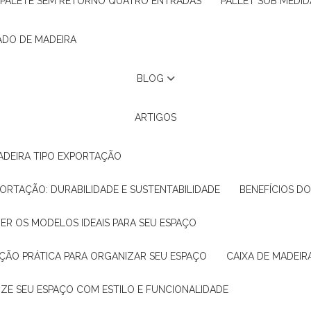
PALETE SEM RETORNO QUATRO ENTRADAS
PALLET SOB MEDID
ADO DE MADEIRA
BLOG
ARTIGOS
ADEIRA TIPO EXPORTAÇÃO
XPORTAÇÃO: DURABILIDADE E SUSTENTABILIDADE
BENEFÍCIOS D
HER OS MODELOS IDEAIS PARA SEU ESPAÇO
LUÇÃO PRÁTICA PARA ORGANIZAR SEU ESPAÇO
CAIXA DE MADEI
NIZE SEU ESPAÇO COM ESTILO E FUNCIONALIDADE