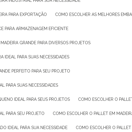
IRA INDUSTRIAL PARA SUA NECESSIDADE
EIRA PARA EXPORTAÇÃO
COMO ESCOLHER AS MELHORES EMB
CE PARA ARMAZENAGEM EFICIENTE
E MADEIRA GRANDE PARA DIVERSOS PROJETOS
A IDEAL PARA SUAS NECESSIDADES
ANDE PERFEITO PARA SEU PROJETO
EAL PARA SUAS NECESSIDADES
QUENO IDEAL PARA SEUS PROJETOS
COMO ESCOLHER O PALLE
EAL PARA SEU PROJETO
COMO ESCOLHER O PALLET EM MADEIR
DO IDEAL PARA SUA NECESSIDADE
COMO ESCOLHER O PALLET