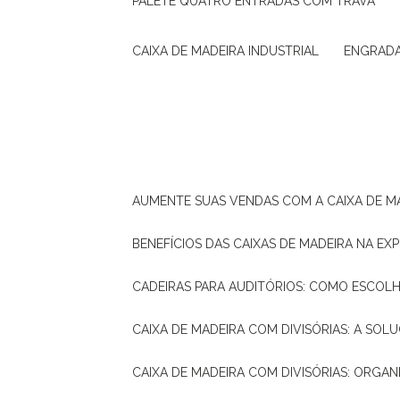
PALETE QUATRO ENTRADAS COM TRAVA
CAIXA DE MADEIRA INDUSTRIAL
ENGRAD
AUMENTE SUAS VENDAS COM A CAIXA DE M
BENEFÍCIOS DAS CAIXAS DE MADEIRA NA E
CADEIRAS PARA AUDITÓRIOS: COMO ESCOL
CAIXA DE MADEIRA COM DIVISÓRIAS: A SO
CAIXA DE MADEIRA COM DIVISÓRIAS: ORGA