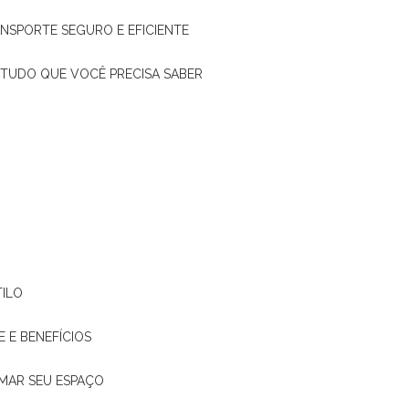
ANSPORTE SEGURO E EFICIENTE
: TUDO QUE VOCÊ PRECISA SABER
TILO
E E BENEFÍCIOS
RMAR SEU ESPAÇO