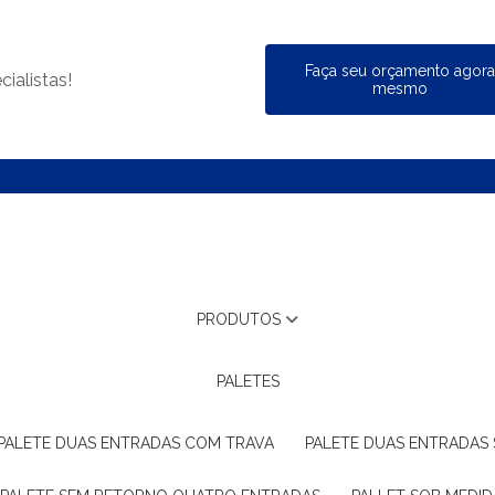
Faça seu orçamento agor
ialistas!
mesmo
PRODUTOS
PALETES
PALETE DUAS ENTRADAS COM TRAVA
PALETE DUAS ENTRADAS