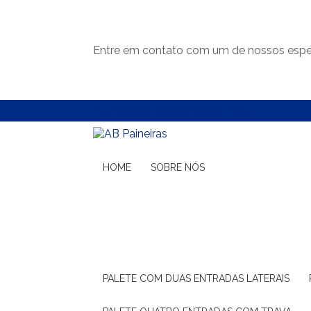
Entre em contato com um de nossos espec
(11) 99132-1783
(11) 99132-1783
HOME
SOBRE NÓS
PALETE COM DUAS ENTRADAS LATERAIS