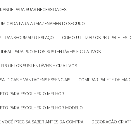
GRANDE PARA SUAS NECESSIDADES
 FUMIGADA PARA ARMAZENAMENTO SEGURO
M TRANSFORMAR O ESPAÇO
COMO UTILIZAR OS PBR PALETES 
 IDEAL PARA PROJETOS SUSTENTÁVEIS E CRIATIVOS
A PROJETOS SUSTENTÁVEIS E CRIATIVOS
SA: DICAS E VANTAGENS ESSENCIAIS
COMPRAR PALETE DE MADE
PLETO PARA ESCOLHER O MELHOR
PLETO PARA ESCOLHER O MELHOR MODELO
E VOCÊ PRECISA SABER ANTES DA COMPRA
DECORAÇÃO CRIAT