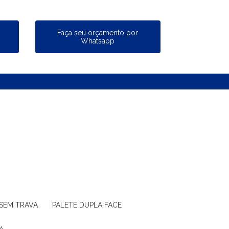
a
Faça seu orçamento por
Whatsapp
 SEM TRAVA
PALETE DUPLA FACE