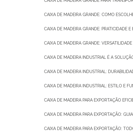
CAIXA DE MADEIRA GRANDE PARA TRANSPOR
CAIXA DE MADEIRA GRANDE: COMO ESCOLH
CAIXA DE MADEIRA GRANDE: PRATICIDADE E 
CAIXA DE MADEIRA GRANDE: VERSATILIDAD
CAIXA DE MADEIRA INDUSTRIAL É A SOL
CAIXA DE MADEIRA INDUSTRIAL: DURABILIDA
CAIXA DE MADEIRA INDUSTRIAL: ESTILO E 
CAIXA DE MADEIRA PARA EXPORTAÇÃO EFIC
CAIXA DE MADEIRA PARA EXPORTAÇÃO: GU
CAIXA DE MADEIRA PARA EXPORTAÇÃO: TO