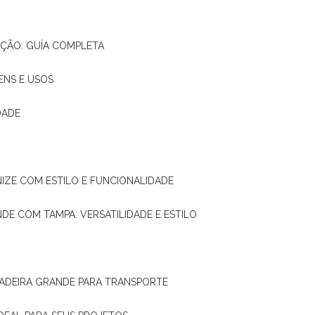
AÇÃO: GUÍA COMPLETA
ENS E USOS
DADE
NIZE COM ESTILO E FUNCIONALIDADE
NDE COM TAMPA: VERSATILIDADE E ESTILO
 MADEIRA GRANDE PARA TRANSPORTE