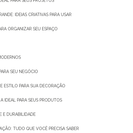
IDEAL PARA SEUS PROJETOS
RANDE: IDEIAS CRIATIVAS PARA USAR
 PARA ORGANIZAR SEU ESPAÇO
 MODERNOS
 PARA SEU NEGÓCIO
DE E ESTILO PARA SUA DECORAÇÃO
 A IDEAL PARA SEUS PRODUTOS
E E DURABILIDADE
TAÇÃO: TUDO QUE VOCÊ PRECISA SABER