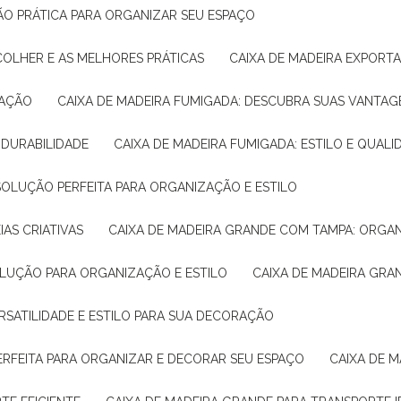
ÇÃO PRÁTICA PARA ORGANIZAR SEU ESPAÇO
COLHER E AS MELHORES PRÁTICAS
CAIXA DE MADEIRA EXPORT
TAÇÃO
CAIXA DE MADEIRA FUMIGADA: DESCUBRA SUAS VANTAG
E DURABILIDADE
CAIXA DE MADEIRA FUMIGADA: ESTILO E QUALI
 SOLUÇÃO PERFEITA PARA ORGANIZAÇÃO E ESTILO
IAS CRIATIVAS
CAIXA DE MADEIRA GRANDE COM TAMPA: ORGA
OLUÇÃO PARA ORGANIZAÇÃO E ESTILO
CAIXA DE MADEIRA GRA
ERSATILIDADE E ESTILO PARA SUA DECORAÇÃO
PERFEITA PARA ORGANIZAR E DECORAR SEU ESPAÇO
CAIXA DE