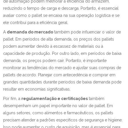
de automação podem melhorar a eficiência do armazém,
reduzindo o tempo de carga e descarga. Portanto, é essencial
avaliar como o pallet se encaixa na sua operação logística e se
ele contribui para a eficiência geral.
A
demanda do mercado
também pode influenciar o valor de
pallet. Em períodos de alta demanda, os preços dos pallets
podem aumentar devido à escassez de materiais ou à
capacidade de produção. Por outro lado, em períodos de baixa
demanda, os preços podem cair. Portanto, é importante
monitorar as tendências do mercado e ajustar suas compras de
pallets de acordo. Planejar com antecedência e comprar em
grandes quantidades durante períodos de baixa demanda pode
resultar em economias significativas.
Por fim, a
regulamentação e certificações
também
desempenham um papel importante no valor de pallet. Em
alguns setores, como alimentos e farmacêuticos, os pallets
precisam atender a padrões específicos de segurança e higiene.
Isso pode aumentar o custo de aquisição, mas é essencial para