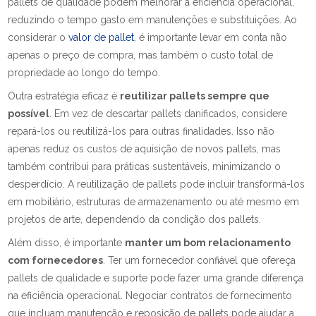
pallets de qualidade podem melhorar a eficiência operacional,
reduzindo o tempo gasto em manutenções e substituições. Ao
considerar o
valor de pallet
, é importante levar em conta não
apenas o preço de compra, mas também o custo total de
propriedade ao longo do tempo.
Outra estratégia eficaz é
reutilizar pallets sempre que
possível
. Em vez de descartar pallets danificados, considere
repará-los ou reutilizá-los para outras finalidades. Isso não
apenas reduz os custos de aquisição de novos pallets, mas
também contribui para práticas sustentáveis, minimizando o
desperdício. A reutilização de pallets pode incluir transformá-los
em mobiliário, estruturas de armazenamento ou até mesmo em
projetos de arte, dependendo da condição dos pallets.
Além disso, é importante
manter um bom relacionamento
com fornecedores
. Ter um fornecedor confiável que ofereça
pallets de qualidade e suporte pode fazer uma grande diferença
na eficiência operacional. Negociar contratos de fornecimento
que incluam manutenção e reposição de pallets pode ajudar a