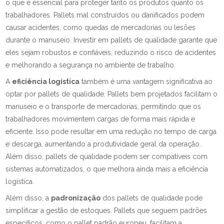
o que é essencial para proteger tanto os produtos quanto os
trabalhadores. Pallets mal construídos ou danificados podem
causar acidentes, como quedas de mercadorias ou lesões
durante o manuseio. Investir em pallets de qualidade garante que
eles sejam robustos e confiáveis, reduzindo o risco de acidentes
e melhorando a segurança no ambiente de trabalho.
A
eficiência logística
também é uma vantagem significativa ao
optar por pallets de qualidade. Pallets bem projetados facilitam o
manuseio e o transporte de mercadorias, permitindo que os
trabalhadores movimentem cargas de forma mais rápida e
eficiente. Isso pode resultar em uma redução no tempo de carga
e descarga, aumentando a produtividade geral da operação.
Além disso, pallets de qualidade podem ser compatíveis com
sistemas automatizados, o que melhora ainda mais a eficiência
logística.
Além disso, a
padronização
dos pallets de qualidade pode
simplificar a gestão de estoques. Pallets que seguem padrões
específicos, como o pallet padrão europeu, facilitam a