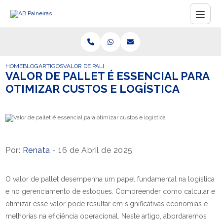
HOME
BLOG
ARTIGOS
VALOR DE PALLET É ESSENCIAL PARA OTIMIZAR CUSTOS
VALOR DE PALLET É ESSENCIAL PARA
OTIMIZAR CUSTOS E LOGÍSTICA
Por:
Renata
- 16 de Abril de 2025
O valor de pallet desempenha um papel fundamental na logística
e no gerenciamento de estoques. Compreender como calcular e
otimizar esse valor pode resultar em significativas economias e
melhorias na eficiência operacional. Neste artigo, abordaremos