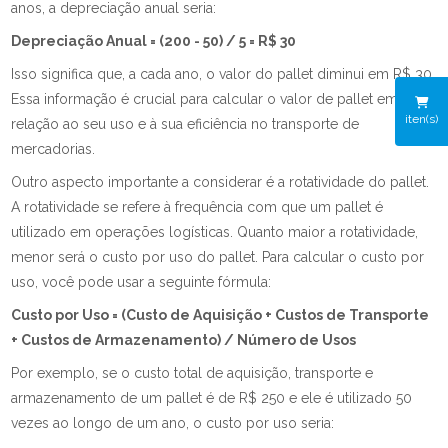
anos, a depreciação anual seria:
Depreciação Anual = (200 - 50) / 5 = R$ 30
Isso significa que, a cada ano, o valor do pallet diminui em R$ 30.
Essa informação é crucial para calcular o valor de pallet em
iten(s)
relação ao seu uso e à sua eficiência no transporte de
mercadorias.
Outro aspecto importante a considerar é a rotatividade do pallet.
A rotatividade se refere à frequência com que um pallet é
utilizado em operações logísticas. Quanto maior a rotatividade,
menor será o custo por uso do pallet. Para calcular o custo por
uso, você pode usar a seguinte fórmula:
Custo por Uso = (Custo de Aquisição + Custos de Transporte
+ Custos de Armazenamento) / Número de Usos
Por exemplo, se o custo total de aquisição, transporte e
armazenamento de um pallet é de R$ 250 e ele é utilizado 50
vezes ao longo de um ano, o custo por uso seria: