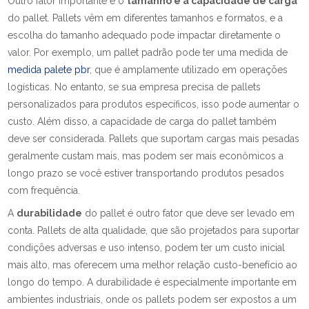
Outro fator importante é o
tamanho e a capacidade de carga
do pallet. Pallets vêm em diferentes tamanhos e formatos, e a
escolha do tamanho adequado pode impactar diretamente o
valor. Por exemplo, um pallet padrão pode ter uma medida de
medida palete pbr
, que é amplamente utilizado em operações
logísticas. No entanto, se sua empresa precisa de pallets
personalizados para produtos específicos, isso pode aumentar o
custo. Além disso, a capacidade de carga do pallet também
deve ser considerada. Pallets que suportam cargas mais pesadas
geralmente custam mais, mas podem ser mais econômicos a
longo prazo se você estiver transportando produtos pesados
com frequência.
A
durabilidade
do pallet é outro fator que deve ser levado em
conta. Pallets de alta qualidade, que são projetados para suportar
condições adversas e uso intenso, podem ter um custo inicial
mais alto, mas oferecem uma melhor relação custo-benefício ao
longo do tempo. A durabilidade é especialmente importante em
ambientes industriais, onde os pallets podem ser expostos a um