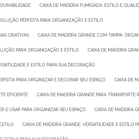
E DURABILIDADE
CAIXA DE MADEIRA FUMIGADA: ESTILO E QUALI
 SOLUÇÃO PERFEITA PARA ORGANIZAÇÃO E ESTILO
IAS CRIATIVAS
CAIXA DE MADEIRA GRANDE COM TAMPA: ORGA
OLUÇÃO PARA ORGANIZAÇÃO E ESTILO
CAIXA DE MADEIRA GRA
ERSATILIDADE E ESTILO PARA SUA DECORAÇÃO
PERFEITA PARA ORGANIZAR E DECORAR SEU ESPAÇO
CAIXA DE
TE EFICIENTE
CAIXA DE MADEIRA GRANDE PARA TRANSPORTE 
ER E USAR PARA ORGANIZAR SEU ESPAÇO
CAIXA DE MADEIRA G
ESTILO
CAIXA DE MADEIRA GRANDE: VERSATILIDADE E ESTILO