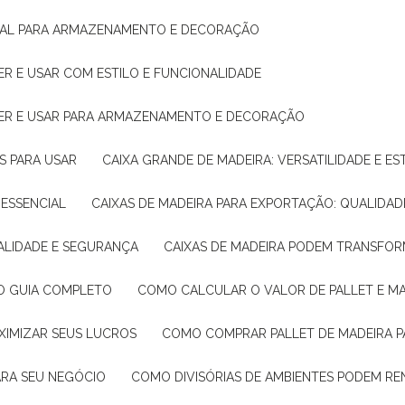
IDEAL PARA ARMAZENAMENTO E DECORAÇÃO
ER E USAR COM ESTILO E FUNCIONALIDADE
HER E USAR PARA ARMAZENAMENTO E DECORAÇÃO
AS PARA USAR
CAIXA GRANDE DE MADEIRA: VERSATILIDADE E ES
 ESSENCIAL
CAIXAS DE MADEIRA PARA EXPORTAÇÃO: QUALIDAD
UALIDADE E SEGURANÇA
CAIXAS DE MADEIRA PODEM TRANSFO
: O GUIA COMPLETO
COMO CALCULAR O VALOR DE PALLET E MA
XIMIZAR SEUS LUCROS
COMO COMPRAR PALLET DE MADEIRA P
ARA SEU NEGÓCIO
COMO DIVISÓRIAS DE AMBIENTES PODEM R