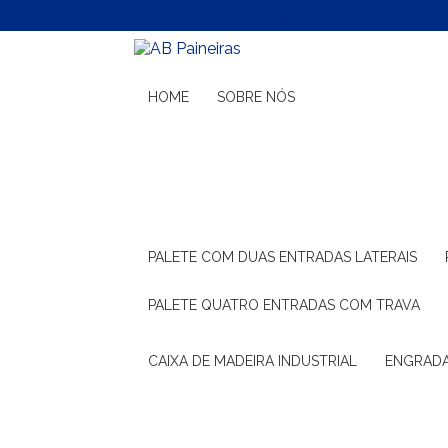
(11) 99132-1783
(11) 99132-1783
HOME
SOBRE NÓS
PALETE COM DUAS ENTRADAS LATERAIS
PALETE QUATRO ENTRADAS COM TRAVA
CAIXA DE MADEIRA INDUSTRIAL
ENGRAD