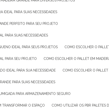
E MADEIRA GRANDE PARA DIVERSOS PROJETOS
A IDEAL PARA SUAS NECESSIDADES
ANDE PERFEITO PARA SEU PROJETO
EAL PARA SUAS NECESSIDADES
QUENO IDEAL PARA SEUS PROJETOS
COMO ESCOLHER O PALLE
EAL PARA SEU PROJETO
COMO ESCOLHER O PALLET EM MADEIR
DO IDEAL PARA SUA NECESSIDADE
COMO ESCOLHER O PALLET
GRANDE PARA SUAS NECESSIDADES
 FUMIGADA PARA ARMAZENAMENTO SEGURO
M TRANSFORMAR O ESPAÇO
COMO UTILIZAR OS PBR PALETES 