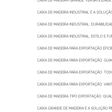
CAIXA DE MADEIRA GRANDE: VERSATILIDAD
CAIXA DE MADEIRA INDUSTRIAL É A SOL
CAIXA DE MADEIRA INDUSTRIAL: DURABILIDA
CAIXA DE MADEIRA INDUSTRIAL: ESTILO E 
CAIXA DE MADEIRA PARA EXPORTAÇÃO EFIC
CAIXA DE MADEIRA PARA EXPORTAÇÃO: GU
CAIXA DE MADEIRA PARA EXPORTAÇÃO: TO
CAIXA DE MADEIRA PARA EXPORTAÇÃO: VA
CAIXA DE MADEIRA TIPO EXPORTAÇÃO: QUA
CAIXA GRANDE DE MADEIRA É A SOLUÇÃO 