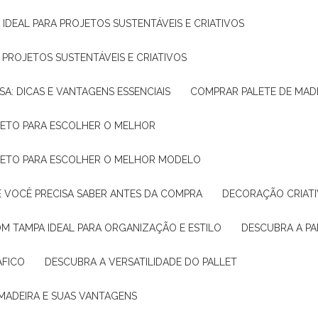
 IDEAL PARA PROJETOS SUSTENTÁVEIS E CRIATIVOS
A PROJETOS SUSTENTÁVEIS E CRIATIVOS
SA: DICAS E VANTAGENS ESSENCIAIS
COMPRAR PALETE DE MADE
PLETO PARA ESCOLHER O MELHOR
PLETO PARA ESCOLHER O MELHOR MODELO
E VOCÊ PRECISA SABER ANTES DA COMPRA
DECORAÇÃO CRIAT
OM TAMPA IDEAL PARA ORGANIZAÇÃO E ESTILO
DESCUBRA A P
ÁFICO
DESCUBRA A VERSATILIDADE DO PALLET
 MADEIRA E SUAS VANTAGENS