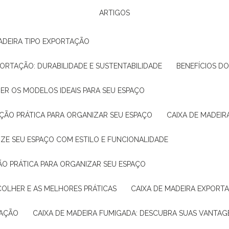
ARTIGOS
ADEIRA TIPO EXPORTAÇÃO
XPORTAÇÃO: DURABILIDADE E SUSTENTABILIDADE
BENEFÍCIOS D
HER OS MODELOS IDEAIS PARA SEU ESPAÇO
LUÇÃO PRÁTICA PARA ORGANIZAR SEU ESPAÇO
CAIXA DE MADEI
NIZE SEU ESPAÇO COM ESTILO E FUNCIONALIDADE
ÇÃO PRÁTICA PARA ORGANIZAR SEU ESPAÇO
COLHER E AS MELHORES PRÁTICAS
CAIXA DE MADEIRA EXPORT
TAÇÃO
CAIXA DE MADEIRA FUMIGADA: DESCUBRA SUAS VANTAG