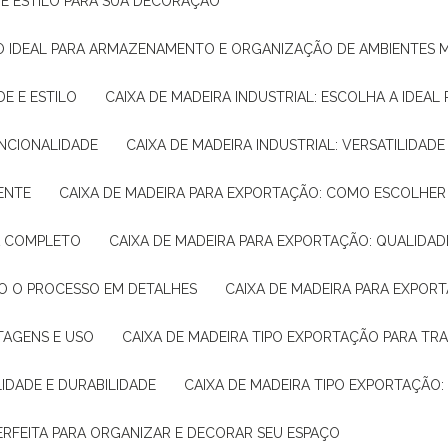
E E ESTILO PARA SUA DECORAÇÃO
UÇÃO IDEAL PARA ARMAZENAMENTO E ORGANIZAÇÃO DE AMBIENTES
DE E ESTILO
CAIXA DE MADEIRA INDUSTRIAL: ESCOLHA A IDEAL
FUNCIONALIDADE
CAIXA DE MADEIRA INDUSTRIAL: VERSATILIDA
IENTE
CAIXA DE MADEIRA PARA EXPORTAÇÃO: COMO ESCOLHER
IA COMPLETO
CAIXA DE MADEIRA PARA EXPORTAÇÃO: QUALIDAD
DO O PROCESSO EM DETALHES
CAIXA DE MADEIRA PARA EXPOR
NTAGENS E USO
CAIXA DE MADEIRA TIPO EXPORTAÇÃO PARA TR
LIDADE E DURABILIDADE
CAIXA DE MADEIRA TIPO EXPORTAÇÃO
PERFEITA PARA ORGANIZAR E DECORAR SEU ESPAÇO