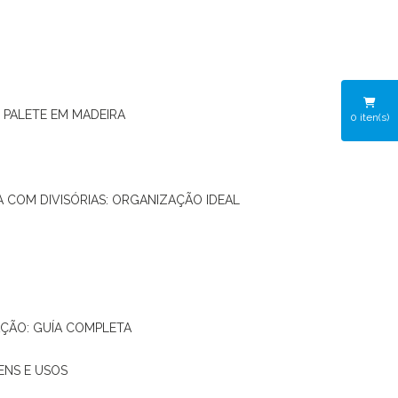
O PALETE EM MADEIRA
0
iten(s)
RA COM DIVISÓRIAS: ORGANIZAÇÃO IDEAL
AÇÃO: GUÍA COMPLETA
ENS E USOS