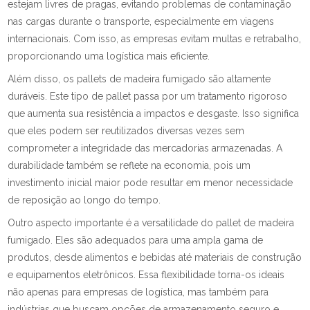
estejam livres de pragas, evitando problemas de contaminação
nas cargas durante o transporte, especialmente em viagens
internacionais. Com isso, as empresas evitam multas e retrabalho,
proporcionando uma logística mais eficiente.
Além disso, os pallets de madeira fumigado são altamente
duráveis. Este tipo de pallet passa por um tratamento rigoroso
que aumenta sua resistência a impactos e desgaste. Isso significa
que eles podem ser reutilizados diversas vezes sem
comprometer a integridade das mercadorias armazenadas. A
durabilidade também se reflete na economia, pois um
investimento inicial maior pode resultar em menor necessidade
de reposição ao longo do tempo.
Outro aspecto importante é a versatilidade do pallet de madeira
fumigado. Eles são adequados para uma ampla gama de
produtos, desde alimentos e bebidas até materiais de construção
e equipamentos eletrônicos. Essa flexibilidade torna-os ideais
não apenas para empresas de logística, mas também para
indústrias que buscam opções de armazenamento seguro e