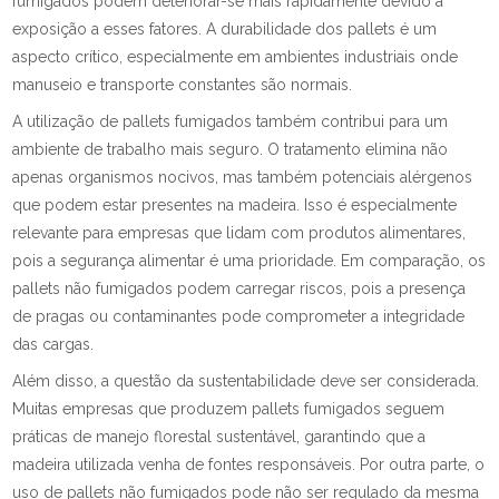
fumigados podem deteriorar-se mais rapidamente devido à
exposição a esses fatores. A durabilidade dos pallets é um
aspecto crítico, especialmente em ambientes industriais onde
manuseio e transporte constantes são normais.
A utilização de pallets fumigados também contribui para um
ambiente de trabalho mais seguro. O tratamento elimina não
apenas organismos nocivos, mas também potenciais alérgenos
que podem estar presentes na madeira. Isso é especialmente
relevante para empresas que lidam com produtos alimentares,
pois a segurança alimentar é uma prioridade. Em comparação, os
pallets não fumigados podem carregar riscos, pois a presença
de pragas ou contaminantes pode comprometer a integridade
das cargas.
Além disso, a questão da sustentabilidade deve ser considerada.
Muitas empresas que produzem pallets fumigados seguem
práticas de manejo florestal sustentável, garantindo que a
madeira utilizada venha de fontes responsáveis. Por outra parte, o
uso de pallets não fumigados pode não ser regulado da mesma