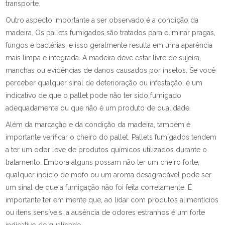
transporte.
Outro aspecto importante a ser observado é a condição da
madeira. Os pallets fumigados são tratados para eliminar pragas,
fungos e bactérias, e isso geralmente resulta em uma aparência
mais limpa e integrada. A madeira deve estar livre de sujeira,
manchas ou evidências de danos causados por insetos. Se você
perceber qualquer sinal de deterioração ou infestação, é um
indicativo de que o pallet pode não ter sido fumigado
adequadamente ou que não é um produto de qualidade.
Além da marcação e da condição da madeira, também é
importante verificar o cheiro do pallet. Pallets fumigados tendem
a ter um odor leve de produtos químicos utilizados durante o
tratamento. Embora alguns possam não ter um cheiro forte,
qualquer indício de mofo ou um aroma desagradável pode ser
um sinal de que a fumigação não foi feita corretamente. É
importante ter em mente que, ao lidar com produtos alimentícios
ou itens sensíveis, a ausência de odores estranhos é um forte