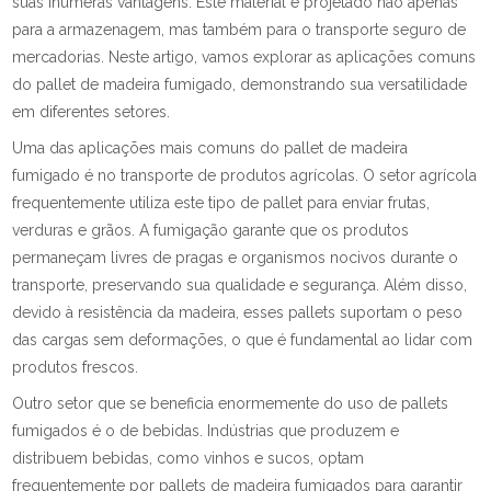
suas inúmeras vantagens. Este material é projetado não apenas
para a armazenagem, mas também para o transporte seguro de
mercadorias. Neste artigo, vamos explorar as aplicações comuns
do pallet de madeira fumigado, demonstrando sua versatilidade
em diferentes setores.
Uma das aplicações mais comuns do pallet de madeira
fumigado é no transporte de produtos agrícolas. O setor agrícola
frequentemente utiliza este tipo de pallet para enviar frutas,
verduras e grãos. A fumigação garante que os produtos
permaneçam livres de pragas e organismos nocivos durante o
transporte, preservando sua qualidade e segurança. Além disso,
devido à resistência da madeira, esses pallets suportam o peso
das cargas sem deformações, o que é fundamental ao lidar com
produtos frescos.
Outro setor que se beneficia enormemente do uso de pallets
fumigados é o de bebidas. Indústrias que produzem e
distribuem bebidas, como vinhos e sucos, optam
frequentemente por pallets de madeira fumigados para garantir