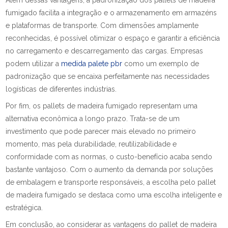
Além dessas vantagens, a padronização dos pallets de madeira
fumigado facilita a integração e o armazenamento em armazéns
e plataformas de transporte. Com dimensões amplamente
reconhecidas, é possível otimizar o espaço e garantir a eficiência
no carregamento e descarregamento das cargas. Empresas
podem utilizar a
medida palete pbr
como um exemplo de
padronização que se encaixa perfeitamente nas necessidades
logísticas de diferentes indústrias.
Por fim, os pallets de madeira fumigado representam uma
alternativa econômica a longo prazo. Trata-se de um
investimento que pode parecer mais elevado no primeiro
momento, mas pela durabilidade, reutilizabilidade e
conformidade com as normas, o custo-benefício acaba sendo
bastante vantajoso. Com o aumento da demanda por soluções
de embalagem e transporte responsáveis, a escolha pelo pallet
de madeira fumigado se destaca como uma escolha inteligente e
estratégica.
Em conclusão, ao considerar as vantagens do pallet de madeira