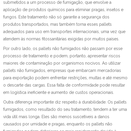
submetidos a um processo de fumigação, que envolve a
aplicação de produtos químicos para eliminar pragas, insetos e
fungos. Este tratamento não só garante a segurança dos
produtos transportados, mas também torna esses pallets
adequados para uso em transportes internacionais, uma vez que
atendem às normas fitossanitárias exigidas por muitos países.
Por outro lado, os pallets não fumigados não passam por esse
processo de tratamento e podem, portanto, apresentar riscos
maiores de contaminação por organismos nocivos. Ao utilizar
pallets não fumigados, empresas que embarcam mercadorias
para exportação podem enfrentar restrições, multas e até mesmo
o descarte das cargas. Essa falta de conformidade pode resultar
em logística ineficiente e aumento de custos operacionais.
Outra diferença importante diz respeito à durabilidade. Os pallets
fumigados, como resultado do seu tratamento, tendem a ter uma
vida útil mais longa. Eles são menos suscetíveis a danos
causados por umidade e pragas, enquanto os pallets não