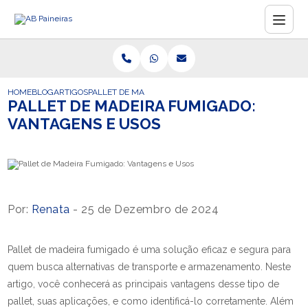
HOME
BLOG
ARTIGOS
PALLET DE MADEIRA FUMIGADO: VANTAGENS E USOS
PALLET DE MADEIRA FUMIGADO:
VANTAGENS E USOS
Por:
Renata
- 25 de Dezembro de 2024
Pallet de madeira fumigado é uma solução eficaz e segura para
quem busca alternativas de transporte e armazenamento. Neste
artigo, você conhecerá as principais vantagens desse tipo de
pallet, suas aplicações, e como identificá-lo corretamente. Além