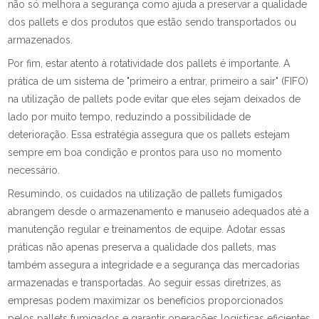
não só melhora a segurança como ajuda a preservar a qualidade
dos pallets e dos produtos que estão sendo transportados ou
armazenados.
Por fim, estar atento à rotatividade dos pallets é importante. A
prática de um sistema de "primeiro a entrar, primeiro a sair" (FIFO)
na utilização de pallets pode evitar que eles sejam deixados de
lado por muito tempo, reduzindo a possibilidade de
deterioração. Essa estratégia assegura que os pallets estejam
sempre em boa condição e prontos para uso no momento
necessário.
Resumindo, os cuidados na utilização de pallets fumigados
abrangem desde o armazenamento e manuseio adequados até a
manutenção regular e treinamentos de equipe. Adotar essas
práticas não apenas preserva a qualidade dos pallets, mas
também assegura a integridade e a segurança das mercadorias
armazenadas e transportadas. Ao seguir essas diretrizes, as
empresas podem maximizar os benefícios proporcionados
pelos pallets fumigados e garantir operações logísticas eficientes