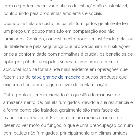
forma e podem incentivar práticas de extração não sustentável,
contribuindo para problemas ambientais e sociais.
Quando se trata de custo, os pallets fumigados geralmente têm
um preço um pouco mais alto em comparação aos não
fumigados. Contudo, o investimento pode ser justificado pela sua
durabilidade e pela segurança que proporcionam. Em situações
onde a conformidade com normativas é crucial, os benefícios de
optar por pallets fumigados superam amplamente o custo
adicional. Isso se torna ainda mais evidente em operações que
fazem uso de
caixa grande de madeira
e outros produtos que
exigem o transporte seguro e livre de contaminação.
Outro ponto a ser mencionado é a questão do manuseio e
armazenamento. Os pallets fumigados, devido à sua resistência e
à forma como são tratados, geralmente são mais fáceis de
manusear e armazenar. Eles apresentam menos chances de
desenvolver mofo ou fungos, o que é uma preocupação comum
com pallets não fumigados, principalmente em climas úmidos.