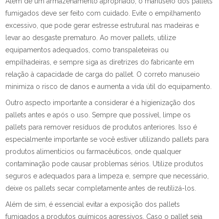
Além de um armazenamento apropriado, o manuseio dos pallets
fumigados deve ser feito com cuidado. Evite o empilhamento
excessivo, que pode gerar estresse estrutural nas madeiras e
levar ao desgaste prematuro. Ao mover pallets, utilize
equipamentos adequados, como transpaleteiras ou
empilhadeiras, e sempre siga as diretrizes do fabricante em
relação à capacidade de carga do pallet. O correto manuseio
minimiza o risco de danos e aumenta a vida útil do equipamento.
Outro aspecto importante a considerar é a higienização dos
pallets antes e após o uso. Sempre que possível, limpe os
pallets para remover resíduos de produtos anteriores. Isso é
especialmente importante se você estiver utilizando pallets para
produtos alimentícios ou farmacêuticos, onde qualquer
contaminação pode causar problemas sérios. Utilize produtos
seguros e adequados para a limpeza e, sempre que necessário,
deixe os pallets secar completamente antes de reutilizá-los.
Além de sim, é essencial evitar a exposição dos pallets
fumigados a produtos químicos agressivos. Caso o pallet seja