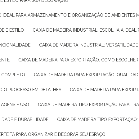
E E ESTILO PARA SUA DECORAÇÃO
UÇÃO IDEAL PARA ARMAZENAMENTO E ORGANIZAÇÃO DE AMBIENTES
DE E ESTILO
CAIXA DE MADEIRA INDUSTRIAL: ESCOLHA A IDEAL
FUNCIONALIDADE
CAIXA DE MADEIRA INDUSTRIAL: VERSATILIDA
IENTE
CAIXA DE MADEIRA PARA EXPORTAÇÃO: COMO ESCOLHER
IA COMPLETO
CAIXA DE MADEIRA PARA EXPORTAÇÃO: QUALIDAD
DO O PROCESSO EM DETALHES
CAIXA DE MADEIRA PARA EXPOR
NTAGENS E USO
CAIXA DE MADEIRA TIPO EXPORTAÇÃO PARA TR
LIDADE E DURABILIDADE
CAIXA DE MADEIRA TIPO EXPORTAÇÃO
PERFEITA PARA ORGANIZAR E DECORAR SEU ESPAÇO