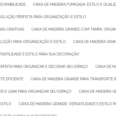
E DURABILIDADE
CAIXA DE MADEIRA FUMIGADA: ESTILO E QUALI
 SOLUÇÃO PERFEITA PARA ORGANIZAÇÃO E ESTILO
IAS CRIATIVAS
CAIXA DE MADEIRA GRANDE COM TAMPA: ORGA
OLUÇÃO PARA ORGANIZAÇÃO E ESTILO
CAIXA DE MADEIRA GRA
ERSATILIDADE E ESTILO PARA SUA DECORAÇÃO
PERFEITA PARA ORGANIZAR E DECORAR SEU ESPAÇO
CAIXA DE
TE EFICIENTE
CAIXA DE MADEIRA GRANDE PARA TRANSPORTE 
ER E USAR PARA ORGANIZAR SEU ESPAÇO
CAIXA DE MADEIRA G
ESTILO
CAIXA DE MADEIRA GRANDE: VERSATILIDADE E ESTILO