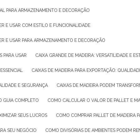
IDEAL PARA ARMAZENAMENTO E DECORAÇÃO
ER E USAR COM ESTILO E FUNCIONALIDADE
HER E USAR PARA ARMAZENAMENTO E DECORAÇÃO
AS PARA USAR
CAIXA GRANDE DE MADEIRA: VERSATILIDADE E ES
 ESSENCIAL
CAIXAS DE MADEIRA PARA EXPORTAÇÃO: QUALIDAD
UALIDADE E SEGURANÇA
CAIXAS DE MADEIRA PODEM TRANSFO
: O GUIA COMPLETO
COMO CALCULAR O VALOR DE PALLET E MA
XIMIZAR SEUS LUCROS
COMO COMPRAR PALLET DE MADEIRA P
ARA SEU NEGÓCIO
COMO DIVISÓRIAS DE AMBIENTES PODEM R