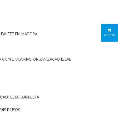
O PALETE EM MADEIRA
0
iten(s)
RA COM DIVISÓRIAS: ORGANIZAÇÃO IDEAL
AÇÃO: GUÍA COMPLETA
ENS E USOS