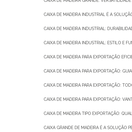
CAIXA DE MADEIRA GRANDE: VERSATILIDAD
CAIXA DE MADEIRA INDUSTRIAL É A SOL
CAIXA DE MADEIRA INDUSTRIAL: DURABILIDA
CAIXA DE MADEIRA INDUSTRIAL: ESTILO E 
CAIXA DE MADEIRA PARA EXPORTAÇÃO EFIC
CAIXA DE MADEIRA PARA EXPORTAÇÃO: GU
CAIXA DE MADEIRA PARA EXPORTAÇÃO: TO
CAIXA DE MADEIRA PARA EXPORTAÇÃO: VA
CAIXA DE MADEIRA TIPO EXPORTAÇÃO: QUA
CAIXA GRANDE DE MADEIRA É A SOLUÇÃO 