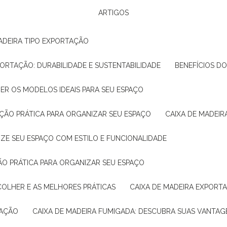
ARTIGOS
ADEIRA TIPO EXPORTAÇÃO
XPORTAÇÃO: DURABILIDADE E SUSTENTABILIDADE
BENEFÍCIOS D
HER OS MODELOS IDEAIS PARA SEU ESPAÇO
LUÇÃO PRÁTICA PARA ORGANIZAR SEU ESPAÇO
CAIXA DE MADEI
NIZE SEU ESPAÇO COM ESTILO E FUNCIONALIDADE
ÇÃO PRÁTICA PARA ORGANIZAR SEU ESPAÇO
COLHER E AS MELHORES PRÁTICAS
CAIXA DE MADEIRA EXPORT
TAÇÃO
CAIXA DE MADEIRA FUMIGADA: DESCUBRA SUAS VANTAG