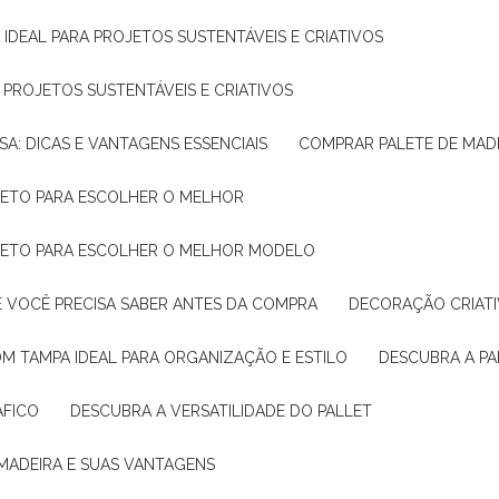
 IDEAL PARA PROJETOS SUSTENTÁVEIS E CRIATIVOS
A PROJETOS SUSTENTÁVEIS E CRIATIVOS
SA: DICAS E VANTAGENS ESSENCIAIS
COMPRAR PALETE DE MADE
PLETO PARA ESCOLHER O MELHOR
PLETO PARA ESCOLHER O MELHOR MODELO
E VOCÊ PRECISA SABER ANTES DA COMPRA
DECORAÇÃO CRIAT
OM TAMPA IDEAL PARA ORGANIZAÇÃO E ESTILO
DESCUBRA A P
ÁFICO
DESCUBRA A VERSATILIDADE DO PALLET
 MADEIRA E SUAS VANTAGENS