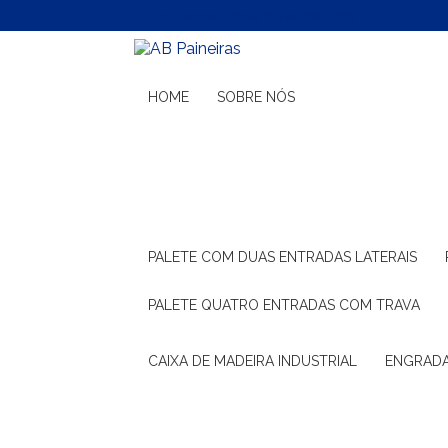
(11) 99132-1783
(11) 99132-1783
HOME
SOBRE NÓS
PALETE COM DUAS ENTRADAS LATERAIS
PALETE QUATRO ENTRADAS COM TRAVA
CAIXA DE MADEIRA INDUSTRIAL
ENGRAD