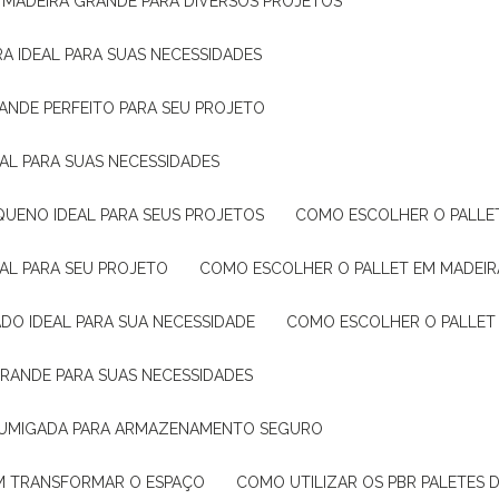
E MADEIRA GRANDE PARA DIVERSOS PROJETOS
A IDEAL PARA SUAS NECESSIDADES
ANDE PERFEITO PARA SEU PROJETO
EAL PARA SUAS NECESSIDADES
QUENO IDEAL PARA SEUS PROJETOS
COMO ESCOLHER O PALLE
EAL PARA SEU PROJETO
COMO ESCOLHER O PALLET EM MADEIR
DO IDEAL PARA SUA NECESSIDADE
COMO ESCOLHER O PALLET
GRANDE PARA SUAS NECESSIDADES
 FUMIGADA PARA ARMAZENAMENTO SEGURO
M TRANSFORMAR O ESPAÇO
COMO UTILIZAR OS PBR PALETES 