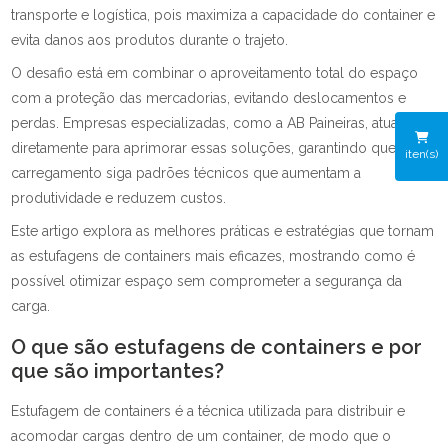
transporte e logística, pois maximiza a capacidade do container e
evita danos aos produtos durante o trajeto.
O desafio está em combinar o aproveitamento total do espaço
com a proteção das mercadorias, evitando deslocamentos e
perdas. Empresas especializadas, como a AB Paineiras, atuam
diretamente para aprimorar essas soluções, garantindo que cada
iten(s)
carregamento siga padrões técnicos que aumentam a
produtividade e reduzem custos.
Este artigo explora as melhores práticas e estratégias que tornam
as estufagens de containers mais eficazes, mostrando como é
possível otimizar espaço sem comprometer a segurança da
carga.
O que são estufagens de containers e por
que são importantes?
Estufagem de containers é a técnica utilizada para distribuir e
acomodar cargas dentro de um container, de modo que o