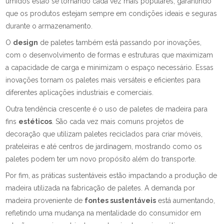
úmidos estão se tornando cada vez mais populares, garantindo
que os produtos estejam sempre em condições ideais e seguras
durante o armazenamento.
O
design
de paletes também está passando por inovações,
com o desenvolvimento de formas e estruturas que maximizam
a capacidade de carga e minimizam o espaço necessário. Essas
inovações tornam os paletes mais versáteis e eficientes para
diferentes aplicações industriais e comerciais.
Outra tendência crescente é o uso de paletes de madeira para
fins
estéticos
. São cada vez mais comuns projetos de
decoração que utilizam paletes reciclados para criar móveis,
prateleiras e até centros de jardinagem, mostrando como os
paletes podem ter um novo propósito além do transporte.
Por fim, as práticas sustentáveis estão impactando a produção de
madeira utilizada na fabricação de paletes. A demanda por
madeira proveniente de
fontes sustentáveis
está aumentando,
refletindo uma mudança na mentalidade do consumidor em