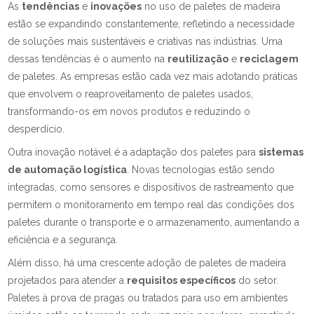
As
tendências
e
inovações
no uso de paletes de madeira
estão se expandindo constantemente, refletindo a necessidade
de soluções mais sustentáveis e criativas nas indústrias. Uma
dessas tendências é o aumento na
reutilização
e
reciclagem
de paletes. As empresas estão cada vez mais adotando práticas
que envolvem o reaproveitamento de paletes usados,
transformando-os em novos produtos e reduzindo o
desperdício.
Outra inovação notável é a adaptação dos paletes para
sistemas
de automação logística
. Novas tecnologias estão sendo
integradas, como sensores e dispositivos de rastreamento que
permitem o monitoramento em tempo real das condições dos
paletes durante o transporte e o armazenamento, aumentando a
eficiência e a segurança.
Além disso, há uma crescente adoção de paletes de madeira
projetados para atender a
requisitos específicos
do setor.
Paletes à prova de pragas ou tratados para uso em ambientes