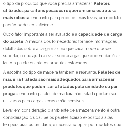
o tipo de produtos que você precisa armazenar.
Paletes
utilizados para itens pesados requerem uma estrutura
mais robusta
, enquanto para produtos mais leves, um modelo
padrão pode ser suficiente.
Outro fator importante a ser avaliado é a
capacidade de carga
do palete
. A maioria dos fornecedores fornece informações
detalhadas sobre a carga máxima que cada modelo pode
suportar, o que ajuda a evitar sobrecargas que podem danificar
tanto o palete quanto os produtos estocados.
A escolha do tipo de madeira também é relevante.
Paletes de
madeira tratada são mais adequados para armazenar
produtos que podem ser afetados pela umidade ou por
pragas
, enquanto paletes de madeira não tratada podem ser
utilizados para cargas secas e não sensíveis.
Levar em consideração o ambiente de armazenamento é outra
consideração crucial. Se os paletes ficarão expostos a altas
temperaturas ou umidade, é necessário optar por modelos que