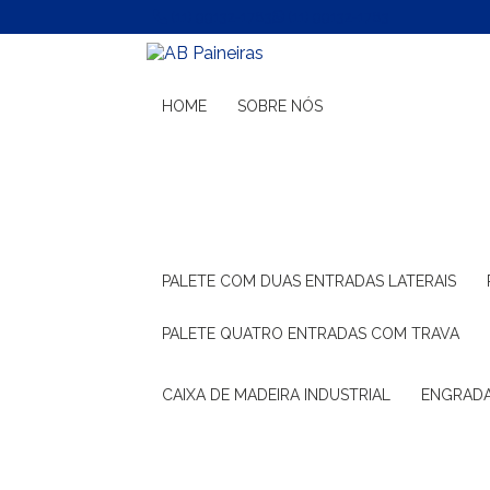
(11) 99132-1783
(11) 99132-1783
HOME
SOBRE NÓS
PALETE COM DUAS ENTRADAS LATERAIS
PALETE QUATRO ENTRADAS COM TRAVA
CAIXA DE MADEIRA INDUSTRIAL
ENGRAD