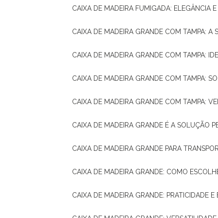
CAIXA DE MADEIRA FUMIGADA: ELEGÂNCIA 
CAIXA DE MADEIRA GRANDE COM TAMPA: A
CAIXA DE MADEIRA GRANDE COM TAMPA: IDE
CAIXA DE MADEIRA GRANDE COM TAMPA: S
CAIXA DE MADEIRA GRANDE COM TAMPA: V
CAIXA DE MADEIRA GRANDE É A SOLUÇÃO 
CAIXA DE MADEIRA GRANDE PARA TRANSPOR
CAIXA DE MADEIRA GRANDE: COMO ESCOLH
CAIXA DE MADEIRA GRANDE: PRATICIDADE E 