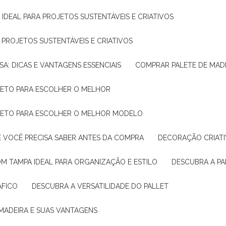
 IDEAL PARA PROJETOS SUSTENTÁVEIS E CRIATIVOS
A PROJETOS SUSTENTÁVEIS E CRIATIVOS
SA: DICAS E VANTAGENS ESSENCIAIS
COMPRAR PALETE DE MADE
PLETO PARA ESCOLHER O MELHOR
PLETO PARA ESCOLHER O MELHOR MODELO
E VOCÊ PRECISA SABER ANTES DA COMPRA
DECORAÇÃO CRIAT
OM TAMPA IDEAL PARA ORGANIZAÇÃO E ESTILO
DESCUBRA A P
ÁFICO
DESCUBRA A VERSATILIDADE DO PALLET
 MADEIRA E SUAS VANTAGENS