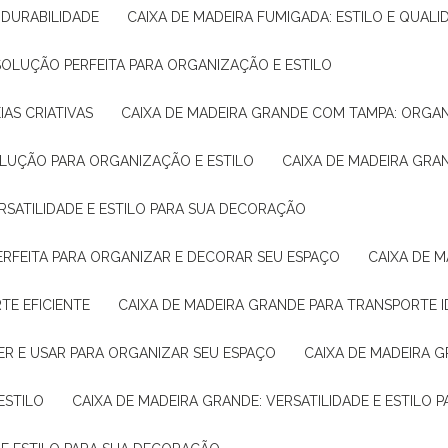
E DURABILIDADE
CAIXA DE MADEIRA FUMIGADA: ESTILO E QUALI
 SOLUÇÃO PERFEITA PARA ORGANIZAÇÃO E ESTILO
IAS CRIATIVAS
CAIXA DE MADEIRA GRANDE COM TAMPA: ORGA
OLUÇÃO PARA ORGANIZAÇÃO E ESTILO
CAIXA DE MADEIRA GRA
ERSATILIDADE E ESTILO PARA SUA DECORAÇÃO
PERFEITA PARA ORGANIZAR E DECORAR SEU ESPAÇO
CAIXA DE
TE EFICIENTE
CAIXA DE MADEIRA GRANDE PARA TRANSPORTE 
ER E USAR PARA ORGANIZAR SEU ESPAÇO
CAIXA DE MADEIRA G
ESTILO
CAIXA DE MADEIRA GRANDE: VERSATILIDADE E ESTILO