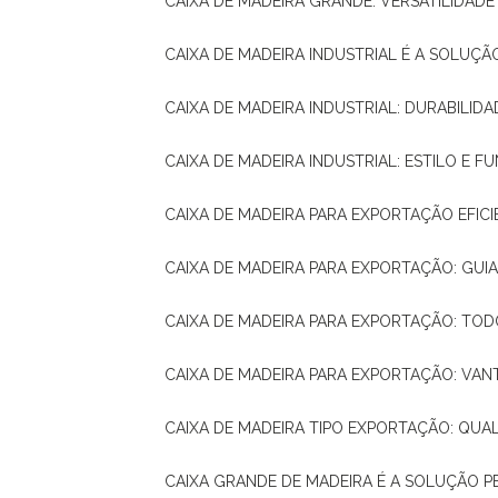
CAIXA DE MADEIRA GRANDE: VERSATILIDAD
CAIXA DE MADEIRA INDUSTRIAL É A SOL
CAIXA DE MADEIRA INDUSTRIAL: DURABILIDA
CAIXA DE MADEIRA INDUSTRIAL: ESTILO E 
CAIXA DE MADEIRA PARA EXPORTAÇÃO EFIC
CAIXA DE MADEIRA PARA EXPORTAÇÃO: GU
CAIXA DE MADEIRA PARA EXPORTAÇÃO: TO
CAIXA DE MADEIRA PARA EXPORTAÇÃO: VA
CAIXA DE MADEIRA TIPO EXPORTAÇÃO: QUA
CAIXA GRANDE DE MADEIRA É A SOLUÇÃO 