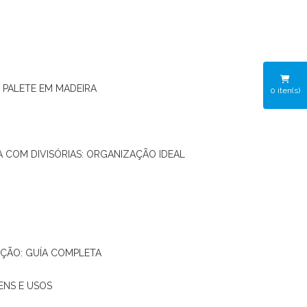
O PALETE EM MADEIRA
0
iten(s)
RA COM DIVISÓRIAS: ORGANIZAÇÃO IDEAL
AÇÃO: GUÍA COMPLETA
ENS E USOS