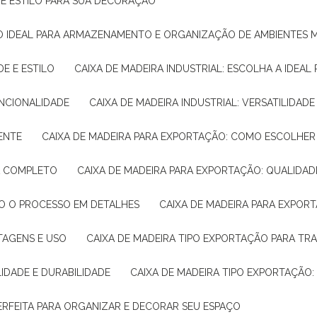
E E ESTILO PARA SUA DECORAÇÃO
UÇÃO IDEAL PARA ARMAZENAMENTO E ORGANIZAÇÃO DE AMBIENTES
DE E ESTILO
CAIXA DE MADEIRA INDUSTRIAL: ESCOLHA A IDEAL
FUNCIONALIDADE
CAIXA DE MADEIRA INDUSTRIAL: VERSATILIDA
IENTE
CAIXA DE MADEIRA PARA EXPORTAÇÃO: COMO ESCOLHER
IA COMPLETO
CAIXA DE MADEIRA PARA EXPORTAÇÃO: QUALIDAD
DO O PROCESSO EM DETALHES
CAIXA DE MADEIRA PARA EXPOR
NTAGENS E USO
CAIXA DE MADEIRA TIPO EXPORTAÇÃO PARA TR
LIDADE E DURABILIDADE
CAIXA DE MADEIRA TIPO EXPORTAÇÃO
PERFEITA PARA ORGANIZAR E DECORAR SEU ESPAÇO