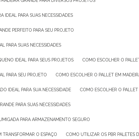
E MADEIRA GRANDE PARA DIVERSOS PROJETOS
A IDEAL PARA SUAS NECESSIDADES
ANDE PERFEITO PARA SEU PROJETO
EAL PARA SUAS NECESSIDADES
QUENO IDEAL PARA SEUS PROJETOS
COMO ESCOLHER O PALLE
EAL PARA SEU PROJETO
COMO ESCOLHER O PALLET EM MADEIR
DO IDEAL PARA SUA NECESSIDADE
COMO ESCOLHER O PALLET
GRANDE PARA SUAS NECESSIDADES
 FUMIGADA PARA ARMAZENAMENTO SEGURO
M TRANSFORMAR O ESPAÇO
COMO UTILIZAR OS PBR PALETES 