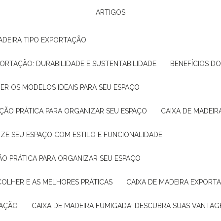
ARTIGOS
ADEIRA TIPO EXPORTAÇÃO
XPORTAÇÃO: DURABILIDADE E SUSTENTABILIDADE
BENEFÍCIOS D
HER OS MODELOS IDEAIS PARA SEU ESPAÇO
LUÇÃO PRÁTICA PARA ORGANIZAR SEU ESPAÇO
CAIXA DE MADEI
NIZE SEU ESPAÇO COM ESTILO E FUNCIONALIDADE
ÇÃO PRÁTICA PARA ORGANIZAR SEU ESPAÇO
COLHER E AS MELHORES PRÁTICAS
CAIXA DE MADEIRA EXPORT
TAÇÃO
CAIXA DE MADEIRA FUMIGADA: DESCUBRA SUAS VANTAG