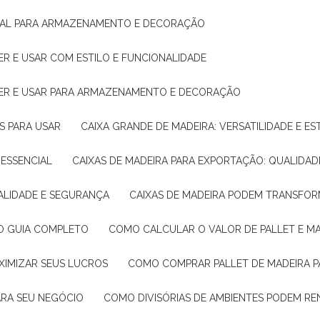
IDEAL PARA ARMAZENAMENTO E DECORAÇÃO
ER E USAR COM ESTILO E FUNCIONALIDADE
HER E USAR PARA ARMAZENAMENTO E DECORAÇÃO
AS PARA USAR
CAIXA GRANDE DE MADEIRA: VERSATILIDADE E ES
 ESSENCIAL
CAIXAS DE MADEIRA PARA EXPORTAÇÃO: QUALIDAD
UALIDADE E SEGURANÇA
CAIXAS DE MADEIRA PODEM TRANSFO
: O GUIA COMPLETO
COMO CALCULAR O VALOR DE PALLET E MA
XIMIZAR SEUS LUCROS
COMO COMPRAR PALLET DE MADEIRA P
ARA SEU NEGÓCIO
COMO DIVISÓRIAS DE AMBIENTES PODEM R