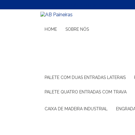
(11) 99132-1783
(11) 99132-1783
HOME
SOBRE NÓS
PALETE COM DUAS ENTRADAS LATERAIS
PALETE QUATRO ENTRADAS COM TRAVA
CAIXA DE MADEIRA INDUSTRIAL
ENGRAD