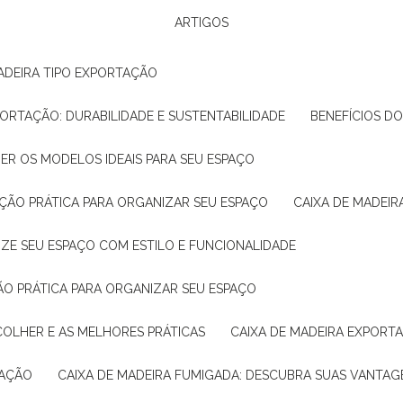
ARTIGOS
ADEIRA TIPO EXPORTAÇÃO
XPORTAÇÃO: DURABILIDADE E SUSTENTABILIDADE
BENEFÍCIOS D
HER OS MODELOS IDEAIS PARA SEU ESPAÇO
LUÇÃO PRÁTICA PARA ORGANIZAR SEU ESPAÇO
CAIXA DE MADEI
NIZE SEU ESPAÇO COM ESTILO E FUNCIONALIDADE
ÇÃO PRÁTICA PARA ORGANIZAR SEU ESPAÇO
COLHER E AS MELHORES PRÁTICAS
CAIXA DE MADEIRA EXPORT
TAÇÃO
CAIXA DE MADEIRA FUMIGADA: DESCUBRA SUAS VANTAG