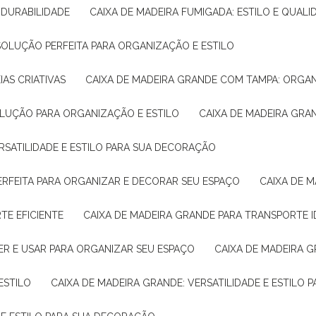
E DURABILIDADE
CAIXA DE MADEIRA FUMIGADA: ESTILO E QUALI
 SOLUÇÃO PERFEITA PARA ORGANIZAÇÃO E ESTILO
IAS CRIATIVAS
CAIXA DE MADEIRA GRANDE COM TAMPA: ORGA
OLUÇÃO PARA ORGANIZAÇÃO E ESTILO
CAIXA DE MADEIRA GRA
ERSATILIDADE E ESTILO PARA SUA DECORAÇÃO
PERFEITA PARA ORGANIZAR E DECORAR SEU ESPAÇO
CAIXA DE
TE EFICIENTE
CAIXA DE MADEIRA GRANDE PARA TRANSPORTE 
ER E USAR PARA ORGANIZAR SEU ESPAÇO
CAIXA DE MADEIRA G
ESTILO
CAIXA DE MADEIRA GRANDE: VERSATILIDADE E ESTILO