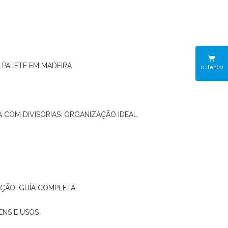
O PALETE EM MADEIRA
0
iten(s)
RA COM DIVISÓRIAS: ORGANIZAÇÃO IDEAL
AÇÃO: GUÍA COMPLETA
ENS E USOS