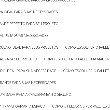
E MADEIRA GRANDE PARA DIVERSOS PROJETOS
A IDEAL PARA SUAS NECESSIDADES
ANDE PERFEITO PARA SEU PROJETO
EAL PARA SUAS NECESSIDADES
QUENO IDEAL PARA SEUS PROJETOS
COMO ESCOLHER O PALLE
EAL PARA SEU PROJETO
COMO ESCOLHER O PALLET EM MADEIR
DO IDEAL PARA SUA NECESSIDADE
COMO ESCOLHER O PALLET
GRANDE PARA SUAS NECESSIDADES
 FUMIGADA PARA ARMAZENAMENTO SEGURO
M TRANSFORMAR O ESPAÇO
COMO UTILIZAR OS PBR PALETES 