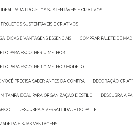
 IDEAL PARA PROJETOS SUSTENTÁVEIS E CRIATIVOS
A PROJETOS SUSTENTÁVEIS E CRIATIVOS
SA: DICAS E VANTAGENS ESSENCIAIS
COMPRAR PALETE DE MADE
PLETO PARA ESCOLHER O MELHOR
PLETO PARA ESCOLHER O MELHOR MODELO
E VOCÊ PRECISA SABER ANTES DA COMPRA
DECORAÇÃO CRIAT
OM TAMPA IDEAL PARA ORGANIZAÇÃO E ESTILO
DESCUBRA A P
ÁFICO
DESCUBRA A VERSATILIDADE DO PALLET
 MADEIRA E SUAS VANTAGENS