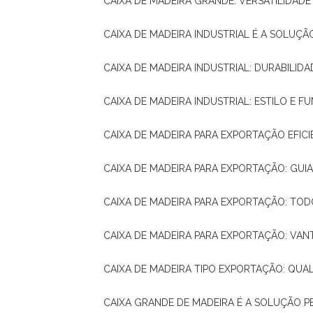
CAIXA DE MADEIRA GRANDE: VERSATILIDAD
CAIXA DE MADEIRA INDUSTRIAL É A SOL
CAIXA DE MADEIRA INDUSTRIAL: DURABILIDA
CAIXA DE MADEIRA INDUSTRIAL: ESTILO E 
CAIXA DE MADEIRA PARA EXPORTAÇÃO EFIC
CAIXA DE MADEIRA PARA EXPORTAÇÃO: GU
CAIXA DE MADEIRA PARA EXPORTAÇÃO: TO
CAIXA DE MADEIRA PARA EXPORTAÇÃO: VA
CAIXA DE MADEIRA TIPO EXPORTAÇÃO: QUA
CAIXA GRANDE DE MADEIRA É A SOLUÇÃO 