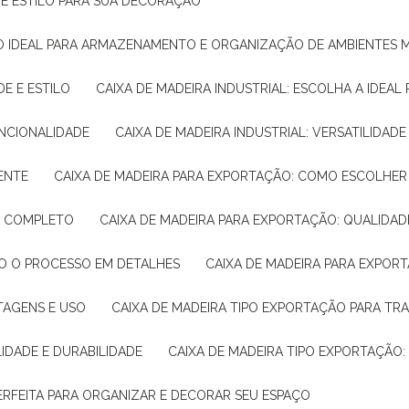
E E ESTILO PARA SUA DECORAÇÃO
UÇÃO IDEAL PARA ARMAZENAMENTO E ORGANIZAÇÃO DE AMBIENTES
DE E ESTILO
CAIXA DE MADEIRA INDUSTRIAL: ESCOLHA A IDEAL
FUNCIONALIDADE
CAIXA DE MADEIRA INDUSTRIAL: VERSATILIDA
IENTE
CAIXA DE MADEIRA PARA EXPORTAÇÃO: COMO ESCOLHER
IA COMPLETO
CAIXA DE MADEIRA PARA EXPORTAÇÃO: QUALIDAD
DO O PROCESSO EM DETALHES
CAIXA DE MADEIRA PARA EXPOR
NTAGENS E USO
CAIXA DE MADEIRA TIPO EXPORTAÇÃO PARA TR
LIDADE E DURABILIDADE
CAIXA DE MADEIRA TIPO EXPORTAÇÃO
PERFEITA PARA ORGANIZAR E DECORAR SEU ESPAÇO