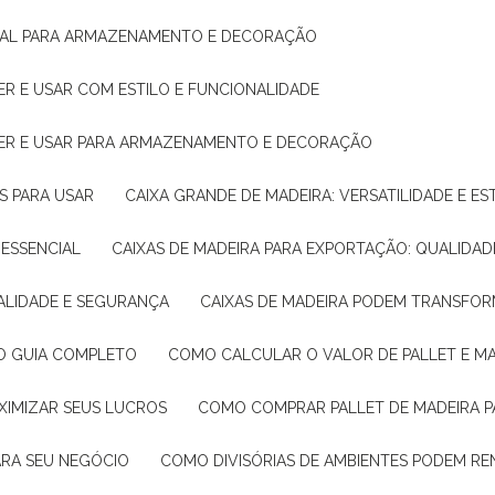
IDEAL PARA ARMAZENAMENTO E DECORAÇÃO
ER E USAR COM ESTILO E FUNCIONALIDADE
HER E USAR PARA ARMAZENAMENTO E DECORAÇÃO
AS PARA USAR
CAIXA GRANDE DE MADEIRA: VERSATILIDADE E ES
 ESSENCIAL
CAIXAS DE MADEIRA PARA EXPORTAÇÃO: QUALIDAD
UALIDADE E SEGURANÇA
CAIXAS DE MADEIRA PODEM TRANSFO
: O GUIA COMPLETO
COMO CALCULAR O VALOR DE PALLET E MA
XIMIZAR SEUS LUCROS
COMO COMPRAR PALLET DE MADEIRA P
ARA SEU NEGÓCIO
COMO DIVISÓRIAS DE AMBIENTES PODEM R