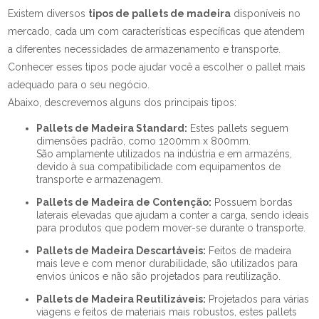
Existem diversos
tipos de pallets de madeira
disponíveis no
mercado, cada um com características específicas que atendem
a diferentes necessidades de armazenamento e transporte.
Conhecer esses tipos pode ajudar você a escolher o pallet mais
adequado para o seu negócio.
Abaixo, descrevemos alguns dos principais tipos:
Pallets de Madeira Standard:
Estes pallets seguem
dimensões padrão, como 1200mm x 800mm.
São amplamente utilizados na indústria e em armazéns,
devido à sua compatibilidade com equipamentos de
transporte e armazenagem.
Pallets de Madeira de Contenção:
Possuem bordas
laterais elevadas que ajudam a conter a carga, sendo ideais
para produtos que podem mover-se durante o transporte.
Pallets de Madeira Descartáveis:
Feitos de madeira
mais leve e com menor durabilidade, são utilizados para
envios únicos e não são projetados para reutilização.
Pallets de Madeira Reutilizáveis:
Projetados para várias
viagens e feitos de materiais mais robustos, estes pallets