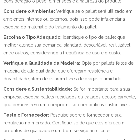
consideração o peso, dimensões e a natureza do produto.
Considere o Ambiente:
Verifique se o pallet será utilizado em
ambientes internos ou externos, pois isso pode influenciar a
escolha do material e do tratamento do pallet.
Escolha o Tipo Adequado:
Identifique o tipo de pallet que
melhor atende sua demanda: standard, descartável, reutilizável,
entre outros, considerando a frequência de uso e o custo.
Verifique a Qualidade da Madeira:
Opte por pallets feitos de
madeira de alta qualidade, que ofereçam resistência e
durabilidade, além de estarem livres de pragas e umidade.
Considere a Sustentabilidade:
Se for importante para a sua
empresa, escolha pallets reciclados ou tratados ecologicamente,
que demonstrem um compromisso com práticas sustentáveis.
Teste o Fornecedor:
Pesquise sobre o fornecedor e sua
reputação no mercado. Certifique-se de que eles oferecem
produtos de qualidade e um bom serviço ao cliente.