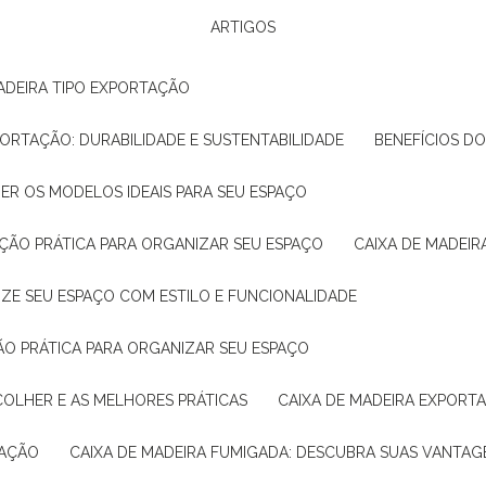
ARTIGOS
ADEIRA TIPO EXPORTAÇÃO
XPORTAÇÃO: DURABILIDADE E SUSTENTABILIDADE
BENEFÍCIOS D
HER OS MODELOS IDEAIS PARA SEU ESPAÇO
LUÇÃO PRÁTICA PARA ORGANIZAR SEU ESPAÇO
CAIXA DE MADEI
NIZE SEU ESPAÇO COM ESTILO E FUNCIONALIDADE
ÇÃO PRÁTICA PARA ORGANIZAR SEU ESPAÇO
COLHER E AS MELHORES PRÁTICAS
CAIXA DE MADEIRA EXPORT
TAÇÃO
CAIXA DE MADEIRA FUMIGADA: DESCUBRA SUAS VANTAG