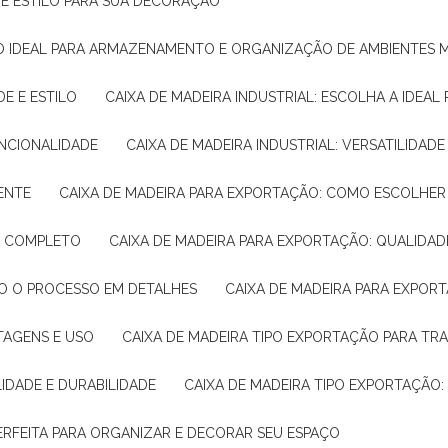
E E ESTILO PARA SUA DECORAÇÃO
UÇÃO IDEAL PARA ARMAZENAMENTO E ORGANIZAÇÃO DE AMBIENTES
DE E ESTILO
CAIXA DE MADEIRA INDUSTRIAL: ESCOLHA A IDEAL
FUNCIONALIDADE
CAIXA DE MADEIRA INDUSTRIAL: VERSATILIDA
IENTE
CAIXA DE MADEIRA PARA EXPORTAÇÃO: COMO ESCOLHER
IA COMPLETO
CAIXA DE MADEIRA PARA EXPORTAÇÃO: QUALIDAD
DO O PROCESSO EM DETALHES
CAIXA DE MADEIRA PARA EXPOR
NTAGENS E USO
CAIXA DE MADEIRA TIPO EXPORTAÇÃO PARA TR
LIDADE E DURABILIDADE
CAIXA DE MADEIRA TIPO EXPORTAÇÃO
PERFEITA PARA ORGANIZAR E DECORAR SEU ESPAÇO