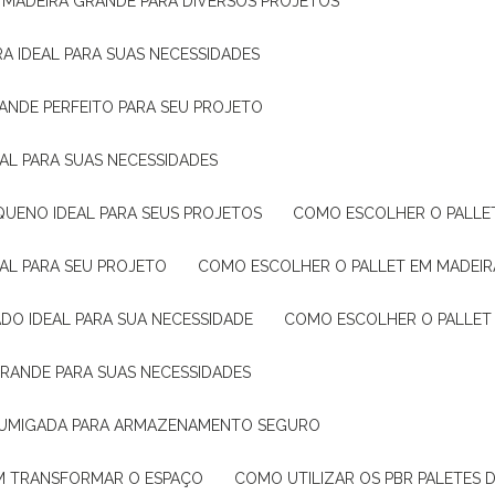
E MADEIRA GRANDE PARA DIVERSOS PROJETOS
A IDEAL PARA SUAS NECESSIDADES
ANDE PERFEITO PARA SEU PROJETO
EAL PARA SUAS NECESSIDADES
QUENO IDEAL PARA SEUS PROJETOS
COMO ESCOLHER O PALLE
EAL PARA SEU PROJETO
COMO ESCOLHER O PALLET EM MADEIR
DO IDEAL PARA SUA NECESSIDADE
COMO ESCOLHER O PALLET
GRANDE PARA SUAS NECESSIDADES
 FUMIGADA PARA ARMAZENAMENTO SEGURO
M TRANSFORMAR O ESPAÇO
COMO UTILIZAR OS PBR PALETES 