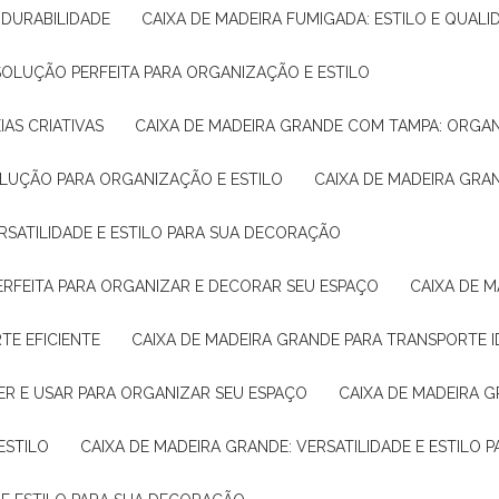
E DURABILIDADE
CAIXA DE MADEIRA FUMIGADA: ESTILO E QUALI
 SOLUÇÃO PERFEITA PARA ORGANIZAÇÃO E ESTILO
IAS CRIATIVAS
CAIXA DE MADEIRA GRANDE COM TAMPA: ORGA
OLUÇÃO PARA ORGANIZAÇÃO E ESTILO
CAIXA DE MADEIRA GRA
ERSATILIDADE E ESTILO PARA SUA DECORAÇÃO
PERFEITA PARA ORGANIZAR E DECORAR SEU ESPAÇO
CAIXA DE
TE EFICIENTE
CAIXA DE MADEIRA GRANDE PARA TRANSPORTE 
ER E USAR PARA ORGANIZAR SEU ESPAÇO
CAIXA DE MADEIRA G
ESTILO
CAIXA DE MADEIRA GRANDE: VERSATILIDADE E ESTILO