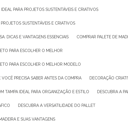
 IDEAL PARA PROJETOS SUSTENTÁVEIS E CRIATIVOS
A PROJETOS SUSTENTÁVEIS E CRIATIVOS
SA: DICAS E VANTAGENS ESSENCIAIS
COMPRAR PALETE DE MADE
PLETO PARA ESCOLHER O MELHOR
PLETO PARA ESCOLHER O MELHOR MODELO
E VOCÊ PRECISA SABER ANTES DA COMPRA
DECORAÇÃO CRIAT
OM TAMPA IDEAL PARA ORGANIZAÇÃO E ESTILO
DESCUBRA A P
ÁFICO
DESCUBRA A VERSATILIDADE DO PALLET
 MADEIRA E SUAS VANTAGENS