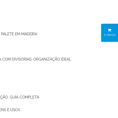
O PALETE EM MADEIRA
0
iten(s)
RA COM DIVISÓRIAS: ORGANIZAÇÃO IDEAL
AÇÃO: GUÍA COMPLETA
ENS E USOS