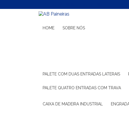
(11) 99132-1783
(11) 99132-1783
HOME
SOBRE NÓS
PALETE COM DUAS ENTRADAS LATERAIS
PALETE QUATRO ENTRADAS COM TRAVA
CAIXA DE MADEIRA INDUSTRIAL
ENGRAD