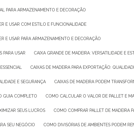
IDEAL PARA ARMAZENAMENTO E DECORAÇÃO
ER E USAR COM ESTILO E FUNCIONALIDADE
HER E USAR PARA ARMAZENAMENTO E DECORAÇÃO
AS PARA USAR
CAIXA GRANDE DE MADEIRA: VERSATILIDADE E ES
 ESSENCIAL
CAIXAS DE MADEIRA PARA EXPORTAÇÃO: QUALIDAD
UALIDADE E SEGURANÇA
CAIXAS DE MADEIRA PODEM TRANSFO
: O GUIA COMPLETO
COMO CALCULAR O VALOR DE PALLET E MA
XIMIZAR SEUS LUCROS
COMO COMPRAR PALLET DE MADEIRA P
ARA SEU NEGÓCIO
COMO DIVISÓRIAS DE AMBIENTES PODEM R