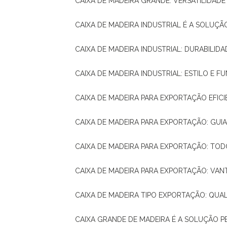
CAIXA DE MADEIRA GRANDE: VERSATILIDAD
CAIXA DE MADEIRA INDUSTRIAL É A SOL
CAIXA DE MADEIRA INDUSTRIAL: DURABILIDA
CAIXA DE MADEIRA INDUSTRIAL: ESTILO E 
CAIXA DE MADEIRA PARA EXPORTAÇÃO EFIC
CAIXA DE MADEIRA PARA EXPORTAÇÃO: GU
CAIXA DE MADEIRA PARA EXPORTAÇÃO: TO
CAIXA DE MADEIRA PARA EXPORTAÇÃO: VA
CAIXA DE MADEIRA TIPO EXPORTAÇÃO: QUA
CAIXA GRANDE DE MADEIRA É A SOLUÇÃO 