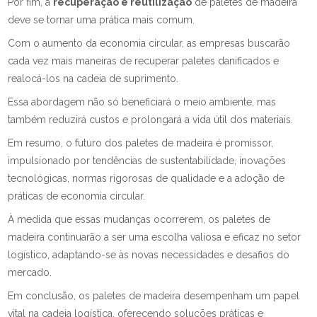
Por fim, a
recuperação e reutilização
de paletes de madeira
deve se tornar uma prática mais comum.
Com o aumento da economia circular, as empresas buscarão
cada vez mais maneiras de recuperar paletes danificados e
realocá-los na cadeia de suprimento.
Essa abordagem não só beneficiará o meio ambiente, mas
também reduzirá custos e prolongará a vida útil dos materiais.
Em resumo, o futuro dos paletes de madeira é promissor,
impulsionado por tendências de sustentabilidade, inovações
tecnológicas, normas rigorosas de qualidade e a adoção de
práticas de economia circular.
À medida que essas mudanças ocorrerem, os paletes de
madeira continuarão a ser uma escolha valiosa e eficaz no setor
logístico, adaptando-se às novas necessidades e desafios do
mercado.
Em conclusão, os paletes de madeira desempenham um papel
vital na cadeia logística, oferecendo soluções práticas e