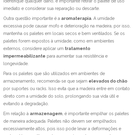
identifique qualquer dano, é importante retirar o palete de uso
imediato e considerar sua reparação ou descarte.
Outra questão importante é a
aromaterapia
. A umidade
excessiva pode causar mofo e deterioração na madeira, por isso,
mantenha os paletes em locais secos e bem ventilados. Se os
paletes forem expostos à umidade, como em ambientes
externos, considere aplicar um
tratamento
impermeabilizante
para aumentar sua resistência e
longevidade.
Para os paletes que são utilizados em ambientes de
armazenamento, recomenda-se que sejam
elevados do chão
por suportes ou racks. Isso evita que a madeira entre em contato
direto com a umidade do solo, prolongando sua vida útil e
evitando a degradação.
Em relação à
armazenagem
, é importante empilhar os paletes
de maneira adequada. Paletes não devem ser empilhados
excessivamente altos, pois isso pode levar a deformações e