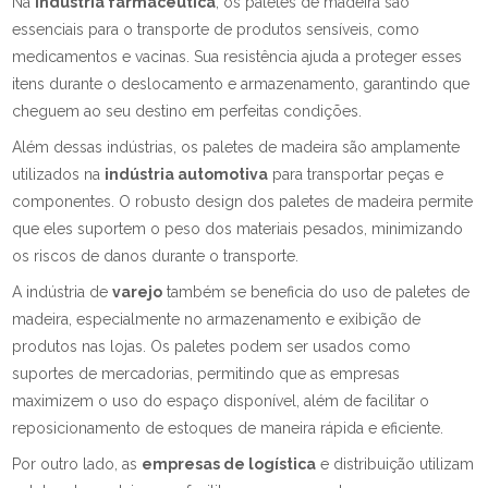
Na
indústria farmacêutica
, os paletes de madeira são
essenciais para o transporte de produtos sensíveis, como
medicamentos e vacinas. Sua resistência ajuda a proteger esses
itens durante o deslocamento e armazenamento, garantindo que
cheguem ao seu destino em perfeitas condições.
Além dessas indústrias, os paletes de madeira são amplamente
utilizados na
indústria automotiva
para transportar peças e
componentes. O robusto design dos paletes de madeira permite
que eles suportem o peso dos materiais pesados, minimizando
os riscos de danos durante o transporte.
A indústria de
varejo
também se beneficia do uso de paletes de
madeira, especialmente no armazenamento e exibição de
produtos nas lojas. Os paletes podem ser usados como
suportes de mercadorias, permitindo que as empresas
maximizem o uso do espaço disponível, além de facilitar o
reposicionamento de estoques de maneira rápida e eficiente.
Por outro lado, as
empresas de logística
e distribuição utilizam