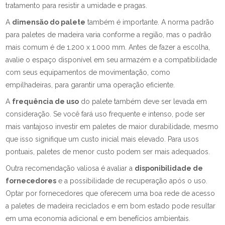
tratamento para resistir a umidade e pragas.
A
dimensão do palete
também é importante. A norma padrão
para paletes de madeira varia conforme a região, mas o padrão
mais comum é de 1.200 x 1.000 mm. Antes de fazer a escolha,
avalie o espaço disponível em seu armazém e a compatibilidade
com seus equipamentos de movimentação, como
empilhadeiras, para garantir uma operação eficiente.
A
frequência de uso
do palete também deve ser levada em
consideração. Se você fará uso frequente e intenso, pode ser
mais vantajoso investir em paletes de maior durabilidade, mesmo
que isso signifique um custo inicial mais elevado. Para usos
pontuais, paletes de menor custo podem ser mais adequados.
Outra recomendação valiosa é avaliar a
disponibilidade de
fornecedores
e a possibilidade de recuperação após o uso.
Optar por fornecedores que oferecem uma boa rede de acesso
a paletes de madeira reciclados e em bom estado pode resultar
em uma economia adicional e em benefícios ambientais.