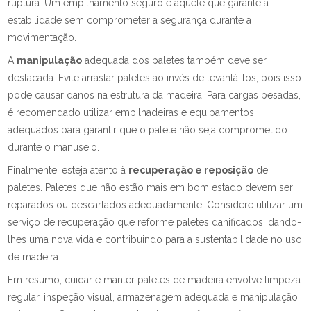
ruptura. Um empilhamento seguro é aquele que garante a
estabilidade sem comprometer a segurança durante a
movimentação.
A
manipulação
adequada dos paletes também deve ser
destacada. Evite arrastar paletes ao invés de levantá-los, pois isso
pode causar danos na estrutura da madeira. Para cargas pesadas,
é recomendado utilizar empilhadeiras e equipamentos
adequados para garantir que o palete não seja comprometido
durante o manuseio.
Finalmente, esteja atento à
recuperação e reposição
de
paletes. Paletes que não estão mais em bom estado devem ser
reparados ou descartados adequadamente. Considere utilizar um
serviço de recuperação que reforme paletes danificados, dando-
lhes uma nova vida e contribuindo para a sustentabilidade no uso
de madeira.
Em resumo, cuidar e manter paletes de madeira envolve limpeza
regular, inspeção visual, armazenagem adequada e manipulação