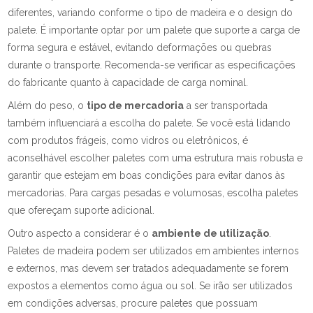
diferentes, variando conforme o tipo de madeira e o design do
palete. É importante optar por um palete que suporte a carga de
forma segura e estável, evitando deformações ou quebras
durante o transporte. Recomenda-se verificar as especificações
do fabricante quanto à capacidade de carga nominal.
Além do peso, o
tipo de mercadoria
a ser transportada
também influenciará a escolha do palete. Se você está lidando
com produtos frágeis, como vidros ou eletrônicos, é
aconselhável escolher paletes com uma estrutura mais robusta e
garantir que estejam em boas condições para evitar danos às
mercadorias. Para cargas pesadas e volumosas, escolha paletes
que ofereçam suporte adicional.
Outro aspecto a considerar é o
ambiente de utilização
.
Paletes de madeira podem ser utilizados em ambientes internos
e externos, mas devem ser tratados adequadamente se forem
expostos a elementos como água ou sol. Se irão ser utilizados
em condições adversas, procure paletes que possuam