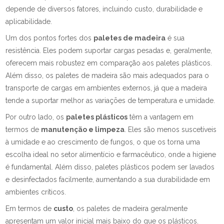
depende de diversos fatores, incluindo custo, durabilidade e
aplicabilidade.
Um dos pontos fortes dos
paletes de madeira
é sua
resistência. Eles podem suportar cargas pesadas e, geralmente,
oferecem mais robustez em comparação aos paletes plásticos.
Além disso, os paletes de madeira são mais adequados para o
transporte de cargas em ambientes externos, já que a madeira
tende a suportar melhor as variações de temperatura e umidade.
Por outro lado, os
paletes plásticos
têm a vantagem em
termos de
manutenção e limpeza
. Eles são menos suscetíveis
à umidade e ao crescimento de fungos, o que os torna uma
escolha ideal no setor alimentício e farmacêutico, onde a higiene
é fundamental. Além disso, paletes plásticos podem ser lavados
e desinfectados facilmente, aumentando a sua durabilidade em
ambientes críticos.
Em termos de
custo
, os paletes de madeira geralmente
apresentam um valor inicial mais baixo do que os plásticos.