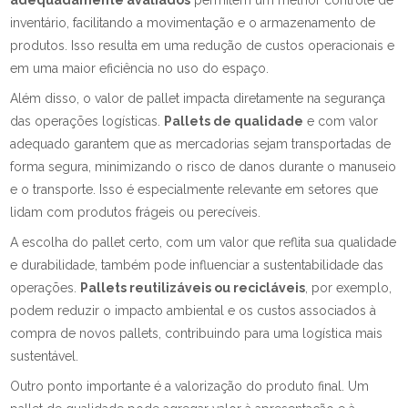
adequadamente avaliados
permitem um melhor controle de
inventário, facilitando a movimentação e o armazenamento de
produtos. Isso resulta em uma redução de custos operacionais e
em uma maior eficiência no uso do espaço.
Além disso, o valor de pallet impacta diretamente na segurança
das operações logísticas.
Pallets de qualidade
e com valor
adequado garantem que as mercadorias sejam transportadas de
forma segura, minimizando o risco de danos durante o manuseio
e o transporte. Isso é especialmente relevante em setores que
lidam com produtos frágeis ou perecíveis.
A escolha do pallet certo, com um valor que reflita sua qualidade
e durabilidade, também pode influenciar a sustentabilidade das
operações.
Pallets reutilizáveis ou recicláveis
, por exemplo,
podem reduzir o impacto ambiental e os custos associados à
compra de novos pallets, contribuindo para uma logística mais
sustentável.
Outro ponto importante é a valorização do produto final. Um