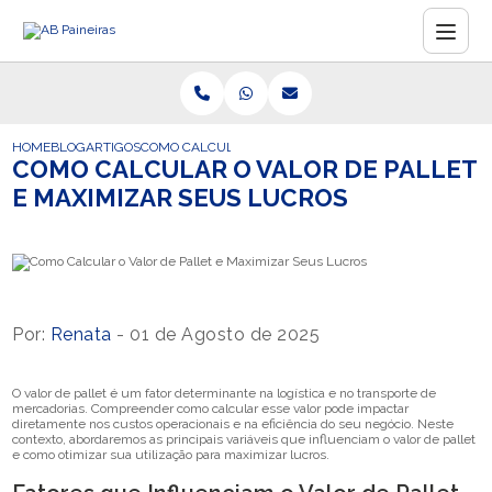
HOME
BLOG
ARTIGOS
COMO CALCULAR O VALOR DE PALLET E MAXIMIZAR SE
COMO CALCULAR O VALOR DE PALLET
E MAXIMIZAR SEUS LUCROS
Por:
Renata
- 01 de Agosto de 2025
O valor de pallet é um fator determinante na logística e no transporte de
mercadorias. Compreender como calcular esse valor pode impactar
diretamente nos custos operacionais e na eficiência do seu negócio. Neste
contexto, abordaremos as principais variáveis que influenciam o valor de pallet
e como otimizar sua utilização para maximizar lucros.