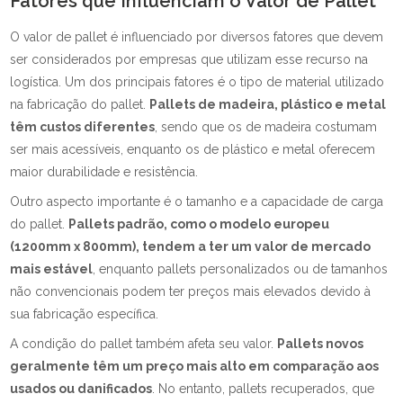
Fatores que Influenciam o Valor de Pallet
O valor de pallet é influenciado por diversos fatores que devem
ser considerados por empresas que utilizam esse recurso na
logística. Um dos principais fatores é o tipo de material utilizado
na fabricação do pallet.
Pallets de madeira, plástico e metal
têm custos diferentes
, sendo que os de madeira costumam
ser mais acessíveis, enquanto os de plástico e metal oferecem
maior durabilidade e resistência.
Outro aspecto importante é o tamanho e a capacidade de carga
do pallet.
Pallets padrão, como o modelo europeu
(1200mm x 800mm), tendem a ter um valor de mercado
mais estável
, enquanto pallets personalizados ou de tamanhos
não convencionais podem ter preços mais elevados devido à
sua fabricação específica.
A condição do pallet também afeta seu valor.
Pallets novos
geralmente têm um preço mais alto em comparação aos
usados ou danificados
. No entanto, pallets recuperados, que