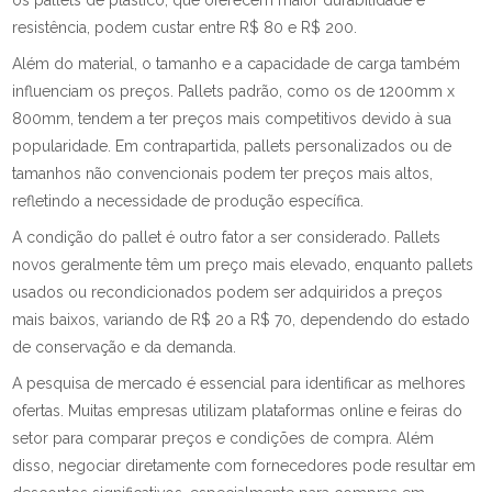
os pallets de plástico, que oferecem maior durabilidade e
resistência, podem custar entre R$ 80 e R$ 200.
Além do material, o tamanho e a capacidade de carga também
influenciam os preços. Pallets padrão, como os de 1200mm x
800mm, tendem a ter preços mais competitivos devido à sua
popularidade. Em contrapartida, pallets personalizados ou de
tamanhos não convencionais podem ter preços mais altos,
refletindo a necessidade de produção específica.
A condição do pallet é outro fator a ser considerado. Pallets
novos geralmente têm um preço mais elevado, enquanto pallets
usados ou recondicionados podem ser adquiridos a preços
mais baixos, variando de R$ 20 a R$ 70, dependendo do estado
de conservação e da demanda.
A pesquisa de mercado é essencial para identificar as melhores
ofertas. Muitas empresas utilizam plataformas online e feiras do
setor para comparar preços e condições de compra. Além
disso, negociar diretamente com fornecedores pode resultar em