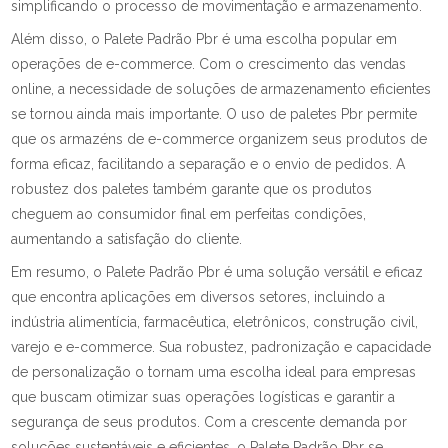
simplificando o processo de movimentação e armazenamento.
Além disso, o Palete Padrão Pbr é uma escolha popular em
operações de e-commerce. Com o crescimento das vendas
online, a necessidade de soluções de armazenamento eficientes
se tornou ainda mais importante. O uso de paletes Pbr permite
que os armazéns de e-commerce organizem seus produtos de
forma eficaz, facilitando a separação e o envio de pedidos. A
robustez dos paletes também garante que os produtos
cheguem ao consumidor final em perfeitas condições,
aumentando a satisfação do cliente.
Em resumo, o Palete Padrão Pbr é uma solução versátil e eficaz
que encontra aplicações em diversos setores, incluindo a
indústria alimentícia, farmacêutica, eletrônicos, construção civil,
varejo e e-commerce. Sua robustez, padronização e capacidade
de personalização o tornam uma escolha ideal para empresas
que buscam otimizar suas operações logísticas e garantir a
segurança de seus produtos. Com a crescente demanda por
soluções sustentáveis e eficientes, o Palete Padrão Pbr se