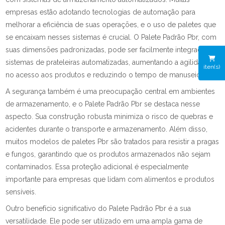
empresas estão adotando tecnologias de automação para
melhorar a eficiência de suas operações, e o uso de paletes que
se encaixam nesses sistemas é crucial. O Palete Padrão Pbr, com
suas dimensões padronizadas, pode ser facilmente integrado a
sistemas de prateleiras automatizadas, aumentando a agilidade
iten(s)
no acesso aos produtos e reduzindo o tempo de manuseio.
A segurança também é uma preocupação central em ambientes
de armazenamento, e o Palete Padrão Pbr se destaca nesse
aspecto. Sua construção robusta minimiza o risco de quebras e
acidentes durante o transporte e armazenamento. Além disso,
muitos modelos de paletes Pbr são tratados para resistir a pragas
e fungos, garantindo que os produtos armazenados não sejam
contaminados. Essa proteção adicional é especialmente
importante para empresas que lidam com alimentos e produtos
sensíveis.
Outro benefício significativo do Palete Padrão Pbr é a sua
versatilidade. Ele pode ser utilizado em uma ampla gama de