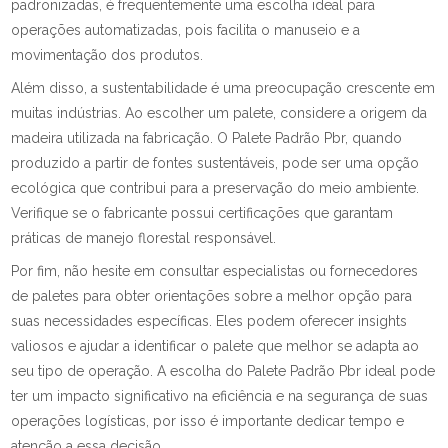
padronizadas, é frequentemente uma escolha ideal para
operações automatizadas, pois facilita o manuseio e a
movimentação dos produtos.
Além disso, a sustentabilidade é uma preocupação crescente em
muitas indústrias. Ao escolher um palete, considere a origem da
madeira utilizada na fabricação. O Palete Padrão Pbr, quando
produzido a partir de fontes sustentáveis, pode ser uma opção
ecológica que contribui para a preservação do meio ambiente.
Verifique se o fabricante possui certificações que garantam
práticas de manejo florestal responsável.
Por fim, não hesite em consultar especialistas ou fornecedores
de paletes para obter orientações sobre a melhor opção para
suas necessidades específicas. Eles podem oferecer insights
valiosos e ajudar a identificar o palete que melhor se adapta ao
seu tipo de operação. A escolha do Palete Padrão Pbr ideal pode
ter um impacto significativo na eficiência e na segurança de suas
operações logísticas, por isso é importante dedicar tempo e
atenção a essa decisão.