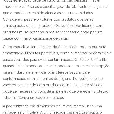
robustez e capacidade de suportar cargas pesadas, mas é
importante verificar as especificações do fabricante para garantir
que o modelo escolhido atenda às suas necessidades.
Considere o peso e o volume dos produtos que serão
armazenados ou transportados. Se você estiver lidando com
produtos muito pesados, pode ser necessário optar por um
palete com maior capacidade de carga.
Outro aspecto a ser considerado é o tipo de produto que será
armazenado. Produtos perecíveis, como alimentos, podem exigir
paletes tratados para evitar contaminações. O Palete Padrão Pbr,
quando tratado adequadamente, pode ser uma excelente opção
para a indústria alimentícia, pois oferece segurança e
conformidade com as normas de higiene. Por outro lado, se
você estiver lidando com produtos químicos ou eletrônicos,
pode ser necessário considerar paletes que ofereçam proteção
adicional contra umidade e impactos.
A padronização das dimensões do Palete Padrão Pbr é uma
vantagem significativa. A uniformidade nas medidas facilita o