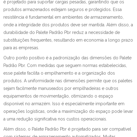
é projetado para suportar cargas pesadas, garantindo que os
produtos armazenados estejam seguros e protegidos. Essa
resistência é fundamental em ambientes de armazenamento,
onde a integridade dos produtos deve ser mantida. Além disso, a
durabilidade do Palete Padrão Pbr reduz a necessidade de
substituições frequentes, resultando em economia a longo prazo
para as empresas.
Outro ponto positivo é a padronização das dimensões do Palete
Padrão Pbr. Com medidas que seguem normas estabelecidas,
esse palete facilita o empilhamento e a organização dos
produtos. A uniformidade nas dimensões permite que os paletes
sejam facilmente manuseados por empilhadeiras e outros
equipamentos de movimentação, otimizando o espaço
disponível no armazém. Isso é especialmente importante em
operações logísticas, onde a maximização do espaço pode levar
a uma redução significativa nos custos operacionais.
Além disso, o Palete Padrão Pbr é projetado para ser compatível
com sistemas de armazenamento automatizados. Muitas