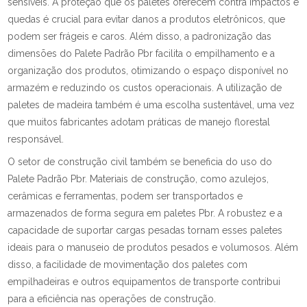
sensíveis. A proteção que os paletes oferecem contra impactos e
quedas é crucial para evitar danos a produtos eletrônicos, que
podem ser frágeis e caros. Além disso, a padronização das
dimensões do Palete Padrão Pbr facilita o empilhamento e a
organização dos produtos, otimizando o espaço disponível no
armazém e reduzindo os custos operacionais. A utilização de
paletes de madeira também é uma escolha sustentável, uma vez
que muitos fabricantes adotam práticas de manejo florestal
responsável.
O setor de construção civil também se beneficia do uso do
Palete Padrão Pbr. Materiais de construção, como azulejos,
cerâmicas e ferramentas, podem ser transportados e
armazenados de forma segura em paletes Pbr. A robustez e a
capacidade de suportar cargas pesadas tornam esses paletes
ideais para o manuseio de produtos pesados e volumosos. Além
disso, a facilidade de movimentação dos paletes com
empilhadeiras e outros equipamentos de transporte contribui
para a eficiência nas operações de construção.