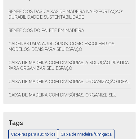
BENEFÍCIOS DAS CAIXAS DE MADEIRA NA EXPORTAÇÃO:
DURABILIDADE E SUSTENTABILIDADE
BENEFÍCIOS DO PALETE EM MADEIRA
CADEIRAS PARA AUDITÓRIOS: COMO ESCOLHER OS
MODELOS IDEAIS PARA SEU ESPAÇO
CAIXA DE MADEIRA COM DIVISÓRIAS: A SOLUÇÃO PRÁTICA
PARA ORGANIZAR SEU ESPAÇO
CAIXA DE MADEIRA COM DIVISÓRIAS: ORGANIZAÇÃO IDEAL
CAIXA DE MADEIRA COM DIVISÓRIAS: ORGANIZE SEU
ESPAÇO COM ESTILO E FUNCIONALIDADE
CAIXA DE MADEIRA COM DIVISÓRIAS: SOLUÇÃO PRÁTICA
PARA ORGANIZAR SEU ESPAÇO
Tags
CAIXA DE MADEIRA EXPORTAÇÃO: COMO ESCOLHER E AS
Cadeiras para auditórios
Caixa de madeira fumigada
MELHORES PRÁTICAS