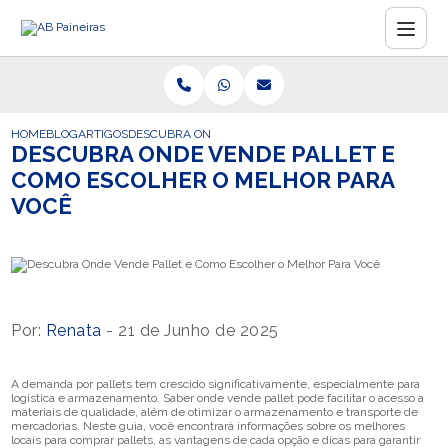
HOME
BLOG
ARTIGOS
DESCUBRA ONDE VENDE PALLET E COMO ESCOLHER O 
DESCUBRA ONDE VENDE PALLET E
COMO ESCOLHER O MELHOR PARA
VOCÊ
Por:
Renata
- 21 de Junho de 2025
A demanda por pallets tem crescido significativamente, especialmente para
logística e armazenamento. Saber onde vende pallet pode facilitar o acesso a
materiais de qualidade, além de otimizar o armazenamento e transporte de
mercadorias. Neste guia, você encontrará informações sobre os melhores
locais para comprar pallets, as vantagens de cada opção e dicas para garantir