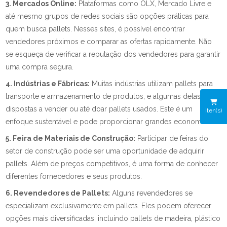
3. Mercados Online:
Plataformas como OLX, Mercado Livre e
até mesmo grupos de redes sociais são opções práticas para
quem busca pallets. Nesses sites, é possível encontrar
vendedores próximos e comparar as ofertas rapidamente. Não
se esqueça de verificar a reputação dos vendedores para garantir
uma compra segura.
4. Indústrias e Fábricas:
Muitas indústrias utilizam pallets para
transporte e armazenamento de produtos, e algumas delas estão
dispostas a vender ou até doar pallets usados. Este é um
iten(s)
enfoque sustentável e pode proporcionar grandes economias.
5. Feira de Materiais de Construção:
Participar de feiras do
setor de construção pode ser uma oportunidade de adquirir
pallets. Além de preços competitivos, é uma forma de conhecer
diferentes fornecedores e seus produtos.
6. Revendedores de Pallets:
Alguns revendedores se
especializam exclusivamente em pallets. Eles podem oferecer
opções mais diversificadas, incluindo pallets de madeira, plástico