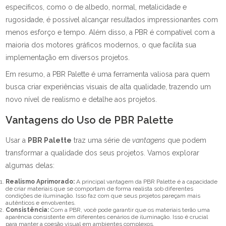
específicos, como o de albedo, normal, metalicidade e
rugosidade, é possível alcançar resultados impressionantes com
menos esforço e tempo. Além disso, a PBR é compatível com a
maioria dos motores gráficos modernos, o que facilita sua
implementação em diversos projetos.
Em resumo, a PBR Palette é uma ferramenta valiosa para quem
busca criar experiências visuais de alta qualidade, trazendo um
novo nível de realismo e detalhe aos projetos.
Vantagens do Uso de PBR Palette
Usar a
PBR Palette
traz uma série de
vantagens
que podem
transformar a qualidade dos seus projetos. Vamos explorar
algumas delas:
Realismo Aprimorado:
A principal vantagem da PBR Palette é a capacidade
de criar materiais que se comportam de forma realista sob diferentes
condições de iluminação. Isso faz com que seus projetos pareçam mais
autênticos e envolventes.
Consistência:
Com a PBR, você pode garantir que os materiais terão uma
aparência consistente em diferentes cenários de iluminação. Isso é crucial
para manter a coesão visual em ambientes complexos.