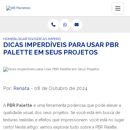
HOME
BLOG
ARTIGOS
DICAS IMPERDÍVEIS PARA USAR PBR PALETTE EM SEUS 
DICAS IMPERDÍVEIS PARA USAR PBR
PALETTE EM SEUS PROJETOS
Por:
Renata
- 08 de Outubro de 2024
A
PBR Palette
é uma ferramenta poderosa que pode elevar a
qualidade visual dos seus projetos. Se você está em busca de
texturas realistas e efeitos que impressionam, você está no lugar
certo! Neste artigo, vamos explorar tudo sobre a PBR Palette,