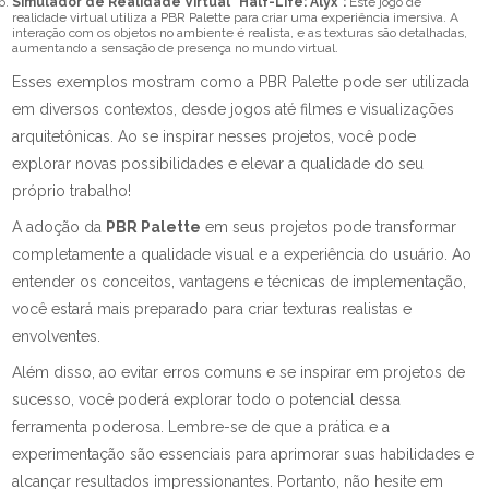
Simulador de Realidade Virtual "Half-Life: Alyx":
Este jogo de
realidade virtual utiliza a PBR Palette para criar uma experiência imersiva. A
interação com os objetos no ambiente é realista, e as texturas são detalhadas,
aumentando a sensação de presença no mundo virtual.
Esses exemplos mostram como a PBR Palette pode ser utilizada
em diversos contextos, desde jogos até filmes e visualizações
arquitetônicas. Ao se inspirar nesses projetos, você pode
explorar novas possibilidades e elevar a qualidade do seu
próprio trabalho!
A adoção da
PBR Palette
em seus projetos pode transformar
completamente a qualidade visual e a experiência do usuário. Ao
entender os conceitos, vantagens e técnicas de implementação,
você estará mais preparado para criar texturas realistas e
envolventes.
Além disso, ao evitar erros comuns e se inspirar em projetos de
sucesso, você poderá explorar todo o potencial dessa
ferramenta poderosa. Lembre-se de que a prática e a
experimentação são essenciais para aprimorar suas habilidades e
alcançar resultados impressionantes. Portanto, não hesite em