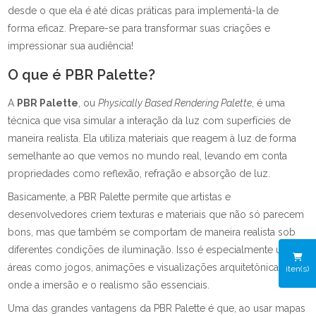
desde o que ela é até dicas práticas para implementá-la de
forma eficaz. Prepare-se para transformar suas criações e
impressionar sua audiência!
O que é PBR Palette?
A
PBR Palette
, ou
Physically Based Rendering Palette
, é uma
técnica que visa simular a interação da luz com superfícies de
maneira realista. Ela utiliza materiais que reagem à luz de forma
semelhante ao que vemos no mundo real, levando em conta
propriedades como reflexão, refração e absorção de luz.
Basicamente, a PBR Palette permite que artistas e
desenvolvedores criem texturas e materiais que não só parecem
bons, mas que também se comportam de maneira realista sob
diferentes condições de iluminação. Isso é especialmente útil em
áreas como jogos, animações e visualizações arquitetônicas,
iten(s)
onde a imersão e o realismo são essenciais.
Uma das grandes vantagens da PBR Palette é que, ao usar mapas