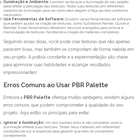
Iluminação e Ambiente:
Lembre-se de que a iluminação do seu projeto
pode afetar a percepção das texturas. Teste suas texturas em diferentes
cenários de iluminação para ver como elas reagem e faça ajustes conforme
necessário.
Use Ferramentas de Software:
Existem várias ferramentas de software
que podem ajudar na criação de texturas, como Substance Painter, Quixel e
Blender. Essas ferramentas oferecem recursos avançados para pintura e
manipulação de texturas, facilitando a criação de materiais complexos.
Seguindo essas dicas, você pode criar texturas que não apenas
parecem boas, mas também se comportam de forma realista em
seu projeto. A prática constante e a experimentação são chave
para aprimorar suas habilidades e alcançar resultados
impressionantes!
Erros Comuns ao Usar PBR Palette
Embora a
PBR Palette
ofereça muitas vantagens, existem alguns
erros comuns
que podem comprometer a qualidade do seu
projeto. Aqui estão os principais para evitar:
Ignorar a Iluminação:
Um dos maiores erros é não considerar como a
iluminação afetará suas texturas. Testar seus materiais em diferentes
condições de luz é essencial para garantir que eles se comportem
corretamente.