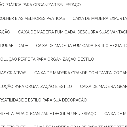
ÇÃO PRÁTICA PARA ORGANIZAR SEU ESPAÇO
COLHER E AS MELHORES PRÁTICAS
CAIXA DE MADEIRA EXPORT
TAÇÃO
CAIXA DE MADEIRA FUMIGADA: DESCUBRA SUAS VANTAG
E DURABILIDADE
CAIXA DE MADEIRA FUMIGADA: ESTILO E QUALI
 SOLUÇÃO PERFEITA PARA ORGANIZAÇÃO E ESTILO
IAS CRIATIVAS
CAIXA DE MADEIRA GRANDE COM TAMPA: ORGA
OLUÇÃO PARA ORGANIZAÇÃO E ESTILO
CAIXA DE MADEIRA GRA
ERSATILIDADE E ESTILO PARA SUA DECORAÇÃO
PERFEITA PARA ORGANIZAR E DECORAR SEU ESPAÇO
CAIXA DE