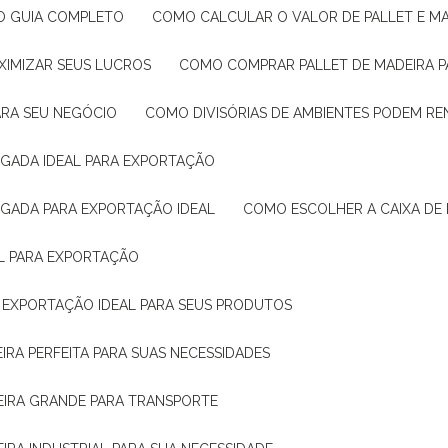
: O GUIA COMPLETO
COMO CALCULAR O VALOR DE PALLET E MA
XIMIZAR SEUS LUCROS
COMO COMPRAR PALLET DE MADEIRA P
ARA SEU NEGÓCIO
COMO DIVISÓRIAS DE AMBIENTES PODEM R
IGADA IDEAL PARA EXPORTAÇÃO
IGADA PARA EXPORTAÇÃO IDEAL
COMO ESCOLHER A CAIXA DE
AL PARA EXPORTAÇÃO
O EXPORTAÇÃO IDEAL PARA SEUS PRODUTOS
IRA PERFEITA PARA SUAS NECESSIDADES
EIRA GRANDE PARA TRANSPORTE