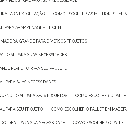
IRA INDUSTRIAL PARA SUA NECESSIDADE
EIRA PARA EXPORTAÇÃO
COMO ESCOLHER AS MELHORES EMB
CE PARA ARMAZENAGEM EFICIENTE
E MADEIRA GRANDE PARA DIVERSOS PROJETOS
A IDEAL PARA SUAS NECESSIDADES
ANDE PERFEITO PARA SEU PROJETO
EAL PARA SUAS NECESSIDADES
QUENO IDEAL PARA SEUS PROJETOS
COMO ESCOLHER O PALLE
EAL PARA SEU PROJETO
COMO ESCOLHER O PALLET EM MADEIR
DO IDEAL PARA SUA NECESSIDADE
COMO ESCOLHER O PALLET