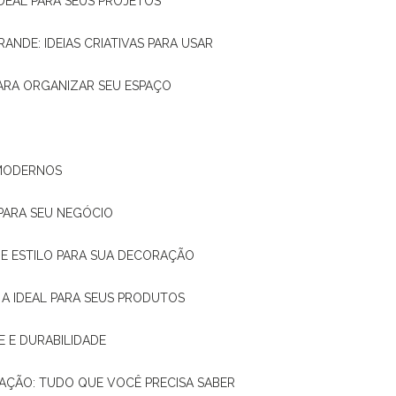
IDEAL PARA SEUS PROJETOS
RANDE: IDEIAS CRIATIVAS PARA USAR
 PARA ORGANIZAR SEU ESPAÇO
 MODERNOS
 PARA SEU NEGÓCIO
DE E ESTILO PARA SUA DECORAÇÃO
 A IDEAL PARA SEUS PRODUTOS
E E DURABILIDADE
TAÇÃO: TUDO QUE VOCÊ PRECISA SABER