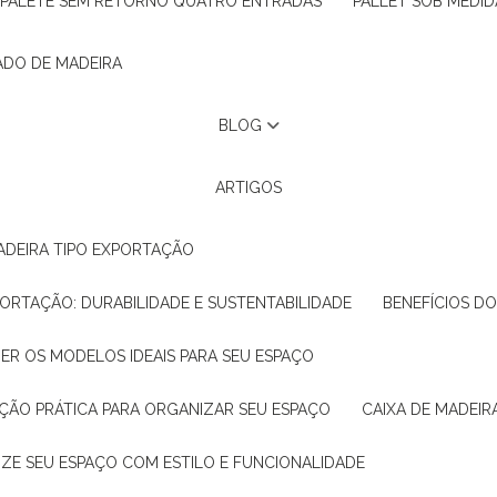
PALETE SEM RETORNO QUATRO ENTRADAS
PALLET SOB MEDID
ADO DE MADEIRA
BLOG
ARTIGOS
ADEIRA TIPO EXPORTAÇÃO
XPORTAÇÃO: DURABILIDADE E SUSTENTABILIDADE
BENEFÍCIOS D
HER OS MODELOS IDEAIS PARA SEU ESPAÇO
LUÇÃO PRÁTICA PARA ORGANIZAR SEU ESPAÇO
CAIXA DE MADEI
NIZE SEU ESPAÇO COM ESTILO E FUNCIONALIDADE