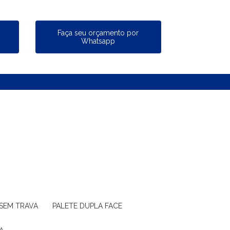
a
Faça seu orçamento por
Whatsapp
 SEM TRAVA
PALETE DUPLA FACE