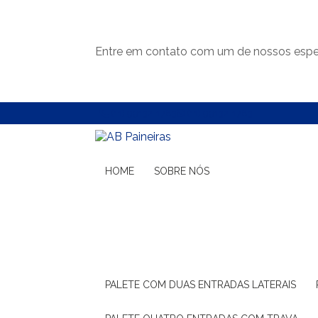
Entre em contato com um de nossos espec
(11) 99132-1783
(11) 99132-1783
HOME
SOBRE NÓS
PALETE COM DUAS ENTRADAS LATERAIS