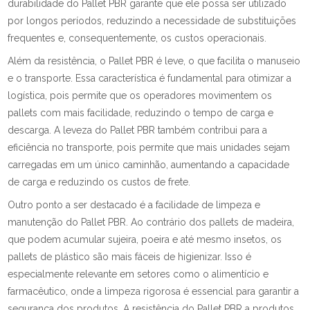
durabilidade do Pallet PBR garante que ele possa ser utilizado
por longos períodos, reduzindo a necessidade de substituições
frequentes e, consequentemente, os custos operacionais.
Além da resistência, o Pallet PBR é leve, o que facilita o manuseio
e o transporte. Essa característica é fundamental para otimizar a
logística, pois permite que os operadores movimentem os
pallets com mais facilidade, reduzindo o tempo de carga e
descarga. A leveza do Pallet PBR também contribui para a
eficiência no transporte, pois permite que mais unidades sejam
carregadas em um único caminhão, aumentando a capacidade
de carga e reduzindo os custos de frete.
Outro ponto a ser destacado é a facilidade de limpeza e
manutenção do Pallet PBR. Ao contrário dos pallets de madeira,
que podem acumular sujeira, poeira e até mesmo insetos, os
pallets de plástico são mais fáceis de higienizar. Isso é
especialmente relevante em setores como o alimentício e
farmacêutico, onde a limpeza rigorosa é essencial para garantir a
segurança dos produtos. A resistência do Pallet PBR a produtos