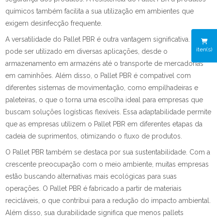
químicos também facilita a sua utilização em ambientes que
exigem desinfecção frequente.
A versatilidade do Pallet PBR é outra vantagem significativa. Ele
iten(s)
pode ser utilizado em diversas aplicações, desde o
armazenamento em armazéns até o transporte de mercadorias
em caminhões. Além disso, o Pallet PBR é compatível com
diferentes sistemas de movimentação, como empilhadeiras e
paleteiras, o que o torna uma escolha ideal para empresas que
buscam soluções logísticas flexíveis. Essa adaptabilidade permite
que as empresas utilizem o Pallet PBR em diferentes etapas da
cadeia de suprimentos, otimizando o fluxo de produtos.
O Pallet PBR também se destaca por sua sustentabilidade. Com a
crescente preocupação com o meio ambiente, muitas empresas
estão buscando alternativas mais ecológicas para suas
operações. O Pallet PBR é fabricado a partir de materiais
recicláveis, o que contribui para a redução do impacto ambiental.
Além disso, sua durabilidade significa que menos pallets