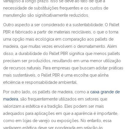
vantajoso a longo prazo. Isso se deve ao fato de que a
necessidade de substituições frequentes e os custos de
manutenção são significativamente reduzidos.
Outro aspecto a ser considerado é a sustentabilidade. O Pallet
PBR é fabricado a partir de materiais recicláveis, o que o torna
uma opção mais ecológica em comparação aos pallets de
madeira, que muitas vezes envolvem o desmatamento. Além
disso, a durabilidade do Pallet PBR significa que menos pallets
precisam ser produzidos, resultando em uma menor utilização
de recursos naturais. Para empresas que buscam adotar práticas
mais sustentáveis, o Pallet PBR é uma escolha que alinha
eficiência e responsabilidade ambiental.
Por outro lado, os pallets de madeira, como a
caixa grande de
madeira
, são frequentemente utilizados em setores que
valorizam a estética e a tradição. Eles podem ser mais
adequados para aplicações em que a aparência é importante,
como em lojas de varejo ou exposições. No entanto, essa
vantagem estética deve ser ponderada em relação às