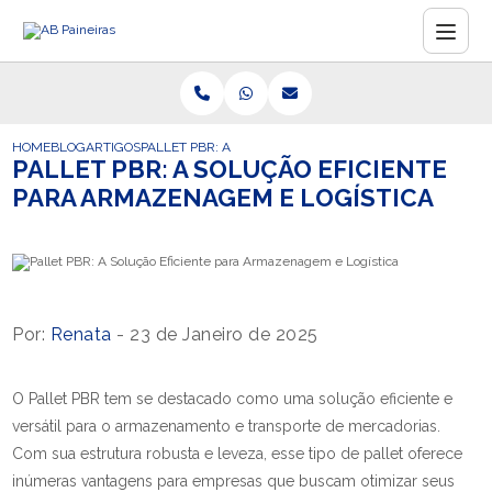
HOME
BLOG
ARTIGOS
PALLET PBR: A SOLUÇÃO EFICIENTE PARA ARMAZENAGE
PALLET PBR: A SOLUÇÃO EFICIENTE
PARA ARMAZENAGEM E LOGÍSTICA
Por:
Renata
- 23 de Janeiro de 2025
O Pallet PBR tem se destacado como uma solução eficiente e
versátil para o armazenamento e transporte de mercadorias.
Com sua estrutura robusta e leveza, esse tipo de pallet oferece
inúmeras vantagens para empresas que buscam otimizar seus