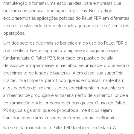
manutenção o tornam uma escolha ideal para empresas que
buscam otimizar suas operações logísticas. Neste artigo,
exploraremos as aplicações práticas do Pallet PBR em diferentes
setores, destacando como ele pode agregar valor e eficiência às
operações.
Um dos setores que mais se beneficiam do uso do Pallet PBR é
o alimentício. Neste segmento, a higiene e a segurança são
fundamentais. O Pallet PBR, fabricado em plástico de alta
densidade, é impermeável e não absorve umidade, o que evita o
crescimento de fungos e bactérias. Além disso, sua superfície
lisa facilita a limpeza, permitindo que as empresas mantenham
altos padrões de higiene. Isso é especialmente importante em
ambientes de produção e armazenamento de alimentos, onde a
contaminação pode ter consequências graves. O uso do Pallet
PBR ajuda a garantir que os produtos alimentícios sejam
transportados e armazenados de forma segura e eficiente.
No setor farmacêutico, o Pallet PBR também se destaca. A