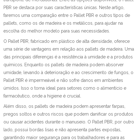
PBR se destaca por suas características únicas. Neste artigo,
faremos uma comparação entre o Pallet PBR e outros tipos de
pallets, como os de madeira e os metálicos, para ajudar na
escolha do melhor modelo para suas necessidades.
O Pallet PBR, fabricado em plástico de alta densidade, oferece
uma série de vantagens em relação aos pallets de madeira. Uma
das principais diferenças é a resistência à umidade e a produtos
químicos. Enquanto os pallets de madeira podem absorver
umidade, levando à deterioração e ao crescimento de fungos, o
Pallet PBR é impermeável e não sofre danos em ambientes
úmidos. Isso o torna ideal para setores como o alimentício e
farmacêutico, onde a higiene é crucial.
Além disso, os pallets de madeira podem apresentar farpas,
pregos soltos e outros riscos que podem danificar os produtos
ou causar acidentes durante o manuseio. O Pallet PBR, por outro
lado, possui bordas lisas e não apresenta partes expostas,
garantindo maior segurança para os trabalhadores e para as