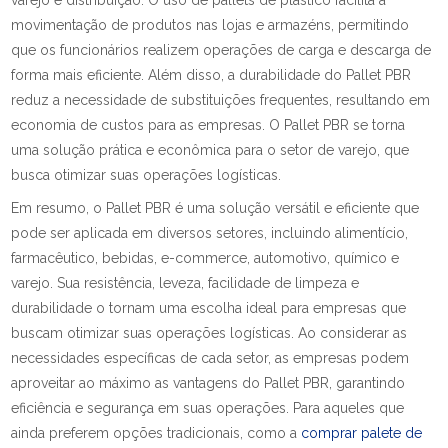
varejo e distribuição. O uso de pallets de plástico facilita a
movimentação de produtos nas lojas e armazéns, permitindo
que os funcionários realizem operações de carga e descarga de
forma mais eficiente. Além disso, a durabilidade do Pallet PBR
reduz a necessidade de substituições frequentes, resultando em
economia de custos para as empresas. O Pallet PBR se torna
uma solução prática e econômica para o setor de varejo, que
busca otimizar suas operações logísticas.
Em resumo, o Pallet PBR é uma solução versátil e eficiente que
pode ser aplicada em diversos setores, incluindo alimentício,
farmacêutico, bebidas, e-commerce, automotivo, químico e
varejo. Sua resistência, leveza, facilidade de limpeza e
durabilidade o tornam uma escolha ideal para empresas que
buscam otimizar suas operações logísticas. Ao considerar as
necessidades específicas de cada setor, as empresas podem
aproveitar ao máximo as vantagens do Pallet PBR, garantindo
eficiência e segurança em suas operações. Para aqueles que
ainda preferem opções tradicionais, como a
comprar palete de