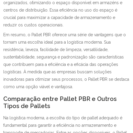
organizados, otimizando o espaço disponível em armazéns e
centros de distribuição. Essa eficiência no uso do espaço é
crucial para maximizar a capacidade de armazenamento e
reduzir os custos operacionais.
Em resumo, o Pallet PBR oferece uma série de vantagens que o
tornam uma escolha ideal para a logística moderna. Sua
resistência, leveza, facilidade de limpeza, versatilidade,
sustentabilidade, segurança e padronização são características
que contribuem para a eficiência e a eficácia das operações
logísticas. À medida que as empresas buscam soluções
inovadoras para otimizar seus processos, o Pallet PBR se destaca
como uma opção viável e vantajosa.
Comparação entre Pallet PBR e Outros
Tipos de Pallets
Na logística moderna, a escolha do tipo de pallet adequado é
fundamental para garantir a eficiência no armazenamento e
transporte de mercadorias. Entre as opções disponíveis, o Pallet