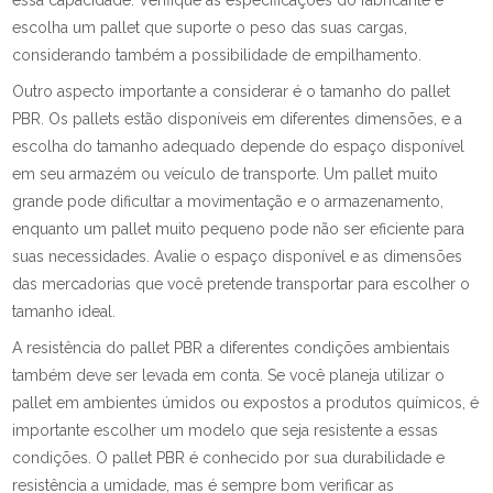
essa capacidade. Verifique as especificações do fabricante e
escolha um pallet que suporte o peso das suas cargas,
considerando também a possibilidade de empilhamento.
Outro aspecto importante a considerar é o tamanho do pallet
PBR. Os pallets estão disponíveis em diferentes dimensões, e a
escolha do tamanho adequado depende do espaço disponível
em seu armazém ou veículo de transporte. Um pallet muito
grande pode dificultar a movimentação e o armazenamento,
enquanto um pallet muito pequeno pode não ser eficiente para
suas necessidades. Avalie o espaço disponível e as dimensões
das mercadorias que você pretende transportar para escolher o
tamanho ideal.
A resistência do pallet PBR a diferentes condições ambientais
também deve ser levada em conta. Se você planeja utilizar o
pallet em ambientes úmidos ou expostos a produtos químicos, é
importante escolher um modelo que seja resistente a essas
condições. O pallet PBR é conhecido por sua durabilidade e
resistência a umidade, mas é sempre bom verificar as