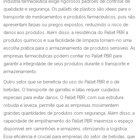
indústria farmacêutica exige rigorosos padrões de controle de
qualidade e segurança. Os pallets de plástico são ideais para o
transporte de medicamentos e produtos farmacêuticos, pois não
apresentam farpas ou pregos expostos, reduzindo o risco de
danos aos produtos. Além disso, a resistência do Pallet PBR a
produtos químicos e sua facilidade de limpeza tornam-no uma
escolha prática para o armazenamento de produtos sensíveis. As
empresas farmacêuticas podem confiar no Pallet PBR para
garantir a integridade de seus produtos durante o transporte e
armazenamento.
Outro setor que se beneficia do uso do Pallet PBR é o de
bebidas. O transporte de garrafas e latas requer cuidados
especiais para evitar danos. O Pallet PBR, com sua estrutura
robusta e leveza, permite que as empresas movimentem
grandes quantidades de produtos com segurança. Além disso, a
capacidade de empilhamento do Pallet PBR maximiza o espaço
disponível em caminhões e armazéns, otimizando a logística.
Essa eficiência é crucial para empresas do setor de bebidas, que