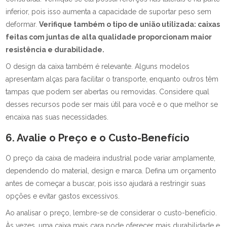
inferior, pois isso aumenta a capacidade de suportar peso sem
deformar.
Verifique também o tipo de união utilizada: caixas
feitas com juntas de alta qualidade proporcionam maior
resistência e durabilidade.
O design da caixa também é relevante. Alguns modelos
apresentam alças para facilitar o transporte, enquanto outros têm
tampas que podem ser abertas ou removidas. Considere qual
desses recursos pode ser mais útil para você e o que melhor se
encaixa nas suas necessidades.
6. Avalie o Preço e o Custo-Benefício
O preço da caixa de madeira industrial pode variar amplamente,
dependendo do material, design e marca. Defina um orçamento
antes de começar a buscar, pois isso ajudará a restringir suas
opções e evitar gastos excessivos.
Ao analisar o preço, lembre-se de considerar o custo-benefício.
Às vezes, uma caixa mais cara pode oferecer mais durabilidade e