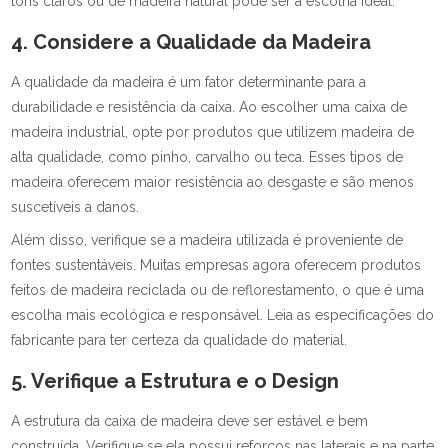
tons claros ou de madeira natural pode ser a escolha ideal.
4. Considere a Qualidade da Madeira
A qualidade da madeira é um fator determinante para a
durabilidade e resistência da caixa. Ao escolher uma caixa de
madeira industrial, opte por produtos que utilizem madeira de
alta qualidade, como pinho, carvalho ou teca. Esses tipos de
madeira oferecem maior resistência ao desgaste e são menos
suscetíveis a danos.
Além disso, verifique se a madeira utilizada é proveniente de
fontes sustentáveis. Muitas empresas agora oferecem produtos
feitos de madeira reciclada ou de reflorestamento, o que é uma
escolha mais ecológica e responsável. Leia as especificações do
fabricante para ter certeza da qualidade do material.
5. Verifique a Estrutura e o Design
A estrutura da caixa de madeira deve ser estável e bem
construída. Verifique se ela possui reforços nas laterais e na parte