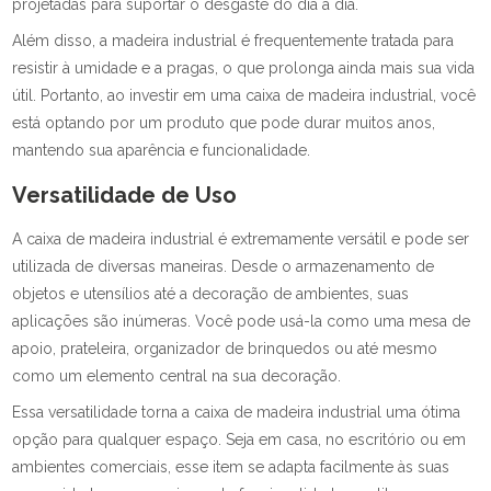
projetadas para suportar o desgaste do dia a dia.
Além disso, a madeira industrial é frequentemente tratada para
resistir à umidade e a pragas, o que prolonga ainda mais sua vida
útil. Portanto, ao investir em uma caixa de madeira industrial, você
está optando por um produto que pode durar muitos anos,
mantendo sua aparência e funcionalidade.
Versatilidade de Uso
A caixa de madeira industrial é extremamente versátil e pode ser
utilizada de diversas maneiras. Desde o armazenamento de
objetos e utensílios até a decoração de ambientes, suas
aplicações são inúmeras. Você pode usá-la como uma mesa de
apoio, prateleira, organizador de brinquedos ou até mesmo
como um elemento central na sua decoração.
Essa versatilidade torna a caixa de madeira industrial uma ótima
opção para qualquer espaço. Seja em casa, no escritório ou em
ambientes comerciais, esse item se adapta facilmente às suas