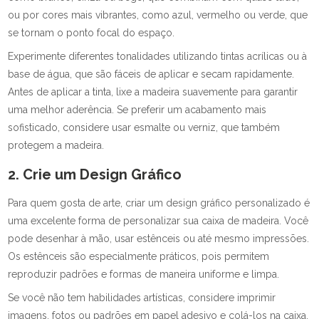
ou por cores mais vibrantes, como azul, vermelho ou verde, que
se tornam o ponto focal do espaço.
Experimente diferentes tonalidades utilizando tintas acrílicas ou à
base de água, que são fáceis de aplicar e secam rapidamente.
Antes de aplicar a tinta, lixe a madeira suavemente para garantir
uma melhor aderência. Se preferir um acabamento mais
sofisticado, considere usar esmalte ou verniz, que também
protegem a madeira.
2. Crie um Design Gráfico
Para quem gosta de arte, criar um design gráfico personalizado é
uma excelente forma de personalizar sua caixa de madeira. Você
pode desenhar à mão, usar estênceis ou até mesmo impressões.
Os estênceis são especialmente práticos, pois permitem
reproduzir padrões e formas de maneira uniforme e limpa.
Se você não tem habilidades artísticas, considere imprimir
imagens, fotos ou padrões em papel adesivo e colá-los na caixa.