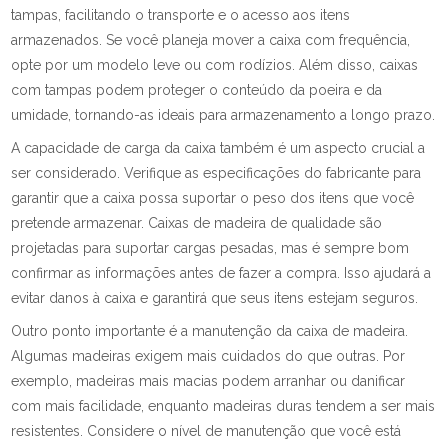
tampas, facilitando o transporte e o acesso aos itens
armazenados. Se você planeja mover a caixa com frequência,
opte por um modelo leve ou com rodízios. Além disso, caixas
com tampas podem proteger o conteúdo da poeira e da
umidade, tornando-as ideais para armazenamento a longo prazo.
A capacidade de carga da caixa também é um aspecto crucial a
ser considerado. Verifique as especificações do fabricante para
garantir que a caixa possa suportar o peso dos itens que você
pretende armazenar. Caixas de madeira de qualidade são
projetadas para suportar cargas pesadas, mas é sempre bom
confirmar as informações antes de fazer a compra. Isso ajudará a
evitar danos à caixa e garantirá que seus itens estejam seguros.
Outro ponto importante é a manutenção da caixa de madeira.
Algumas madeiras exigem mais cuidados do que outras. Por
exemplo, madeiras mais macias podem arranhar ou danificar
com mais facilidade, enquanto madeiras duras tendem a ser mais
resistentes. Considere o nível de manutenção que você está