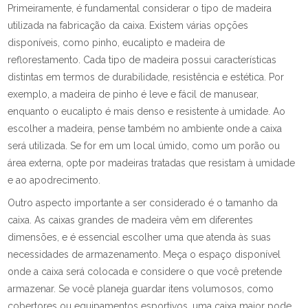
Primeiramente, é fundamental considerar o tipo de madeira
utilizada na fabricação da caixa. Existem várias opções
disponíveis, como pinho, eucalipto e madeira de
reflorestamento. Cada tipo de madeira possui características
distintas em termos de durabilidade, resistência e estética. Por
exemplo, a madeira de pinho é leve e fácil de manusear,
enquanto o eucalipto é mais denso e resistente à umidade. Ao
escolher a madeira, pense também no ambiente onde a caixa
será utilizada. Se for em um local úmido, como um porão ou
área externa, opte por madeiras tratadas que resistam à umidade
e ao apodrecimento.
Outro aspecto importante a ser considerado é o tamanho da
caixa. As caixas grandes de madeira vêm em diferentes
dimensões, e é essencial escolher uma que atenda às suas
necessidades de armazenamento. Meça o espaço disponível
onde a caixa será colocada e considere o que você pretende
armazenar. Se você planeja guardar itens volumosos, como
cobertores ou equipamentos esportivos, uma caixa maior pode