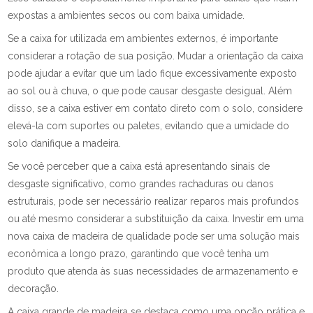
expostas a ambientes secos ou com baixa umidade.
Se a caixa for utilizada em ambientes externos, é importante
considerar a rotação de sua posição. Mudar a orientação da caixa
pode ajudar a evitar que um lado fique excessivamente exposto
ao sol ou à chuva, o que pode causar desgaste desigual. Além
disso, se a caixa estiver em contato direto com o solo, considere
elevá-la com suportes ou paletes, evitando que a umidade do
solo danifique a madeira.
Se você perceber que a caixa está apresentando sinais de
desgaste significativo, como grandes rachaduras ou danos
estruturais, pode ser necessário realizar reparos mais profundos
ou até mesmo considerar a substituição da caixa. Investir em uma
nova caixa de madeira de qualidade pode ser uma solução mais
econômica a longo prazo, garantindo que você tenha um
produto que atenda às suas necessidades de armazenamento e
decoração.
A caixa grande de madeira se destaca como uma opção prática e