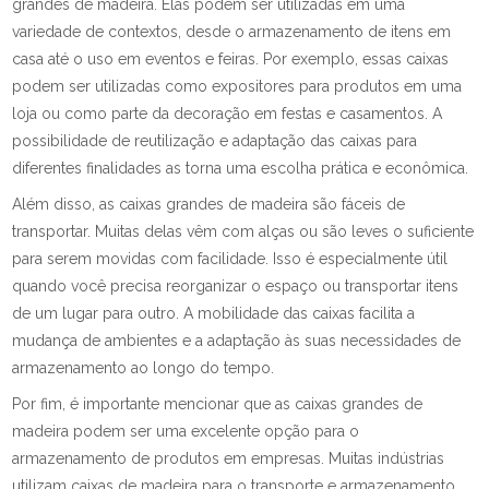
grandes de madeira. Elas podem ser utilizadas em uma
variedade de contextos, desde o armazenamento de itens em
casa até o uso em eventos e feiras. Por exemplo, essas caixas
podem ser utilizadas como expositores para produtos em uma
loja ou como parte da decoração em festas e casamentos. A
possibilidade de reutilização e adaptação das caixas para
diferentes finalidades as torna uma escolha prática e econômica.
Além disso, as caixas grandes de madeira são fáceis de
transportar. Muitas delas vêm com alças ou são leves o suficiente
para serem movidas com facilidade. Isso é especialmente útil
quando você precisa reorganizar o espaço ou transportar itens
de um lugar para outro. A mobilidade das caixas facilita a
mudança de ambientes e a adaptação às suas necessidades de
armazenamento ao longo do tempo.
Por fim, é importante mencionar que as caixas grandes de
madeira podem ser uma excelente opção para o
armazenamento de produtos em empresas. Muitas indústrias
utilizam caixas de madeira para o transporte e armazenamento