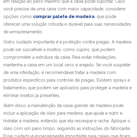
em relação ao peso máximo que a caixa pode suportar. Caso
você precise de uma caixa com maior capacidade, considere
opções como
comprar palete de madeira
, que pode
oferecer uma solução robusta e durável para suas necessidades
de armazenamento.
Outro cuidado importante é a proteção contra pragas. A madeira
pode ser suscetível a insetos, como cupins, que podem
comprometer a estrutura da caixa. Para evitar infestações,
mantenha a caixa em um local seco e arejado. Se você suspeitar
de uma infestação, é recomendável tratar a madeira com
produtos específicos para controle de pragas. Existem sprays e
tratamentos que podem ser aplicados para proteger a madeira e
eliminar insetos já presentes.
Além disso, a manutenção da caixa grande de madeira pode
incluir a aplicação de óleo para madeira, que ajuda a nutrir e
hidratar a madeira, evitando que ela resseque e rache. Aplique o
óleo com um pano limpo, seguindo as instruções do fabricante.
Esse cuidado é especialmente importante para caixas que ficam