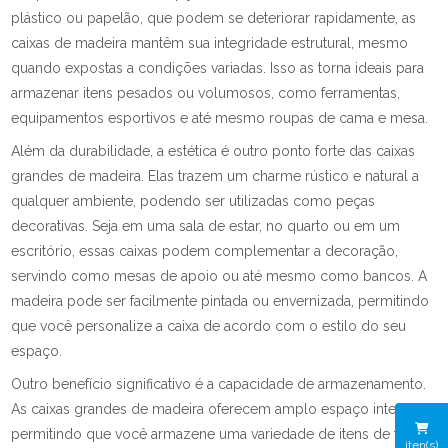
plástico ou papelão, que podem se deteriorar rapidamente, as
caixas de madeira mantêm sua integridade estrutural, mesmo
quando expostas a condições variadas. Isso as torna ideais para
armazenar itens pesados ou volumosos, como ferramentas,
equipamentos esportivos e até mesmo roupas de cama e mesa.
Além da durabilidade, a estética é outro ponto forte das caixas
grandes de madeira. Elas trazem um charme rústico e natural a
qualquer ambiente, podendo ser utilizadas como peças
decorativas. Seja em uma sala de estar, no quarto ou em um
escritório, essas caixas podem complementar a decoração,
servindo como mesas de apoio ou até mesmo como bancos. A
madeira pode ser facilmente pintada ou envernizada, permitindo
que você personalize a caixa de acordo com o estilo do seu
espaço.
Outro benefício significativo é a capacidade de armazenamento.
As caixas grandes de madeira oferecem amplo espaço interno,
permitindo que você armazene uma variedade de itens de forma
iten(s)