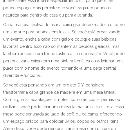
interessante. Essa ideia é especialmente útil para quem tem
pouco espaço, pois permite que você traga um pouco da
natureza para dentro de casa ou para a varanda.
Outra maneira criativa de usar a caixa grande de madeira é como
um suporte para bebidas em festas. Se você está organizando
um evento, encha a caixa com gelo e coloque suas bebidas
favoritas dentro. Isso não só mantém as bebidas geladas, mas
também adiciona um toque rústico à sua decoração. Você pode
personalizar a caixa com uma pintura temática ou adicionar uma
placa com o nome do evento, tornando-a uma peça central
divertida e funcional.
Se você está pensando em um projeto DIY, considere
transformar a caixa grande de madeira em uma mesa lateral.
Com algumas adaptações simples, como adicionar pernas ou
rodízios, você pode criar uma mesa lateral única e estilosa. Essa
mesa pode ser usada ao lado do sofá ou da cama, oferecendo
um espaço prático para colocar livros, copos ou outros itens.
Além disso, você pode personalizar a mesa com pintura ou