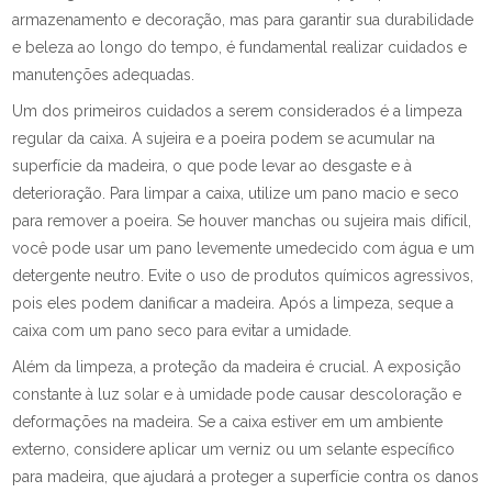
armazenamento e decoração, mas para garantir sua durabilidade
e beleza ao longo do tempo, é fundamental realizar cuidados e
manutenções adequadas.
Um dos primeiros cuidados a serem considerados é a limpeza
regular da caixa. A sujeira e a poeira podem se acumular na
superfície da madeira, o que pode levar ao desgaste e à
deterioração. Para limpar a caixa, utilize um pano macio e seco
para remover a poeira. Se houver manchas ou sujeira mais difícil,
você pode usar um pano levemente umedecido com água e um
detergente neutro. Evite o uso de produtos químicos agressivos,
pois eles podem danificar a madeira. Após a limpeza, seque a
caixa com um pano seco para evitar a umidade.
Além da limpeza, a proteção da madeira é crucial. A exposição
constante à luz solar e à umidade pode causar descoloração e
deformações na madeira. Se a caixa estiver em um ambiente
externo, considere aplicar um verniz ou um selante específico
para madeira, que ajudará a proteger a superfície contra os danos