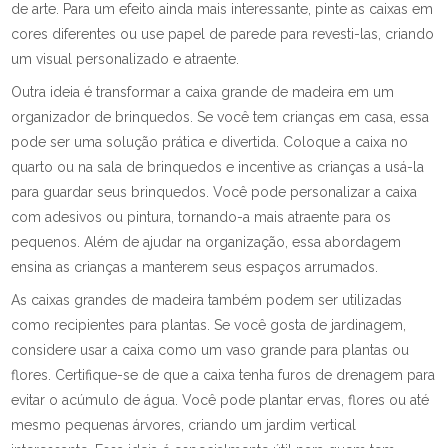
de arte. Para um efeito ainda mais interessante, pinte as caixas em
cores diferentes ou use papel de parede para revesti-las, criando
um visual personalizado e atraente.
Outra ideia é transformar a caixa grande de madeira em um
organizador de brinquedos. Se você tem crianças em casa, essa
pode ser uma solução prática e divertida. Coloque a caixa no
quarto ou na sala de brinquedos e incentive as crianças a usá-la
para guardar seus brinquedos. Você pode personalizar a caixa
com adesivos ou pintura, tornando-a mais atraente para os
pequenos. Além de ajudar na organização, essa abordagem
ensina as crianças a manterem seus espaços arrumados.
As caixas grandes de madeira também podem ser utilizadas
como recipientes para plantas. Se você gosta de jardinagem,
considere usar a caixa como um vaso grande para plantas ou
flores. Certifique-se de que a caixa tenha furos de drenagem para
evitar o acúmulo de água. Você pode plantar ervas, flores ou até
mesmo pequenas árvores, criando um jardim vertical