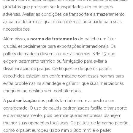
produtos que precisam ser transportados em condições
adversas. Avaliar as condições de transporte e armazenamento
ajudará a determinar qual material é mais adequado para suas
necessidades.
Além disso, a
norma de tratamento
do pallet é um fator
crucial, especialmente para exportações internacionais. Os
pallets de madeira devem atender às normas ISPM 15, que
exigem tratamento térmico ou fumigação para evitar a
disseminação de pragas. Certifique-se de que os pallets
escolhidos estejam em conformidade com essas normas para
evitar problemas na alfândega e garantir que suas mercadorias
cheguem ao destino sem contratempos.
A
padronização
dos pallets também é um aspecto a ser
considerado. O uso de pallets padronizados facilita o transporte
e o armazenamento, pois permite que as empresas planejem
melhor suas operações logísticas. Os pallets de tamanho padrão,
como o pallet europeu (1200 mm x 800 mm) e o pallet