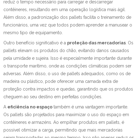
reduz o tempo necessário para carregar e descarregar
contêineres, resultando em uma operação logística mais ágil.
Além disso, a padronização dos pallets facilita o treinamento de
funcionários, uma vez que todos podem aprender a manusear o
mesmo tipo de equipamento.
Outro benefício significativo é a
proteção das mercadorias
. Os
pallets elevam os produtos do chão, evitando danos causados
pela umidade e sujeira. Isso é especialmente importante durante
o transporte marítimo, onde as condições climáticas podem ser
adversas. Além disso, o uso de pallets adequados, como os de
madeira ou plástico, pode oferecer uma camada extra de
proteção contra impactos e quedas, garantindo que os produtos
cheguem ao seu destino em perfeitas condições.
A
eficiência no espaço
também é uma vantagem importante.
Os pallets são projetados para maximizar o uso do espaço em
contêineres e armazéns. Ao empilhar produtos em pallets, é
possível otimizar a carga, permitindo que mais mercadorias
sejam transportadas ao mesmo tempo. Isso não apenas reduz os