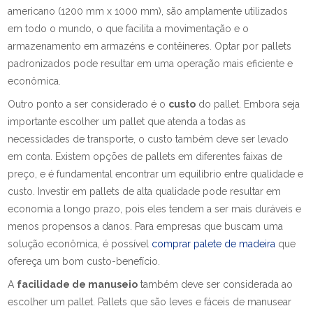
americano (1200 mm x 1000 mm), são amplamente utilizados
em todo o mundo, o que facilita a movimentação e o
armazenamento em armazéns e contêineres. Optar por pallets
padronizados pode resultar em uma operação mais eficiente e
econômica.
Outro ponto a ser considerado é o
custo
do pallet. Embora seja
importante escolher um pallet que atenda a todas as
necessidades de transporte, o custo também deve ser levado
em conta. Existem opções de pallets em diferentes faixas de
preço, e é fundamental encontrar um equilíbrio entre qualidade e
custo. Investir em pallets de alta qualidade pode resultar em
economia a longo prazo, pois eles tendem a ser mais duráveis e
menos propensos a danos. Para empresas que buscam uma
solução econômica, é possível
comprar palete de madeira
que
ofereça um bom custo-benefício.
A
facilidade de manuseio
também deve ser considerada ao
escolher um pallet. Pallets que são leves e fáceis de manusear