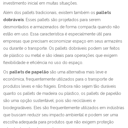
investimento inicial em muitas situações.
Além dos pallets tradicionais, existem também os
pallets
dobráveis
. Esses pallets são projetados para serem
desmontados e armazenados de forma compacta quando não
estão em uso. Essa característica é especialmente útil para
empresas que precisam economizar espaço em seus armazéns
ou durante o transporte. Os pallets dobráveis podem ser feitos
de plástico ou metal e são ideais para operações que exigem
flexibilidade e eficiência no uso do espaço.
Os
pallets de papelão
são uma alternativa mais leve e
econômica, frequentemente utilizados para o transporte de
produtos leves e não frágeis. Embora não sejam tão duráveis
quanto os pallets de madeira ou plástico, os pallets de papelão
são uma opção sustentável, pois são recicláveis e
biodegradáveis. Eles são frequentemente utilizados em indústrias
que buscam reduzir seu impacto ambiental e podem ser uma
escolha adequada para produtos que não exigem proteção