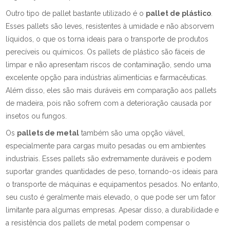
Outro tipo de pallet bastante utilizado é o
pallet de plástico
.
Esses pallets são leves, resistentes à umidade e não absorvem
líquidos, o que os torna ideais para o transporte de produtos
perecíveis ou químicos. Os pallets de plástico são fáceis de
limpar e não apresentam riscos de contaminação, sendo uma
excelente opção para indústrias alimentícias e farmacêuticas.
Além disso, eles são mais duráveis em comparação aos pallets
de madeira, pois não sofrem com a deterioração causada por
insetos ou fungos.
Os
pallets de metal
também são uma opção viável,
especialmente para cargas muito pesadas ou em ambientes
industriais. Esses pallets são extremamente duráveis e podem
suportar grandes quantidades de peso, tornando-os ideais para
o transporte de máquinas e equipamentos pesados. No entanto,
seu custo é geralmente mais elevado, o que pode ser um fator
limitante para algumas empresas. Apesar disso, a durabilidade e
a resistência dos pallets de metal podem compensar o