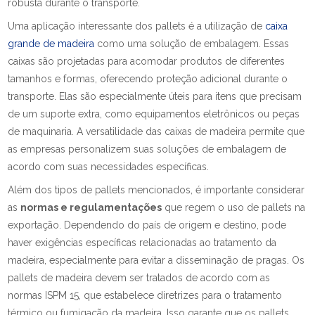
robusta durante o transporte.
Uma aplicação interessante dos pallets é a utilização de
caixa
grande de madeira
como uma solução de embalagem. Essas
caixas são projetadas para acomodar produtos de diferentes
tamanhos e formas, oferecendo proteção adicional durante o
transporte. Elas são especialmente úteis para itens que precisam
de um suporte extra, como equipamentos eletrônicos ou peças
de maquinaria. A versatilidade das caixas de madeira permite que
as empresas personalizem suas soluções de embalagem de
acordo com suas necessidades específicas.
Além dos tipos de pallets mencionados, é importante considerar
as
normas e regulamentações
que regem o uso de pallets na
exportação. Dependendo do país de origem e destino, pode
haver exigências específicas relacionadas ao tratamento da
madeira, especialmente para evitar a disseminação de pragas. Os
pallets de madeira devem ser tratados de acordo com as
normas ISPM 15, que estabelece diretrizes para o tratamento
térmico ou fumigação da madeira. Isso garante que os pallets