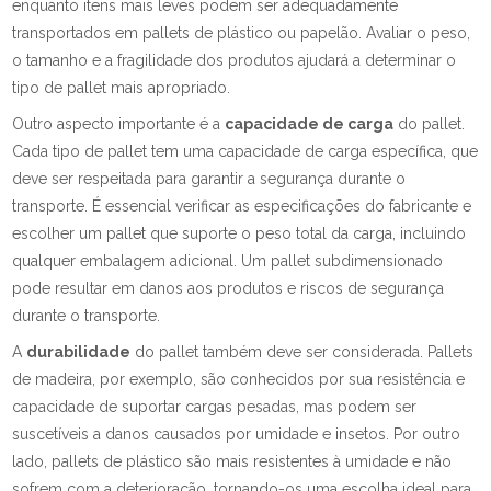
enquanto itens mais leves podem ser adequadamente
transportados em pallets de plástico ou papelão. Avaliar o peso,
o tamanho e a fragilidade dos produtos ajudará a determinar o
tipo de pallet mais apropriado.
Outro aspecto importante é a
capacidade de carga
do pallet.
Cada tipo de pallet tem uma capacidade de carga específica, que
deve ser respeitada para garantir a segurança durante o
transporte. É essencial verificar as especificações do fabricante e
escolher um pallet que suporte o peso total da carga, incluindo
qualquer embalagem adicional. Um pallet subdimensionado
pode resultar em danos aos produtos e riscos de segurança
durante o transporte.
A
durabilidade
do pallet também deve ser considerada. Pallets
de madeira, por exemplo, são conhecidos por sua resistência e
capacidade de suportar cargas pesadas, mas podem ser
suscetíveis a danos causados por umidade e insetos. Por outro
lado, pallets de plástico são mais resistentes à umidade e não
sofrem com a deterioração, tornando-os uma escolha ideal para