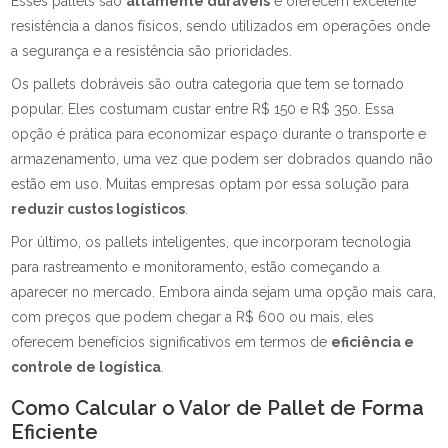
Esses pallets são
altamente duráveis
e oferecem excelente
resistência a danos físicos, sendo utilizados em operações onde
a segurança e a resistência são prioridades.
Os pallets dobráveis são outra categoria que tem se tornado
popular. Eles costumam custar entre R$ 150 e R$ 350. Essa
opção é prática para economizar espaço durante o transporte e
armazenamento, uma vez que podem ser dobrados quando não
estão em uso. Muitas empresas optam por essa solução para
reduzir custos logísticos
.
Por último, os pallets inteligentes, que incorporam tecnologia
para rastreamento e monitoramento, estão começando a
aparecer no mercado. Embora ainda sejam uma opção mais cara,
com preços que podem chegar a R$ 600 ou mais, eles
oferecem benefícios significativos em termos de
eficiência e
controle de logística
.
Como Calcular o Valor de Pallet de Forma
Eficiente