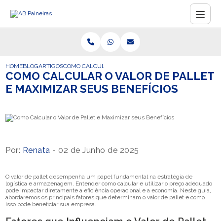
HOME
BLOG
ARTIGOS
COMO CALCULAR O VALOR DE PALLET E MAXIMIZAR SEU
COMO CALCULAR O VALOR DE PALLET
E MAXIMIZAR SEUS BENEFÍCIOS
Por:
Renata
- 02 de Junho de 2025
O valor de pallet desempenha um papel fundamental na estratégia de
logística e armazenagem. Entender como calcular e utilizar o preço adequado
pode impactar diretamente a eficiência operacional e a economia. Neste guia,
abordaremos os principais fatores que determinam o valor de pallet e como
isso pode beneficiar sua empresa.