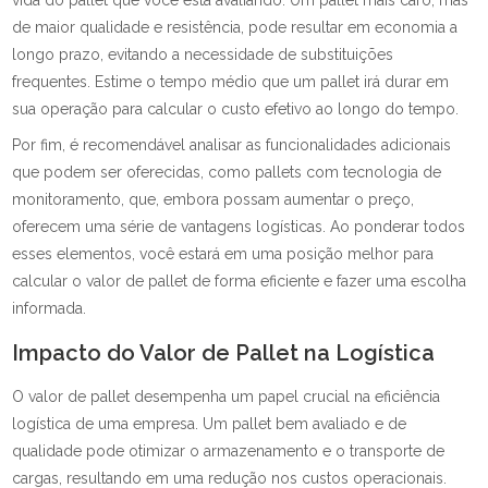
vida do pallet que você está avaliando. Um pallet mais caro, mas
de maior qualidade e resistência, pode resultar em economia a
longo prazo, evitando a necessidade de substituições
frequentes. Estime o tempo médio que um pallet irá durar em
sua operação para calcular o custo efetivo ao longo do tempo.
Por fim, é recomendável analisar as funcionalidades adicionais
que podem ser oferecidas, como pallets com tecnologia de
monitoramento, que, embora possam aumentar o preço,
oferecem uma série de vantagens logísticas. Ao ponderar todos
esses elementos, você estará em uma posição melhor para
calcular o valor de pallet de forma eficiente e fazer uma escolha
informada.
Impacto do Valor de Pallet na Logística
O valor de pallet desempenha um papel crucial na eficiência
logística de uma empresa. Um pallet bem avaliado e de
qualidade pode otimizar o armazenamento e o transporte de
cargas, resultando em uma redução nos custos operacionais.