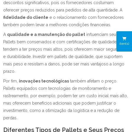
descontos significativos, pois os fornecedores costumam
oferecer preços reduzidos para pedidos de alta quantidade. A
fidelidade do cliente
e o relacionamento com fornecedores
também podem levar a melhores condições financeiras.
A
qualidade e a manutenção do pallet
influenciam seu valor.
Pallets bem conservados e com certificações de qualidade
iten(s)
tendem a ter preços mais altos, pois oferecem maior segurança
e durabilidade. Investir em pallets de qualidade, que suportem
mais peso e resistam a danos, pode ser mais vantajoso a longo
prazo.
Por fim,
inovações tecnológicas
também afetam o preço.
Pallets equipados com tecnologias de monitoramento e
rastreamento, por exemplo, podem ter um custo inicial mais alto,
mas oferecem benefícios adicionais que podem justificar o
investimento, como a otimização da logística e a redução de
perdas.
Diferentes Tipos de Pallets e Seus Preços