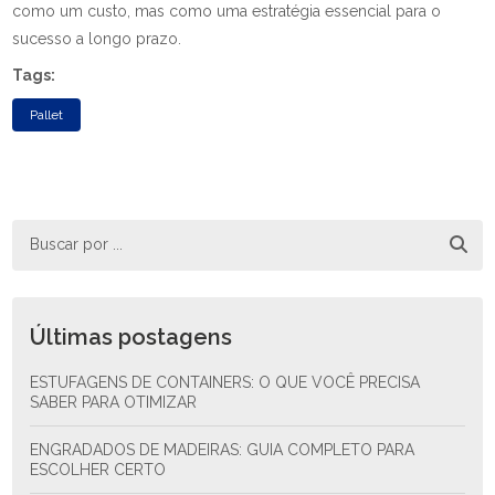
como um custo, mas como uma estratégia essencial para o
sucesso a longo prazo.
Tags:
Pallet
Últimas postagens
ESTUFAGENS DE CONTAINERS: O QUE VOCÊ PRECISA
SABER PARA OTIMIZAR
ENGRADADOS DE MADEIRAS: GUIA COMPLETO PARA
ESCOLHER CERTO