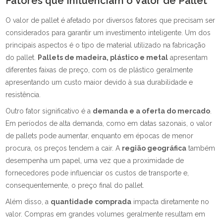
Fatores que Influenciam o Valor de Pallet
O valor de pallet é afetado por diversos fatores que precisam ser
considerados para garantir um investimento inteligente. Um dos
principais aspectos é o tipo de material utilizado na fabricação
do pallet.
Pallets de madeira, plástico e metal
apresentam
diferentes faixas de preço, com os de plástico geralmente
apresentando um custo maior devido à sua durabilidade e
resistência.
Outro fator significativo é a
demanda e a oferta do mercado
.
Em períodos de alta demanda, como em datas sazonais, o valor
de pallets pode aumentar, enquanto em épocas de menor
procura, os preços tendem a cair. A
região geográfica
também
desempenha um papel, uma vez que a proximidade de
fornecedores pode influenciar os custos de transporte e,
consequentemente, o preço final do pallet.
Além disso, a
quantidade comprada
impacta diretamente no
valor. Compras em grandes volumes geralmente resultam em