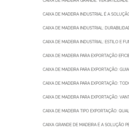
CAIXA DE MADEIRA GRANDE: VERSATILIDAD
CAIXA DE MADEIRA INDUSTRIAL É A SOL
CAIXA DE MADEIRA INDUSTRIAL: DURABILIDA
CAIXA DE MADEIRA INDUSTRIAL: ESTILO E 
CAIXA DE MADEIRA PARA EXPORTAÇÃO EFIC
CAIXA DE MADEIRA PARA EXPORTAÇÃO: GU
CAIXA DE MADEIRA PARA EXPORTAÇÃO: TO
CAIXA DE MADEIRA PARA EXPORTAÇÃO: VA
CAIXA DE MADEIRA TIPO EXPORTAÇÃO: QUA
CAIXA GRANDE DE MADEIRA É A SOLUÇÃO 