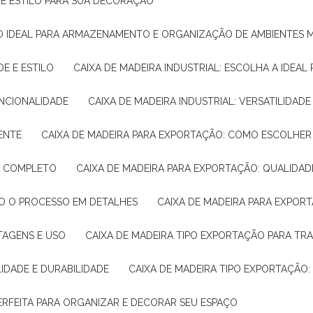
E E ESTILO PARA SUA DECORAÇÃO
UÇÃO IDEAL PARA ARMAZENAMENTO E ORGANIZAÇÃO DE AMBIENTES
DE E ESTILO
CAIXA DE MADEIRA INDUSTRIAL: ESCOLHA A IDEAL
FUNCIONALIDADE
CAIXA DE MADEIRA INDUSTRIAL: VERSATILIDA
IENTE
CAIXA DE MADEIRA PARA EXPORTAÇÃO: COMO ESCOLHER
IA COMPLETO
CAIXA DE MADEIRA PARA EXPORTAÇÃO: QUALIDAD
DO O PROCESSO EM DETALHES
CAIXA DE MADEIRA PARA EXPOR
NTAGENS E USO
CAIXA DE MADEIRA TIPO EXPORTAÇÃO PARA TR
LIDADE E DURABILIDADE
CAIXA DE MADEIRA TIPO EXPORTAÇÃO
PERFEITA PARA ORGANIZAR E DECORAR SEU ESPAÇO