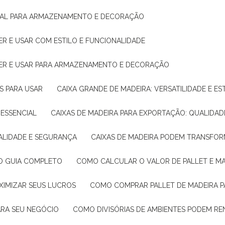
IDEAL PARA ARMAZENAMENTO E DECORAÇÃO
ER E USAR COM ESTILO E FUNCIONALIDADE
HER E USAR PARA ARMAZENAMENTO E DECORAÇÃO
AS PARA USAR
CAIXA GRANDE DE MADEIRA: VERSATILIDADE E ES
 ESSENCIAL
CAIXAS DE MADEIRA PARA EXPORTAÇÃO: QUALIDAD
UALIDADE E SEGURANÇA
CAIXAS DE MADEIRA PODEM TRANSFO
: O GUIA COMPLETO
COMO CALCULAR O VALOR DE PALLET E MA
XIMIZAR SEUS LUCROS
COMO COMPRAR PALLET DE MADEIRA P
ARA SEU NEGÓCIO
COMO DIVISÓRIAS DE AMBIENTES PODEM R