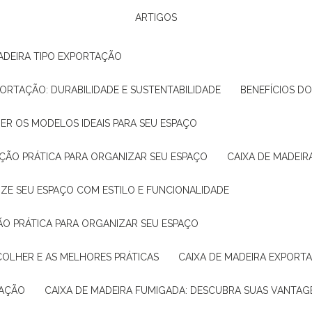
ARTIGOS
ADEIRA TIPO EXPORTAÇÃO
XPORTAÇÃO: DURABILIDADE E SUSTENTABILIDADE
BENEFÍCIOS D
HER OS MODELOS IDEAIS PARA SEU ESPAÇO
LUÇÃO PRÁTICA PARA ORGANIZAR SEU ESPAÇO
CAIXA DE MADEI
NIZE SEU ESPAÇO COM ESTILO E FUNCIONALIDADE
ÇÃO PRÁTICA PARA ORGANIZAR SEU ESPAÇO
COLHER E AS MELHORES PRÁTICAS
CAIXA DE MADEIRA EXPORT
TAÇÃO
CAIXA DE MADEIRA FUMIGADA: DESCUBRA SUAS VANTAG