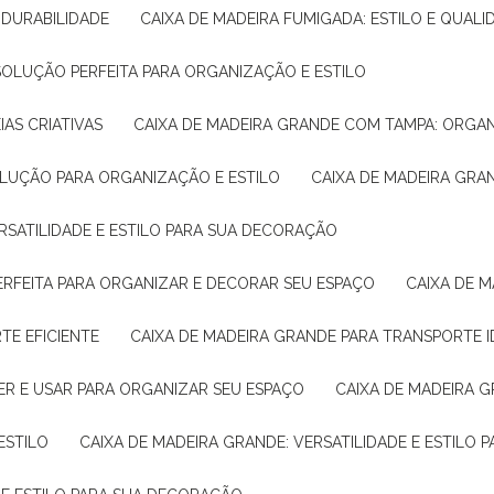
E DURABILIDADE
CAIXA DE MADEIRA FUMIGADA: ESTILO E QUALI
 SOLUÇÃO PERFEITA PARA ORGANIZAÇÃO E ESTILO
IAS CRIATIVAS
CAIXA DE MADEIRA GRANDE COM TAMPA: ORGA
OLUÇÃO PARA ORGANIZAÇÃO E ESTILO
CAIXA DE MADEIRA GRA
ERSATILIDADE E ESTILO PARA SUA DECORAÇÃO
PERFEITA PARA ORGANIZAR E DECORAR SEU ESPAÇO
CAIXA DE
TE EFICIENTE
CAIXA DE MADEIRA GRANDE PARA TRANSPORTE 
ER E USAR PARA ORGANIZAR SEU ESPAÇO
CAIXA DE MADEIRA G
ESTILO
CAIXA DE MADEIRA GRANDE: VERSATILIDADE E ESTILO