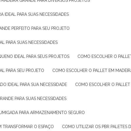
E MADEIRA GRANDE PARA DIVERSOS PROJETOS
A IDEAL PARA SUAS NECESSIDADES
ANDE PERFEITO PARA SEU PROJETO
EAL PARA SUAS NECESSIDADES
QUENO IDEAL PARA SEUS PROJETOS
COMO ESCOLHER O PALLE
EAL PARA SEU PROJETO
COMO ESCOLHER O PALLET EM MADEIR
DO IDEAL PARA SUA NECESSIDADE
COMO ESCOLHER O PALLET
GRANDE PARA SUAS NECESSIDADES
 FUMIGADA PARA ARMAZENAMENTO SEGURO
M TRANSFORMAR O ESPAÇO
COMO UTILIZAR OS PBR PALETES 