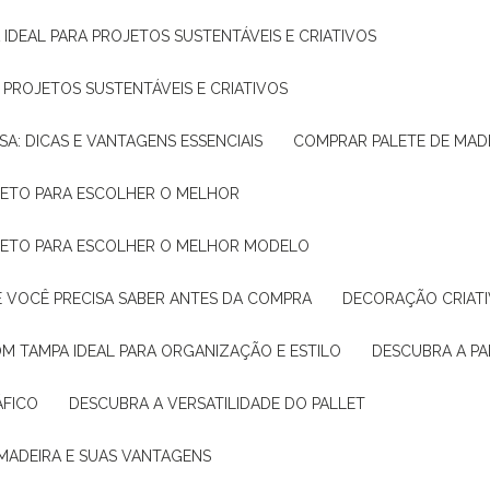
 IDEAL PARA PROJETOS SUSTENTÁVEIS E CRIATIVOS
A PROJETOS SUSTENTÁVEIS E CRIATIVOS
SA: DICAS E VANTAGENS ESSENCIAIS
COMPRAR PALETE DE MADE
PLETO PARA ESCOLHER O MELHOR
PLETO PARA ESCOLHER O MELHOR MODELO
E VOCÊ PRECISA SABER ANTES DA COMPRA
DECORAÇÃO CRIAT
OM TAMPA IDEAL PARA ORGANIZAÇÃO E ESTILO
DESCUBRA A P
ÁFICO
DESCUBRA A VERSATILIDADE DO PALLET
 MADEIRA E SUAS VANTAGENS