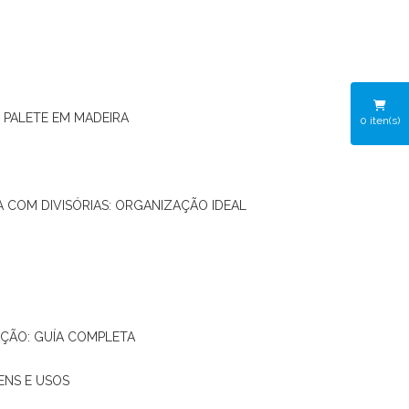
O PALETE EM MADEIRA
0
iten(s)
RA COM DIVISÓRIAS: ORGANIZAÇÃO IDEAL
AÇÃO: GUÍA COMPLETA
ENS E USOS