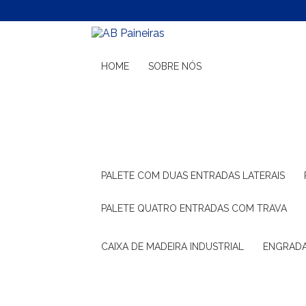
(11) 99132-1783
(11) 99132-1783
HOME
SOBRE NÓS
PALETE COM DUAS ENTRADAS LATERAIS
PALETE QUATRO ENTRADAS COM TRAVA
CAIXA DE MADEIRA INDUSTRIAL
ENGRAD