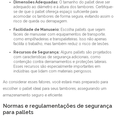
Dimensões Adequadas:
O tamanho do pallet deve ser
adequado ao diâmetro e à altura dos tambores. Certifique-
se de que o pallet ofereça espaço suficiente para
acomodar os tambores de forma segura, evitando assim o
risco de queda ou derrapagem.
Facilidade de Manuseio:
Escolha pallets que sejam
fáceis de manusear com equipamentos de transporte,
como empilhadeiras e transpaleteiras. Isso não apenas
facilita o trabalho, mas também reduz o risco de lesões.
Recursos de Segurança:
Alguns pallets são projetados
com características de segurança adicionais, como
contenção contra derramamentos e proteções laterais.
Esses recursos são especialmente importantes em
indústrias que lidam com materiais perigosos.
Ao considerar esses fatores, você estará mais preparado para
escolher o pallet ideal para seus tambores, assegurando um
armazenamento seguro e eficiente.
Normas e regulamentações de segurança
para pallets