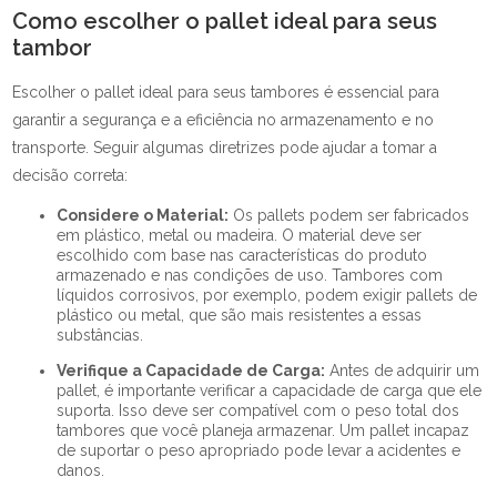
Como escolher o pallet ideal para seus
tambor
Escolher o pallet ideal para seus tambores é essencial para
garantir a segurança e a eficiência no armazenamento e no
transporte. Seguir algumas diretrizes pode ajudar a tomar a
decisão correta:
Considere o Material:
Os pallets podem ser fabricados
em plástico, metal ou madeira. O material deve ser
escolhido com base nas características do produto
armazenado e nas condições de uso. Tambores com
líquidos corrosivos, por exemplo, podem exigir pallets de
plástico ou metal, que são mais resistentes a essas
substâncias.
Verifique a Capacidade de Carga:
Antes de adquirir um
pallet, é importante verificar a capacidade de carga que ele
suporta. Isso deve ser compatível com o peso total dos
tambores que você planeja armazenar. Um pallet incapaz
de suportar o peso apropriado pode levar a acidentes e
danos.