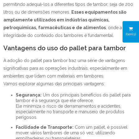
permitindo adequá-los a diferentes tipos de tambor, seja de 200
litros ou de dimensões menores.
Esses equipamentos são
amplamente utilizados em indústrias químicas,
petroquímicas, farmacêuticas e de alimentos
, onde a
iten(s)
integridade do conteúdo dos tambores é fundamental.
Vantagens do uso do pallet para tambor
A adoção do pallet para tambor traz uma série de vantagens
significativas para as operações industriais, especialmente em
ambientes que lidam com materiais em tambores.
Vamos explorar algumas das principais vantagens:
Segurança:
Um dos principais benefícios do pallet para
tambor é a segurança que ele oferece.
Ele minimiza o risco de derramamentos e acidentes,
especialmente no transporte e manuseio de produtos
perigosos.
Facilidade de Transporte:
Com um pallet, é possível
mover vários tambores de uma só vez, utilizando
empilhadeiras ou transpaleteiras.