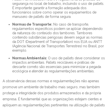
segurança no local de trabalho, incluindo o uso de pallets.
É importante garantir a formação adequada dos
funcionários sobre como operar os equipamentos de
manuseio de pallets de forma segura.
Normas de Transporte:
No caso de transporte,
regulamentos específicos podem se aplicar dependendo
da natureza do conteúdo dos tambores. Tambores
contendo substâncias perigosas devem seguir as normas
da DOT (Department of Transportation) nos EUA ou ANTT
(Agência Nacional de Transportes Terrestres) no Brasil, por
exemplo.
Normas Ambientais:
O uso de pallets deve considerar os
impactos ambientais. Pallets recicláveis e práticas de
descarte correto são essenciais para minimizar a pegada
ecológica e atender às regulamentações ambientais.
A observância dessas normas e regulamentações não apenas
promove um ambiente de trabalho mais seguro, mas também
protege a integridade dos produtos armazenados e da própria
empresa. É fundamental que as organizações estejam cientes e
apliquem as regulamentações pertinentes na utilização de pallets