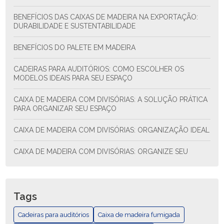
BENEFÍCIOS DAS CAIXAS DE MADEIRA NA EXPORTAÇÃO:
DURABILIDADE E SUSTENTABILIDADE
BENEFÍCIOS DO PALETE EM MADEIRA
CADEIRAS PARA AUDITÓRIOS: COMO ESCOLHER OS
MODELOS IDEAIS PARA SEU ESPAÇO
CAIXA DE MADEIRA COM DIVISÓRIAS: A SOLUÇÃO PRÁTICA
PARA ORGANIZAR SEU ESPAÇO
CAIXA DE MADEIRA COM DIVISÓRIAS: ORGANIZAÇÃO IDEAL
CAIXA DE MADEIRA COM DIVISÓRIAS: ORGANIZE SEU
ESPAÇO COM ESTILO E FUNCIONALIDADE
CAIXA DE MADEIRA COM DIVISÓRIAS: SOLUÇÃO PRÁTICA
PARA ORGANIZAR SEU ESPAÇO
Tags
CAIXA DE MADEIRA EXPORTAÇÃO: COMO ESCOLHER E AS
Cadeiras para auditórios
Caixa de madeira fumigada
MELHORES PRÁTICAS