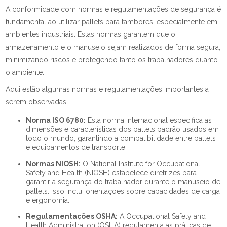
A conformidade com normas e regulamentações de segurança é
fundamental ao utilizar pallets para tambores, especialmente em
ambientes industriais. Estas normas garantem que o
armazenamento e o manuseio sejam realizados de forma segura,
minimizando riscos e protegendo tanto os trabalhadores quanto
o ambiente.
Aqui estão algumas normas e regulamentações importantes a
serem observadas:
Norma ISO 6780:
Esta norma internacional especifica as
dimensões e características dos pallets padrão usados em
todo o mundo, garantindo a compatibilidade entre pallets
e equipamentos de transporte.
Normas NIOSH:
O National Institute for Occupational
Safety and Health (NIOSH) estabelece diretrizes para
garantir a segurança do trabalhador durante o manuseio de
pallets. Isso inclui orientações sobre capacidades de carga
e ergonomia.
Regulamentações OSHA:
A Occupational Safety and
Health Administration (OSHA) regulamenta as práticas de