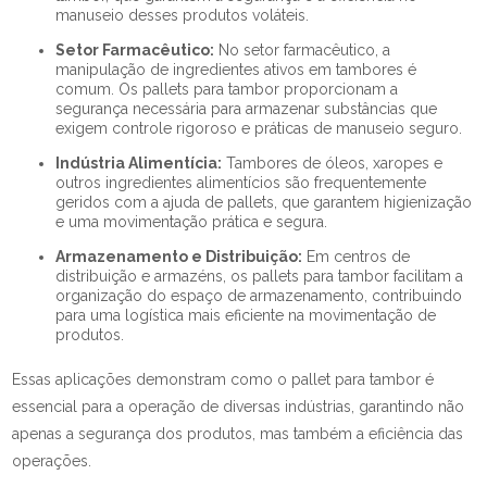
manuseio desses produtos voláteis.
Setor Farmacêutico:
No setor farmacêutico, a
manipulação de ingredientes ativos em tambores é
comum. Os pallets para tambor proporcionam a
segurança necessária para armazenar substâncias que
exigem controle rigoroso e práticas de manuseio seguro.
Indústria Alimentícia:
Tambores de óleos, xaropes e
outros ingredientes alimentícios são frequentemente
geridos com a ajuda de pallets, que garantem higienização
e uma movimentação prática e segura.
Armazenamento e Distribuição:
Em centros de
distribuição e armazéns, os pallets para tambor facilitam a
organização do espaço de armazenamento, contribuindo
para uma logística mais eficiente na movimentação de
produtos.
Essas aplicações demonstram como o pallet para tambor é
essencial para a operação de diversas indústrias, garantindo não
apenas a segurança dos produtos, mas também a eficiência das
operações.