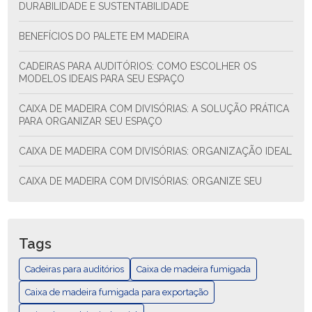
DURABILIDADE E SUSTENTABILIDADE
BENEFÍCIOS DO PALETE EM MADEIRA
CADEIRAS PARA AUDITÓRIOS: COMO ESCOLHER OS
MODELOS IDEAIS PARA SEU ESPAÇO
CAIXA DE MADEIRA COM DIVISÓRIAS: A SOLUÇÃO PRÁTICA
PARA ORGANIZAR SEU ESPAÇO
CAIXA DE MADEIRA COM DIVISÓRIAS: ORGANIZAÇÃO IDEAL
CAIXA DE MADEIRA COM DIVISÓRIAS: ORGANIZE SEU
ESPAÇO COM ESTILO E FUNCIONALIDADE
CAIXA DE MADEIRA COM DIVISÓRIAS: SOLUÇÃO PRÁTICA
PARA ORGANIZAR SEU ESPAÇO
Tags
CAIXA DE MADEIRA EXPORTAÇÃO: COMO ESCOLHER E AS
Cadeiras para auditórios
Caixa de madeira fumigada
MELHORES PRÁTICAS
Caixa de madeira fumigada para exportação
CAIXA DE MADEIRA EXPORTAÇÃO: GUÍA COMPLETA