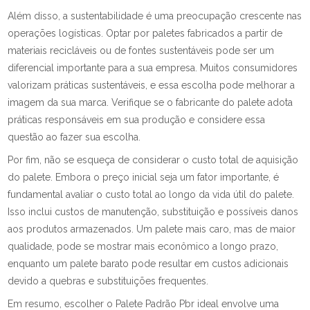
Além disso, a sustentabilidade é uma preocupação crescente nas
operações logísticas. Optar por paletes fabricados a partir de
materiais recicláveis ou de fontes sustentáveis pode ser um
diferencial importante para a sua empresa. Muitos consumidores
valorizam práticas sustentáveis, e essa escolha pode melhorar a
imagem da sua marca. Verifique se o fabricante do palete adota
práticas responsáveis em sua produção e considere essa
questão ao fazer sua escolha.
Por fim, não se esqueça de considerar o custo total de aquisição
do palete. Embora o preço inicial seja um fator importante, é
fundamental avaliar o custo total ao longo da vida útil do palete.
Isso inclui custos de manutenção, substituição e possíveis danos
aos produtos armazenados. Um palete mais caro, mas de maior
qualidade, pode se mostrar mais econômico a longo prazo,
enquanto um palete barato pode resultar em custos adicionais
devido a quebras e substituições frequentes.
Em resumo, escolher o Palete Padrão Pbr ideal envolve uma