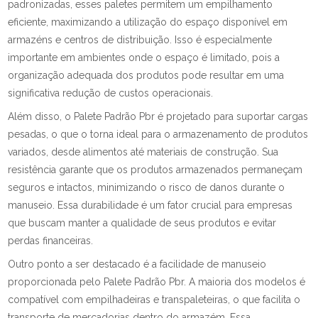
padronizadas, esses paletes permitem um empilhamento
eficiente, maximizando a utilização do espaço disponível em
armazéns e centros de distribuição. Isso é especialmente
importante em ambientes onde o espaço é limitado, pois a
organização adequada dos produtos pode resultar em uma
significativa redução de custos operacionais.
Além disso, o Palete Padrão Pbr é projetado para suportar cargas
pesadas, o que o torna ideal para o armazenamento de produtos
variados, desde alimentos até materiais de construção. Sua
resistência garante que os produtos armazenados permaneçam
seguros e intactos, minimizando o risco de danos durante o
manuseio. Essa durabilidade é um fator crucial para empresas
que buscam manter a qualidade de seus produtos e evitar
perdas financeiras.
Outro ponto a ser destacado é a facilidade de manuseio
proporcionada pelo Palete Padrão Pbr. A maioria dos modelos é
compatível com empilhadeiras e transpaleteiras, o que facilita o
transporte de mercadorias dentro do armazém. Essa