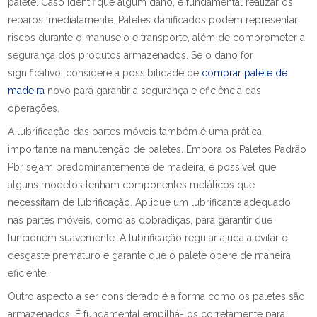
palete. Caso identifique algum dano, é fundamental realizar os
reparos imediatamente. Paletes danificados podem representar
riscos durante o manuseio e transporte, além de comprometer a
segurança dos produtos armazenados. Se o dano for
significativo, considere a possibilidade de
comprar palete de
madeira
novo para garantir a segurança e eficiência das
operações.
A lubrificação das partes móveis também é uma prática
importante na manutenção de paletes. Embora os Paletes Padrão
Pbr sejam predominantemente de madeira, é possível que
alguns modelos tenham componentes metálicos que
necessitam de lubrificação. Aplique um lubrificante adequado
nas partes móveis, como as dobradiças, para garantir que
funcionem suavemente. A lubrificação regular ajuda a evitar o
desgaste prematuro e garante que o palete opere de maneira
eficiente.
Outro aspecto a ser considerado é a forma como os paletes são
armazenados. É fundamental empilhá-los corretamente para