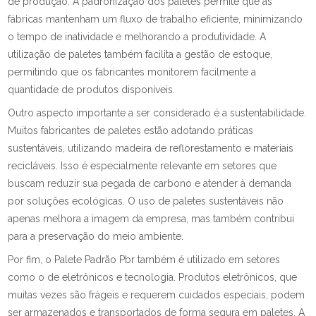
de produção. A padronização dos paletes permite que as
fábricas mantenham um fluxo de trabalho eficiente, minimizando
o tempo de inatividade e melhorando a produtividade. A
utilização de paletes também facilita a gestão de estoque,
permitindo que os fabricantes monitorem facilmente a
quantidade de produtos disponíveis.
Outro aspecto importante a ser considerado é a sustentabilidade.
Muitos fabricantes de paletes estão adotando práticas
sustentáveis, utilizando madeira de reflorestamento e materiais
recicláveis. Isso é especialmente relevante em setores que
buscam reduzir sua pegada de carbono e atender à demanda
por soluções ecológicas. O uso de paletes sustentáveis não
apenas melhora a imagem da empresa, mas também contribui
para a preservação do meio ambiente.
Por fim, o Palete Padrão Pbr também é utilizado em setores
como o de eletrônicos e tecnologia. Produtos eletrônicos, que
muitas vezes são frágeis e requerem cuidados especiais, podem
ser armazenados e transportados de forma segura em paletes. A