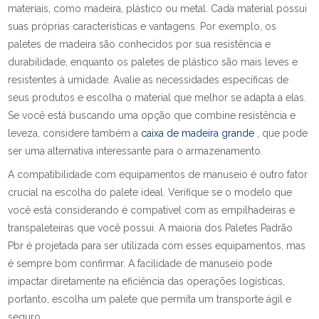
materiais, como madeira, plástico ou metal. Cada material possui
suas próprias características e vantagens. Por exemplo, os
paletes de madeira são conhecidos por sua resistência e
durabilidade, enquanto os paletes de plástico são mais leves e
resistentes à umidade. Avalie as necessidades específicas de
seus produtos e escolha o material que melhor se adapta a elas.
Se você está buscando uma opção que combine resistência e
leveza, considere também a
caixa de madeira grande
, que pode
ser uma alternativa interessante para o armazenamento.
A compatibilidade com equipamentos de manuseio é outro fator
crucial na escolha do palete ideal. Verifique se o modelo que
você está considerando é compatível com as empilhadeiras e
transpaleteiras que você possui. A maioria dos Paletes Padrão
Pbr é projetada para ser utilizada com esses equipamentos, mas
é sempre bom confirmar. A facilidade de manuseio pode
impactar diretamente na eficiência das operações logísticas,
portanto, escolha um palete que permita um transporte ágil e
seguro.