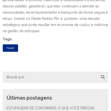
apresentadas, é possível maximizar a durabilidade e a eficiência
desses paletes, garantindo que eles continuem a atender às
necessidades de armazenamento e transporte de forma segura e
eficaz. Investir no Palete Padrão Pbr é, portanto, uma decisão
estratégica que pode resultar em economia de custos e melhoria
na gestão de estoques.
Tags:
Pallet
Últimas postagens
ESTUFAGENS DE CONTAINERS: O QUE VOCÊ PRECISA