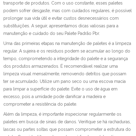
transporte de produtos. Com o uso constante, esses paletes
podem sofrer desgaste, mas com cuidados regulares, é possível
prolongar sua vida útil e evitar custos desnecessários com
substituições. A seguir, apresentamos dicas valiosas para a
manutenção e cuidado do seu Palete Padrão Pbr.
Uma das primeiras etapas na manutenção de paletes é a limpeza
regular. A sujeira e os resíduos podem se acumular ao longo do
tempo, comprometendo a integridade do palete e a segurança
dos produtos armazenados. É recomendável realizar uma
limpeza visual mensalmente, removendo detritos que possam
ter se acumulado. Utilize um pano seco ou uma escova macia
para limpar a superfície do palete. Evite o uso de água em
excesso, pois a umidade pode danificar a madeira e
comprometer a resistência do palete.
Além da limpeza, é importante inspecionar regularmente os
paletes em busca de sinais de danos. Verifique se há rachaduras,
lascas ou partes soltas que possam comprometer a estrutura do