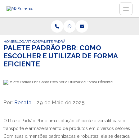
HOME
BLOG
ARTIGOS
PALETE PADRÃO PBR: COMO ESCOLHER E UTILIZAR DE F
PALETE PADRÃO PBR: COMO
ESCOLHER E UTILIZAR DE FORMA
EFICIENTE
Por:
Renata
- 29 de Maio de 2025
O Palete Padrão Pbr é uma solução eficiente e versátil para o
transporte e armazenamento de produtos em diversos setores.
Com suas dimensões padronizadas e robustez, ele se destaca