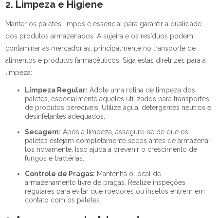
2. Limpeza e Higiene
Manter os paletes limpos é essencial para garantir a qualidade
dos produtos armazenados. A sujeira e os resíduos podem
contaminar as mercadorias, principalmente no transporte de
alimentos e produtos farmacêuticos. Siga estas diretrizes para a
limpeza:
Limpeza Regular:
Adote uma rotina de limpeza dos
paletes, especialmente aqueles utilizados para transportes
de produtos perecíveis. Utilize água, detergentes neutros e
desinfetantes adequados.
Secagem:
Após a limpeza, assegure-se de que os
paletes estejam completamente secos antes de armazená-
los novamente. Isso ajuda a prevenir o crescimento de
fungos e bactérias.
Controle de Pragas:
Mantenha o local de
armazenamento livre de pragas. Realize inspeções
regulares para evitar que roedores ou insetos entrem em
contato com os paletes.