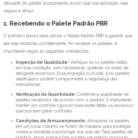
descarte do palete, assegurando assim que sua aplicação seja
segura e eficaz.
1. Recebendo o Palete Padrão PBR
O primeiro passo para utilizar o Palete Padrão PBR é garantir que
ele seja recebido corretamente. Ao receber os paletes, é
importante seguir as seguintes orientações:
Inspeção de Qualidade:
Verifique se os paletes estão
em boa condição, sem rachaduras, quebras ou sinais de
desgaste excessivo. Essa inspeção é crucial, pois paletes
danificados podem comprometer a segurança das
mercadorias.
Verificação da Quantidade:
Confirme a quantidade de
paletes recebidos de acordo com o pedido. É importante
manter um controle rigoroso para evitar faltas ou excessos
que possam gerar confusão.
Condições de Armazenamento:
Armazene os paletes
em um local coberto se forem de madeira, para proteger
contra a umidade e prolongar sua vida útil. Para paletes de
plástico, essas precauções podem ser menos rigorosas,