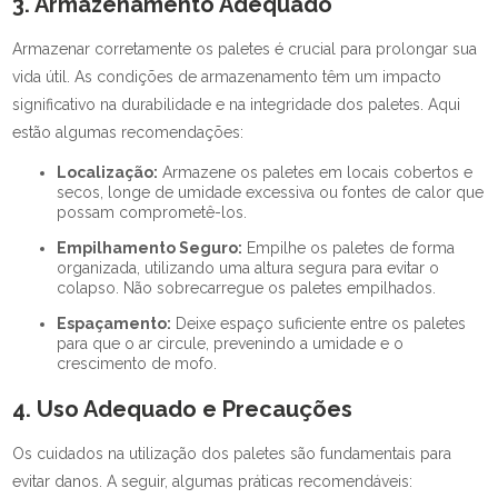
3. Armazenamento Adequado
Armazenar corretamente os paletes é crucial para prolongar sua
vida útil. As condições de armazenamento têm um impacto
significativo na durabilidade e na integridade dos paletes. Aqui
estão algumas recomendações:
Localização:
Armazene os paletes em locais cobertos e
secos, longe de umidade excessiva ou fontes de calor que
possam comprometê-los.
Empilhamento Seguro:
Empilhe os paletes de forma
organizada, utilizando uma altura segura para evitar o
colapso. Não sobrecarregue os paletes empilhados.
Espaçamento:
Deixe espaço suficiente entre os paletes
para que o ar circule, prevenindo a umidade e o
crescimento de mofo.
4. Uso Adequado e Precauções
Os cuidados na utilização dos paletes são fundamentais para
evitar danos. A seguir, algumas práticas recomendáveis: