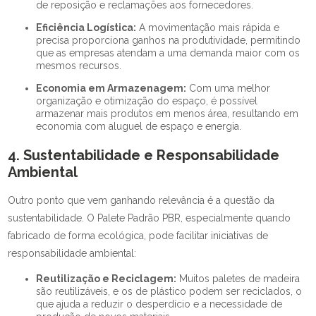
de reposição e reclamações aos fornecedores.
Eficiência Logística:
A movimentação mais rápida e
precisa proporciona ganhos na produtividade, permitindo
que as empresas atendam a uma demanda maior com os
mesmos recursos.
Economia em Armazenagem:
Com uma melhor
organização e otimização do espaço, é possível
armazenar mais produtos em menos área, resultando em
economia com aluguel de espaço e energia.
4. Sustentabilidade e Responsabilidade
Ambiental
Outro ponto que vem ganhando relevância é a questão da
sustentabilidade. O Palete Padrão PBR, especialmente quando
fabricado de forma ecológica, pode facilitar iniciativas de
responsabilidade ambiental:
Reutilização e Reciclagem:
Muitos paletes de madeira
são reutilizáveis, e os de plástico podem ser reciclados, o
que ajuda a reduzir o desperdício e a necessidade de