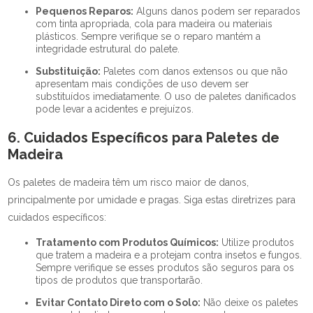
Pequenos Reparos:
Alguns danos podem ser reparados
com tinta apropriada, cola para madeira ou materiais
plásticos. Sempre verifique se o reparo mantém a
integridade estrutural do palete.
Substituição:
Paletes com danos extensos ou que não
apresentam mais condições de uso devem ser
substituídos imediatamente. O uso de paletes danificados
pode levar a acidentes e prejuízos.
6. Cuidados Específicos para Paletes de
Madeira
Os paletes de madeira têm um risco maior de danos,
principalmente por umidade e pragas. Siga estas diretrizes para
cuidados específicos:
Tratamento com Produtos Químicos:
Utilize produtos
que tratem a madeira e a protejam contra insetos e fungos.
Sempre verifique se esses produtos são seguros para os
tipos de produtos que transportarão.
Evitar Contato Direto com o Solo:
Não deixe os paletes