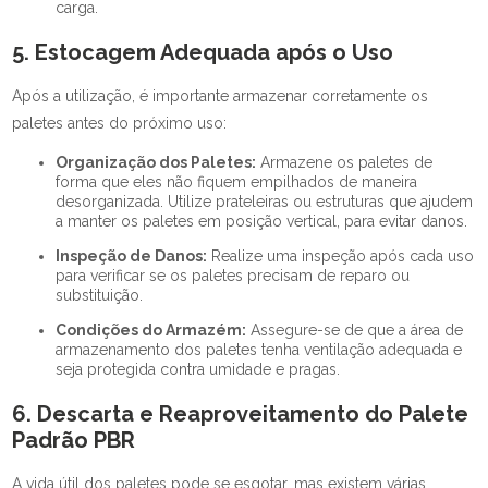
carga.
5. Estocagem Adequada após o Uso
Após a utilização, é importante armazenar corretamente os
paletes antes do próximo uso:
Organização dos Paletes:
Armazene os paletes de
forma que eles não fiquem empilhados de maneira
desorganizada. Utilize prateleiras ou estruturas que ajudem
a manter os paletes em posição vertical, para evitar danos.
Inspeção de Danos:
Realize uma inspeção após cada uso
para verificar se os paletes precisam de reparo ou
substituição.
Condições do Armazém:
Assegure-se de que a área de
armazenamento dos paletes tenha ventilação adequada e
seja protegida contra umidade e pragas.
6. Descarta e Reaproveitamento do Palete
Padrão PBR
A vida útil dos paletes pode se esgotar, mas existem várias