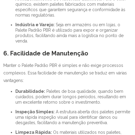
químico, existem paletes fabricados com materiais
específicos que garantem segurança e conformidade às
normas regulatórias.
Indústria e Varejo:
Seja em armazéns ou em lojas, o
Palete Padrão PBR é utilizado para expor e organizar
produtos, facilitando ainda mais a logística no ponto de
venda.
6. Facilidade de Manutenção
Manter o Palete Padrão PBR é simples e não exige processos
complexos. Essa facilidade de manutenção se traduz em várias
vantagens:
Durabilidade:
Paletes de boa qualidade, quando bem
cuidados, podem durar longos períodos, resultando em
um excelente retorno sobre o investimento.
Inspeção Simples:
A estrutura aberta dos paletes permite
uma rápida inspeção visual para identificar danos ou
desgastes, facilitando a manutenção preventiva.
Limpeza Rápida:
Os materiais utilizados nos paletes,