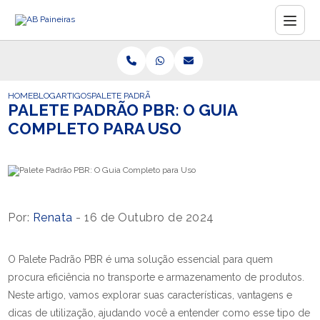
HOME
BLOG
ARTIGOS
PALETE PADRÃO PBR: O GUIA COMPLETO PARA USO
PALETE PADRÃO PBR: O GUIA
COMPLETO PARA USO
Por:
Renata
- 16 de Outubro de 2024
O Palete Padrão PBR é uma solução essencial para quem
procura eficiência no transporte e armazenamento de produtos.
Neste artigo, vamos explorar suas características, vantagens e
dicas de utilização, ajudando você a entender como esse tipo de