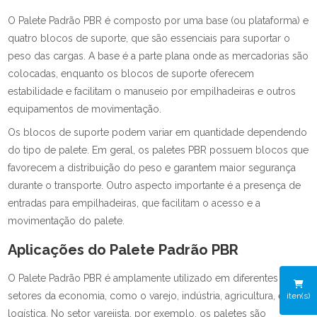
O Palete Padrão PBR é composto por uma base (ou plataforma) e
quatro blocos de suporte, que são essenciais para suportar o
peso das cargas. A base é a parte plana onde as mercadorias são
colocadas, enquanto os blocos de suporte oferecem
estabilidade e facilitam o manuseio por empilhadeiras e outros
equipamentos de movimentação.
Os blocos de suporte podem variar em quantidade dependendo
do tipo de palete. Em geral, os paletes PBR possuem blocos que
favorecem a distribuição do peso e garantem maior segurança
durante o transporte. Outro aspecto importante é a presença de
entradas para empilhadeiras, que facilitam o acesso e a
movimentação do palete.
Aplicações do Palete Padrão PBR
O Palete Padrão PBR é amplamente utilizado em diferentes
setores da economia, como o varejo, indústria, agricultura, e
iten(s)
logística. No setor varejista, por exemplo, os paletes são