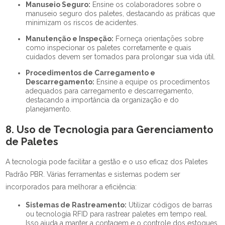
Manuseio Seguro:
Ensine os colaboradores sobre o
manuseio seguro dos paletes, destacando as práticas que
minimizam os riscos de acidentes.
Manutenção e Inspeção:
Forneça orientações sobre
como inspecionar os paletes corretamente e quais
cuidados devem ser tomados para prolongar sua vida útil.
Procedimentos de Carregamento e
Descarregamento:
Ensine a equipe os procedimentos
adequados para carregamento e descarregamento,
destacando a importância da organização e do
planejamento.
8. Uso de Tecnologia para Gerenciamento
de Paletes
A tecnologia pode facilitar a gestão e o uso eficaz dos Paletes
Padrão PBR. Várias ferramentas e sistemas podem ser
incorporados para melhorar a eficiência:
Sistemas de Rastreamento:
Utilizar códigos de barras
ou tecnologia RFID para rastrear paletes em tempo real.
Isso ajuda a manter a contagem e o controle dos estoques.