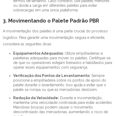
termos de tamanho. Caso contrário, use paletes menores
ou divida a carga em diferentes paletes para evitar
sobrecargas em uma única plataforma.
3. Movimentando o Palete Padrão PBR
A movimentação dos paletes é uma parte crucial do processo
logístico. Para garantir uma movimentação segura e eficiente,
considere as seguintes dicas:
Equipamentos Adequados:
Utilize empilhadeiras e
paleteiras adequadas para mover os paletes. Certifique-se
de que os operadores estejam treinados e habilitados para
operar esses equipamentos com segurança.
Verificação dos Pontos de Levantamento:
Sempre
posicione a empilhadeira sobre os pontos de apoio do
palete durante o levantamento. Isso ajuda a evitar que o
palete se rompa ou que as mercadorias deslizem.
Redução da Velocidade:
Durante a movimentação,
mantenha uma velocidade controlada para evitar acidentes.
Manobras bruscas podem causar o movimento
descontrolado das mercadorias, aumentando o risco de