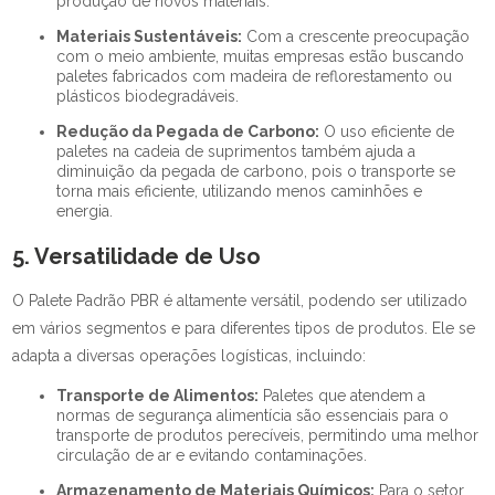
produção de novos materiais.
Materiais Sustentáveis:
Com a crescente preocupação
com o meio ambiente, muitas empresas estão buscando
paletes fabricados com madeira de reflorestamento ou
plásticos biodegradáveis.
Redução da Pegada de Carbono:
O uso eficiente de
paletes na cadeia de suprimentos também ajuda a
diminuição da pegada de carbono, pois o transporte se
torna mais eficiente, utilizando menos caminhões e
energia.
5. Versatilidade de Uso
O Palete Padrão PBR é altamente versátil, podendo ser utilizado
em vários segmentos e para diferentes tipos de produtos. Ele se
adapta a diversas operações logísticas, incluindo:
Transporte de Alimentos:
Paletes que atendem a
normas de segurança alimentícia são essenciais para o
transporte de produtos perecíveis, permitindo uma melhor
circulação de ar e evitando contaminações.
Armazenamento de Materiais Químicos:
Para o setor