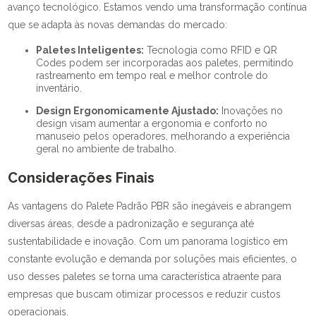
avanço tecnológico. Estamos vendo uma transformação contínua
que se adapta às novas demandas do mercado:
Paletes Inteligentes:
Tecnologia como RFID e QR
Codes podem ser incorporadas aos paletes, permitindo
rastreamento em tempo real e melhor controle do
inventário.
Design Ergonomicamente Ajustado:
Inovações no
design visam aumentar a ergonomia e conforto no
manuseio pelos operadores, melhorando a experiência
geral no ambiente de trabalho.
Considerações Finais
As vantagens do Palete Padrão PBR são inegáveis e abrangem
diversas áreas, desde a padronização e segurança até
sustentabilidade e inovação. Com um panorama logístico em
constante evolução e demanda por soluções mais eficientes, o
uso desses paletes se torna uma característica atraente para
empresas que buscam otimizar processos e reduzir custos
operacionais.