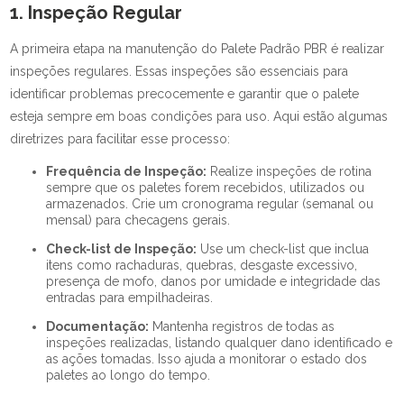
1. Inspeção Regular
A primeira etapa na manutenção do Palete Padrão PBR é realizar
inspeções regulares. Essas inspeções são essenciais para
identificar problemas precocemente e garantir que o palete
esteja sempre em boas condições para uso. Aqui estão algumas
diretrizes para facilitar esse processo:
Frequência de Inspeção:
Realize inspeções de rotina
sempre que os paletes forem recebidos, utilizados ou
armazenados. Crie um cronograma regular (semanal ou
mensal) para checagens gerais.
Check-list de Inspeção:
Use um check-list que inclua
itens como rachaduras, quebras, desgaste excessivo,
presença de mofo, danos por umidade e integridade das
entradas para empilhadeiras.
Documentação:
Mantenha registros de todas as
inspeções realizadas, listando qualquer dano identificado e
as ações tomadas. Isso ajuda a monitorar o estado dos
paletes ao longo do tempo.