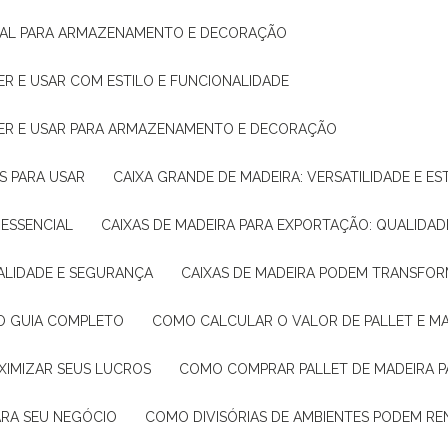
IDEAL PARA ARMAZENAMENTO E DECORAÇÃO
ER E USAR COM ESTILO E FUNCIONALIDADE
HER E USAR PARA ARMAZENAMENTO E DECORAÇÃO
AS PARA USAR
CAIXA GRANDE DE MADEIRA: VERSATILIDADE E ES
 ESSENCIAL
CAIXAS DE MADEIRA PARA EXPORTAÇÃO: QUALIDAD
UALIDADE E SEGURANÇA
CAIXAS DE MADEIRA PODEM TRANSFO
: O GUIA COMPLETO
COMO CALCULAR O VALOR DE PALLET E MA
XIMIZAR SEUS LUCROS
COMO COMPRAR PALLET DE MADEIRA P
ARA SEU NEGÓCIO
COMO DIVISÓRIAS DE AMBIENTES PODEM R