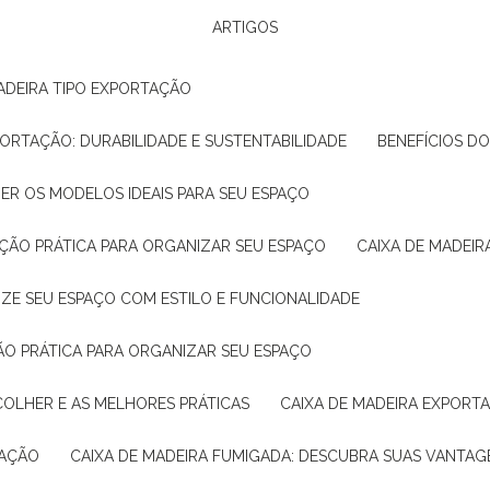
ARTIGOS
ADEIRA TIPO EXPORTAÇÃO
XPORTAÇÃO: DURABILIDADE E SUSTENTABILIDADE
BENEFÍCIOS D
HER OS MODELOS IDEAIS PARA SEU ESPAÇO
LUÇÃO PRÁTICA PARA ORGANIZAR SEU ESPAÇO
CAIXA DE MADEI
NIZE SEU ESPAÇO COM ESTILO E FUNCIONALIDADE
ÇÃO PRÁTICA PARA ORGANIZAR SEU ESPAÇO
COLHER E AS MELHORES PRÁTICAS
CAIXA DE MADEIRA EXPORT
TAÇÃO
CAIXA DE MADEIRA FUMIGADA: DESCUBRA SUAS VANTAG