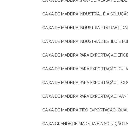
CAIXA DE MADEIRA GRANDE: VERSATILIDAD
CAIXA DE MADEIRA INDUSTRIAL É A SOL
CAIXA DE MADEIRA INDUSTRIAL: DURABILIDA
CAIXA DE MADEIRA INDUSTRIAL: ESTILO E 
CAIXA DE MADEIRA PARA EXPORTAÇÃO EFIC
CAIXA DE MADEIRA PARA EXPORTAÇÃO: GU
CAIXA DE MADEIRA PARA EXPORTAÇÃO: TO
CAIXA DE MADEIRA PARA EXPORTAÇÃO: VA
CAIXA DE MADEIRA TIPO EXPORTAÇÃO: QUA
CAIXA GRANDE DE MADEIRA É A SOLUÇÃO 