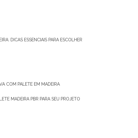
IRA: DICAS ESSENCIAIS PARA ESCOLHER
IVA COM PALETE EM MADEIRA
ALETE MADEIRA PBR PARA SEU PROJETO