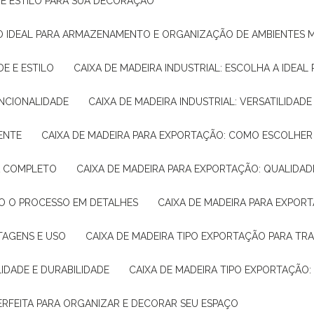
E E ESTILO PARA SUA DECORAÇÃO
UÇÃO IDEAL PARA ARMAZENAMENTO E ORGANIZAÇÃO DE AMBIENTES
DE E ESTILO
CAIXA DE MADEIRA INDUSTRIAL: ESCOLHA A IDEAL
FUNCIONALIDADE
CAIXA DE MADEIRA INDUSTRIAL: VERSATILIDA
IENTE
CAIXA DE MADEIRA PARA EXPORTAÇÃO: COMO ESCOLHER
IA COMPLETO
CAIXA DE MADEIRA PARA EXPORTAÇÃO: QUALIDAD
DO O PROCESSO EM DETALHES
CAIXA DE MADEIRA PARA EXPOR
NTAGENS E USO
CAIXA DE MADEIRA TIPO EXPORTAÇÃO PARA TR
LIDADE E DURABILIDADE
CAIXA DE MADEIRA TIPO EXPORTAÇÃO
PERFEITA PARA ORGANIZAR E DECORAR SEU ESPAÇO