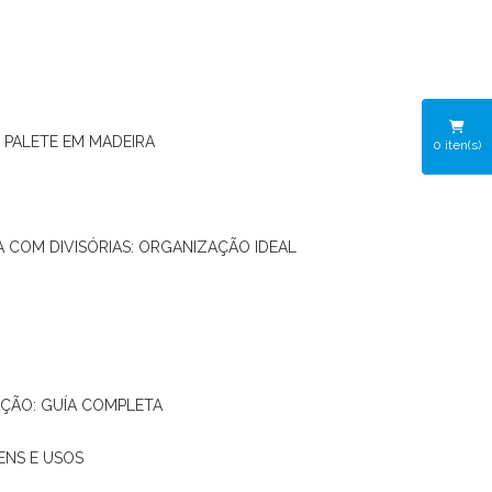
O PALETE EM MADEIRA
0
iten(s)
RA COM DIVISÓRIAS: ORGANIZAÇÃO IDEAL
AÇÃO: GUÍA COMPLETA
ENS E USOS