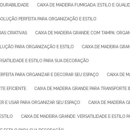
E DURABILIDADE
CAIXA DE MADEIRA FUMIGADA: ESTILO E QUALI
 SOLUÇÃO PERFEITA PARA ORGANIZAÇÃO E ESTILO
IAS CRIATIVAS
CAIXA DE MADEIRA GRANDE COM TAMPA: ORGA
OLUÇÃO PARA ORGANIZAÇÃO E ESTILO
CAIXA DE MADEIRA GRA
ERSATILIDADE E ESTILO PARA SUA DECORAÇÃO
PERFEITA PARA ORGANIZAR E DECORAR SEU ESPAÇO
CAIXA DE
TE EFICIENTE
CAIXA DE MADEIRA GRANDE PARA TRANSPORTE 
ER E USAR PARA ORGANIZAR SEU ESPAÇO
CAIXA DE MADEIRA G
ESTILO
CAIXA DE MADEIRA GRANDE: VERSATILIDADE E ESTILO