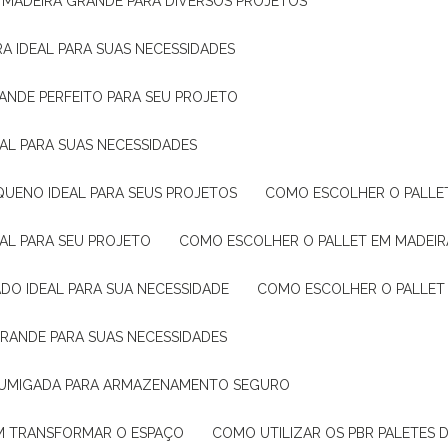
E MADEIRA GRANDE PARA DIVERSOS PROJETOS
A IDEAL PARA SUAS NECESSIDADES
ANDE PERFEITO PARA SEU PROJETO
EAL PARA SUAS NECESSIDADES
QUENO IDEAL PARA SEUS PROJETOS
COMO ESCOLHER O PALLE
EAL PARA SEU PROJETO
COMO ESCOLHER O PALLET EM MADEIR
DO IDEAL PARA SUA NECESSIDADE
COMO ESCOLHER O PALLET
GRANDE PARA SUAS NECESSIDADES
 FUMIGADA PARA ARMAZENAMENTO SEGURO
M TRANSFORMAR O ESPAÇO
COMO UTILIZAR OS PBR PALETES 