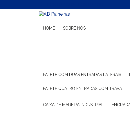
(11) 99132-1783
(11) 99132-1783
HOME
SOBRE NÓS
PALETE COM DUAS ENTRADAS LATERAIS
PALETE QUATRO ENTRADAS COM TRAVA
CAIXA DE MADEIRA INDUSTRIAL
ENGRAD