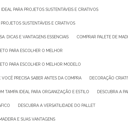
 IDEAL PARA PROJETOS SUSTENTÁVEIS E CRIATIVOS
A PROJETOS SUSTENTÁVEIS E CRIATIVOS
SA: DICAS E VANTAGENS ESSENCIAIS
COMPRAR PALETE DE MADE
PLETO PARA ESCOLHER O MELHOR
PLETO PARA ESCOLHER O MELHOR MODELO
E VOCÊ PRECISA SABER ANTES DA COMPRA
DECORAÇÃO CRIAT
OM TAMPA IDEAL PARA ORGANIZAÇÃO E ESTILO
DESCUBRA A P
ÁFICO
DESCUBRA A VERSATILIDADE DO PALLET
 MADEIRA E SUAS VANTAGENS