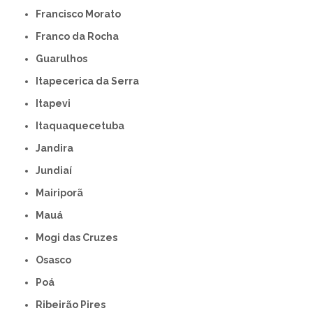
Francisco Morato
Franco da Rocha
Guarulhos
Itapecerica da Serra
Itapevi
Itaquaquecetuba
Jandira
Jundiaí
Mairiporã
Mauá
Mogi das Cruzes
Osasco
Poá
Ribeirão Pires