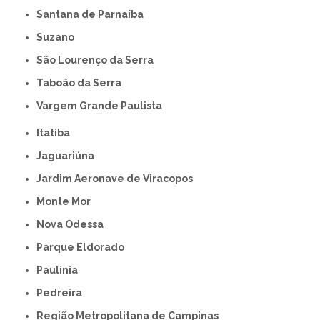
Santana de Parnaíba
Suzano
São Lourenço da Serra
Taboão da Serra
Vargem Grande Paulista
Itatiba
Jaguariúna
Jardim Aeronave de Viracopos
Monte Mor
Nova Odessa
Parque Eldorado
Paulínia
Pedreira
Região Metropolitana de Campinas