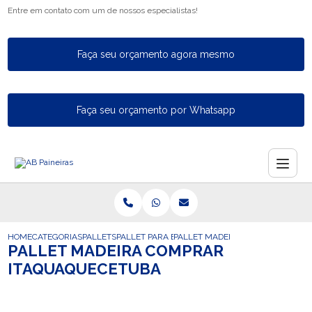
Entre em contato com um de nossos especialistas!
Faça seu orçamento agora mesmo
Faça seu orçamento por Whatsapp
HOME
CATEGORIAS
PALLETS
PALLET PARA EXPORTACAO
PALLET MADEIRA COMPRAR ITAQ
PALLET MADEIRA COMPRAR
ITAQUAQUECETUBA