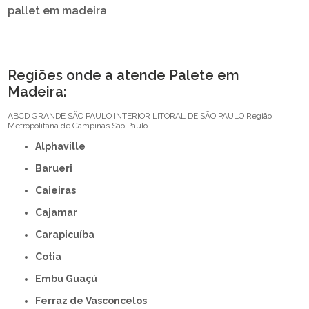
pallet em madeira
Regiões onde a atende Palete em
Madeira:
ABCD
GRANDE SÃO PAULO
INTERIOR
LITORAL DE SÃO PAULO
Região
Metropolitana de Campinas
São Paulo
Alphaville
Barueri
Caieiras
Cajamar
Carapicuíba
Cotia
Embu Guaçú
Ferraz de Vasconcelos