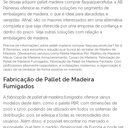
Se deseja adquirir pallet madeira comprar Itaquaquecetuba, a AB
Paineiras oferece as melhores soluções no segmento de
embalagens de madeira, o que é ideal para atacadistas e
varejistas. Afinal, são os maiores interessados em uma alternativa
completa e que seja oferecida por uma empresa de confiança e
dentro do prazo. Veja outras soluções com relação a
embalagens de madeira.
Precisa de informações sobre pallet madeira comprar Itaquaquecetuba? Na A
B Paineiras, você encontra a solução que busca ao se tratar de Paletes de
Madeira. Oferecemos serviços como Palete Madeira Pbr, Paletes de Madeira
Mauá, Caixa de Madeira Armazenamento, Caixas de Madeira, Fabricação de
Pallet de Madeira Fumigados, Fabricação de Pallet de Madeira Fechado. Com
profissionais altamente capacitados, e instalações modernas, a organização é
capaz de se destacar de forma positiva no mercado.
Fabricação de Pallet de Madeira
Fumigados
A
fabricação de pallet de madeira fumigados
oferece vários
modelos deste item, como o palete PBR, com dimensões de
1000 x 1200, podendo ser utilizado em todos os sistemas de
distribuição, pois se adequa a todas as necessidades dos
usuários. Além disso, é possível encontrar no mercado o
europalete, que tem o padrão dimensional da Europa e pode ser