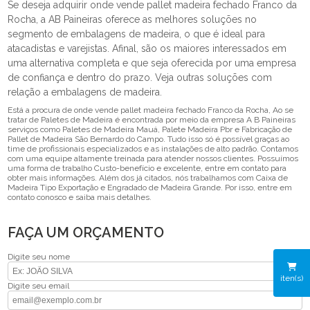
Se deseja adquirir onde vende pallet madeira fechado Franco da
Rocha, a AB Paineiras oferece as melhores soluções no
segmento de embalagens de madeira, o que é ideal para
atacadistas e varejistas. Afinal, são os maiores interessados em
uma alternativa completa e que seja oferecida por uma empresa
de confiança e dentro do prazo. Veja outras soluções com
relação a embalagens de madeira.
Está a procura de onde vende pallet madeira fechado Franco da Rocha, Ao se
tratar de Paletes de Madeira é encontrada por meio da empresa A B Paineiras
serviços como Paletes de Madeira Mauá, Palete Madeira Pbr e Fabricação de
Pallet de Madeira São Bernardo do Campo. Tudo isso só é possível graças ao
time de profissionais especializados e as instalações de alto padrão. Contamos
com uma equipe altamente treinada para atender nossos clientes. Possuímos
uma forma de trabalho Custo-benefício e excelente, entre em contato para
obter mais informações. Além dos já citados, nós trabalhamos com Caixa de
Madeira Tipo Exportação e Engradado de Madeira Grande. Por isso, entre em
contato conosco e saiba mais detalhes.
FAÇA UM ORÇAMENTO
Digite seu nome
iten(s)
Digite seu email