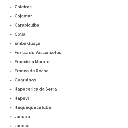
Caieiras
Cajamar
Carapicuíba
Cotia
Embu Guaçú
Ferraz de Vasconcelos
Francisco Morato
Franco da Rocha
Guarulhos
Itapecerica da Serra
Itapevi
Itaquaquecetuba
Jandira
Jundiaí