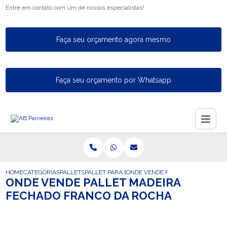
Entre em contato com um de nossos especialistas!
Faça seu orçamento agora mesmo
Faça seu orçamento por Whatsapp
HOME
CATEGORIAS
PALLETS
PALLET PARA EXPORTACAO
ONDE VENDE PALLET MADEIRA FE
ONDE VENDE PALLET MADEIRA
FECHADO FRANCO DA ROCHA