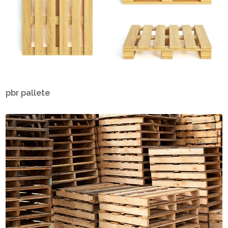
pbr pallete