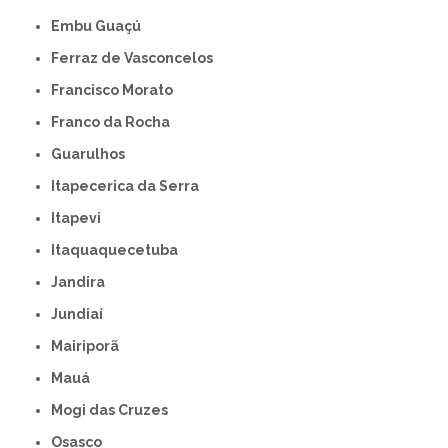
Embu Guaçú
Ferraz de Vasconcelos
Francisco Morato
Franco da Rocha
Guarulhos
Itapecerica da Serra
Itapevi
Itaquaquecetuba
Jandira
Jundiaí
Mairiporã
Mauá
Mogi das Cruzes
Osasco