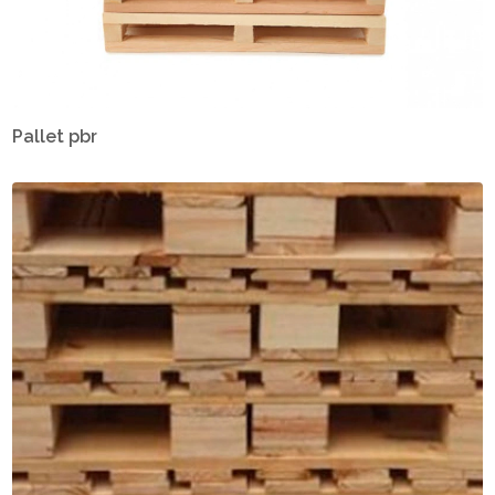
Pallet pbr