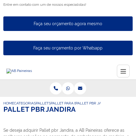
Entre em contato com um de nossos especialistas!
Faça seu orçamento agora mesmo
Faça seu orçamento por Whatsapp
HOME
CATEGORIAS
PALLETS
PALLET PARA EXPORTACAO
PALLET PBR JANDIRA
PALLET PBR JANDIRA
Se deseja adquirir Pallet pbr Jandira, a AB Paineiras oferece as