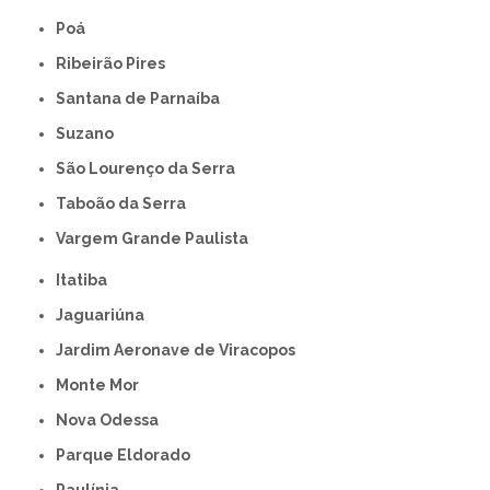
Poá
Ribeirão Pires
Santana de Parnaíba
Suzano
São Lourenço da Serra
Taboão da Serra
Vargem Grande Paulista
Itatiba
Jaguariúna
Jardim Aeronave de Viracopos
Monte Mor
Nova Odessa
Parque Eldorado