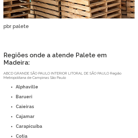
pbr palete
Regiões onde a atende Palete em
Madeira:
ABCD
GRANDE SÃO PAULO
INTERIOR
LITORAL DE SÃO PAULO
Região
Metropolitana de Campinas
São Paulo
Alphaville
Barueri
Caieiras
Cajamar
Carapicuíba
Cotia