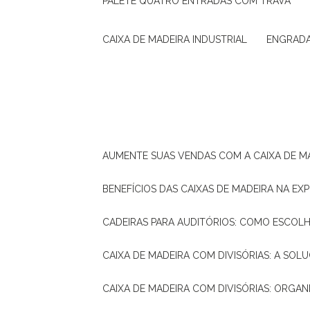
PALETE QUATRO ENTRADAS COM TRAVA
CAIXA DE MADEIRA INDUSTRIAL
ENGRAD
AUMENTE SUAS VENDAS COM A CAIXA DE M
BENEFÍCIOS DAS CAIXAS DE MADEIRA NA E
CADEIRAS PARA AUDITÓRIOS: COMO ESCOL
CAIXA DE MADEIRA COM DIVISÓRIAS: A SO
CAIXA DE MADEIRA COM DIVISÓRIAS: ORGA