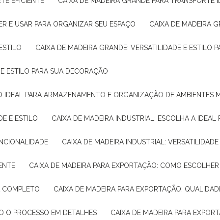
TE EFICIENTE
CAIXA DE MADEIRA GRANDE PARA TRANSPORTE 
ER E USAR PARA ORGANIZAR SEU ESPAÇO
CAIXA DE MADEIRA G
ESTILO
CAIXA DE MADEIRA GRANDE: VERSATILIDADE E ESTILO
E E ESTILO PARA SUA DECORAÇÃO
UÇÃO IDEAL PARA ARMAZENAMENTO E ORGANIZAÇÃO DE AMBIENTES
DE E ESTILO
CAIXA DE MADEIRA INDUSTRIAL: ESCOLHA A IDEAL
FUNCIONALIDADE
CAIXA DE MADEIRA INDUSTRIAL: VERSATILIDA
IENTE
CAIXA DE MADEIRA PARA EXPORTAÇÃO: COMO ESCOLHER
IA COMPLETO
CAIXA DE MADEIRA PARA EXPORTAÇÃO: QUALIDAD
DO O PROCESSO EM DETALHES
CAIXA DE MADEIRA PARA EXPOR