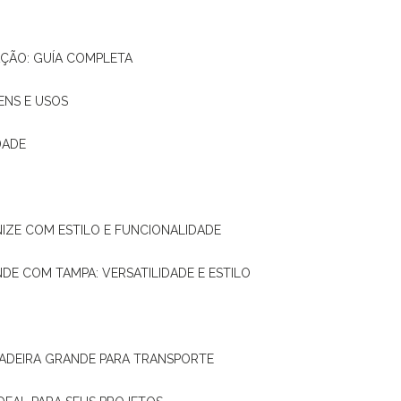
AÇÃO: GUÍA COMPLETA
ENS E USOS
DADE
NIZE COM ESTILO E FUNCIONALIDADE
NDE COM TAMPA: VERSATILIDADE E ESTILO
 MADEIRA GRANDE PARA TRANSPORTE