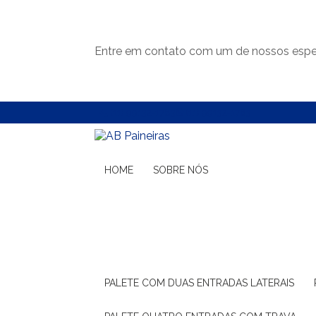
Entre em contato com um de nossos espec
(11) 99132-1783
(11) 99132-1783
HOME
SOBRE NÓS
PALETE COM DUAS ENTRADAS LATERAIS