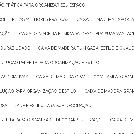
ÇÃO PRÁTICA PARA ORGANIZAR SEU ESPAÇO
COLHER E AS MELHORES PRÁTICAS
CAIXA DE MADEIRA EXPORT
TAÇÃO
CAIXA DE MADEIRA FUMIGADA: DESCUBRA SUAS VANTAG
E DURABILIDADE
CAIXA DE MADEIRA FUMIGADA: ESTILO E QUALI
 SOLUÇÃO PERFEITA PARA ORGANIZAÇÃO E ESTILO
IAS CRIATIVAS
CAIXA DE MADEIRA GRANDE COM TAMPA: ORGA
OLUÇÃO PARA ORGANIZAÇÃO E ESTILO
CAIXA DE MADEIRA GRA
ERSATILIDADE E ESTILO PARA SUA DECORAÇÃO
PERFEITA PARA ORGANIZAR E DECORAR SEU ESPAÇO
CAIXA DE