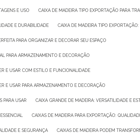
NTAGENS E USO
CAIXA DE MADEIRA TIPO EXPORTAÇÃO PARA TR
LIDADE E DURABILIDADE
CAIXA DE MADEIRA TIPO EXPORTAÇÃO
PERFEITA PARA ORGANIZAR E DECORAR SEU ESPAÇO
IDEAL PARA ARMAZENAMENTO E DECORAÇÃO
ER E USAR COM ESTILO E FUNCIONALIDADE
HER E USAR PARA ARMAZENAMENTO E DECORAÇÃO
AS PARA USAR
CAIXA GRANDE DE MADEIRA: VERSATILIDADE E ES
 ESSENCIAL
CAIXAS DE MADEIRA PARA EXPORTAÇÃO: QUALIDAD
UALIDADE E SEGURANÇA
CAIXAS DE MADEIRA PODEM TRANSFO