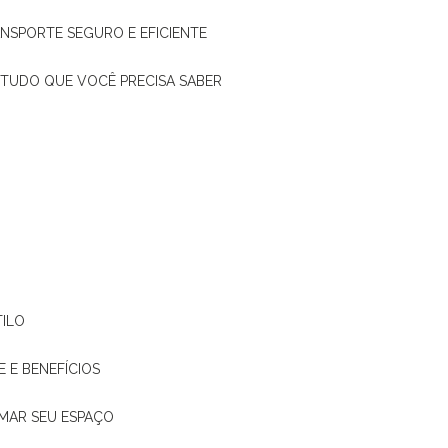
ANSPORTE SEGURO E EFICIENTE
: TUDO QUE VOCÊ PRECISA SABER
TILO
E E BENEFÍCIOS
RMAR SEU ESPAÇO