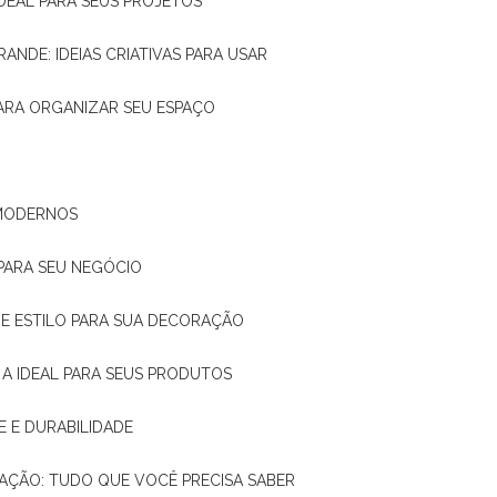
IDEAL PARA SEUS PROJETOS
RANDE: IDEIAS CRIATIVAS PARA USAR
 PARA ORGANIZAR SEU ESPAÇO
 MODERNOS
 PARA SEU NEGÓCIO
DE E ESTILO PARA SUA DECORAÇÃO
 A IDEAL PARA SEUS PRODUTOS
E E DURABILIDADE
TAÇÃO: TUDO QUE VOCÊ PRECISA SABER