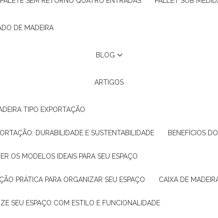
PALETE SEM RETORNO QUATRO ENTRADAS
PALLET SOB MEDID
ADO DE MADEIRA
BLOG
ARTIGOS
ADEIRA TIPO EXPORTAÇÃO
XPORTAÇÃO: DURABILIDADE E SUSTENTABILIDADE
BENEFÍCIOS D
HER OS MODELOS IDEAIS PARA SEU ESPAÇO
LUÇÃO PRÁTICA PARA ORGANIZAR SEU ESPAÇO
CAIXA DE MADEI
NIZE SEU ESPAÇO COM ESTILO E FUNCIONALIDADE