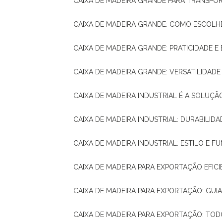
CAIXA DE MADEIRA GRANDE PARA TRANSPOR
CAIXA DE MADEIRA GRANDE: COMO ESCOLH
CAIXA DE MADEIRA GRANDE: PRATICIDADE E 
CAIXA DE MADEIRA GRANDE: VERSATILIDAD
CAIXA DE MADEIRA INDUSTRIAL É A SOL
CAIXA DE MADEIRA INDUSTRIAL: DURABILIDA
CAIXA DE MADEIRA INDUSTRIAL: ESTILO E 
CAIXA DE MADEIRA PARA EXPORTAÇÃO EFIC
CAIXA DE MADEIRA PARA EXPORTAÇÃO: GU
CAIXA DE MADEIRA PARA EXPORTAÇÃO: TO