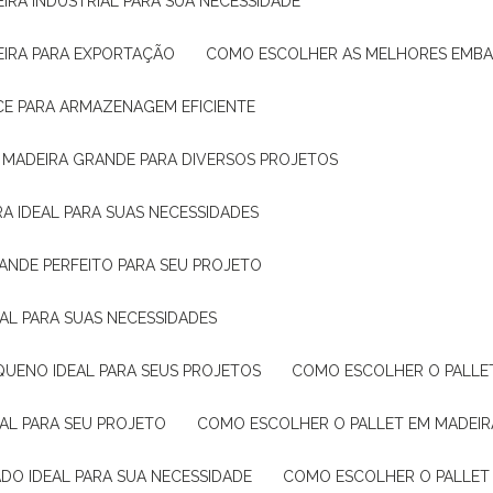
IRA INDUSTRIAL PARA SUA NECESSIDADE
EIRA PARA EXPORTAÇÃO
COMO ESCOLHER AS MELHORES EMB
CE PARA ARMAZENAGEM EFICIENTE
E MADEIRA GRANDE PARA DIVERSOS PROJETOS
A IDEAL PARA SUAS NECESSIDADES
ANDE PERFEITO PARA SEU PROJETO
EAL PARA SUAS NECESSIDADES
QUENO IDEAL PARA SEUS PROJETOS
COMO ESCOLHER O PALLE
EAL PARA SEU PROJETO
COMO ESCOLHER O PALLET EM MADEIR
DO IDEAL PARA SUA NECESSIDADE
COMO ESCOLHER O PALLET