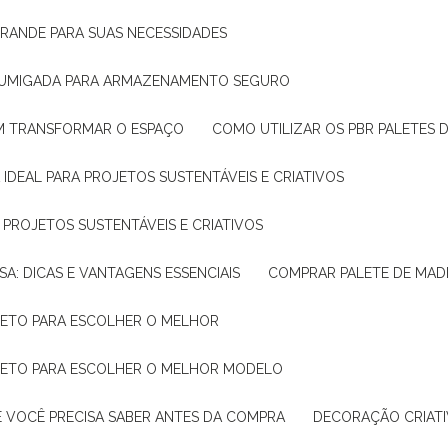
GRANDE PARA SUAS NECESSIDADES
 FUMIGADA PARA ARMAZENAMENTO SEGURO
M TRANSFORMAR O ESPAÇO
COMO UTILIZAR OS PBR PALETES 
 IDEAL PARA PROJETOS SUSTENTÁVEIS E CRIATIVOS
A PROJETOS SUSTENTÁVEIS E CRIATIVOS
SA: DICAS E VANTAGENS ESSENCIAIS
COMPRAR PALETE DE MADE
PLETO PARA ESCOLHER O MELHOR
PLETO PARA ESCOLHER O MELHOR MODELO
E VOCÊ PRECISA SABER ANTES DA COMPRA
DECORAÇÃO CRIAT