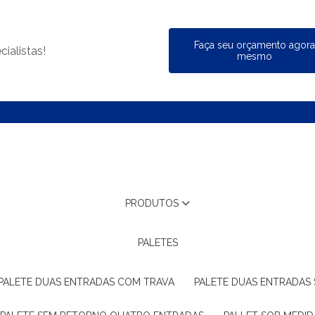
Faça seu orçamento agor
ialistas!
mesmo
PRODUTOS
PALETES
PALETE DUAS ENTRADAS COM TRAVA
PALETE DUAS ENTRADAS