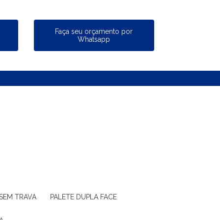
a
Faça seu orçamento por
Whatsapp
 SEM TRAVA
PALETE DUPLA FACE