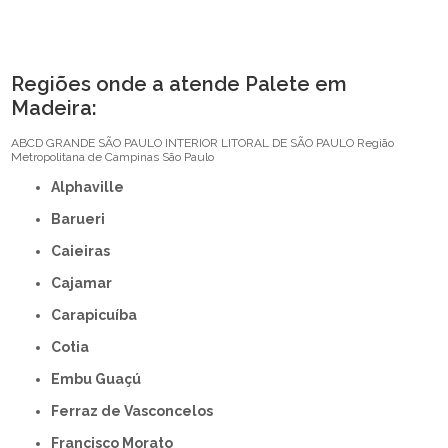
Regiões onde a atende Palete em
Madeira:
ABCD
GRANDE SÃO PAULO
INTERIOR
LITORAL DE SÃO PAULO
Região
Metropolitana de Campinas
São Paulo
Alphaville
Barueri
Caieiras
Cajamar
Carapicuíba
Cotia
Embu Guaçú
Ferraz de Vasconcelos
Francisco Morato