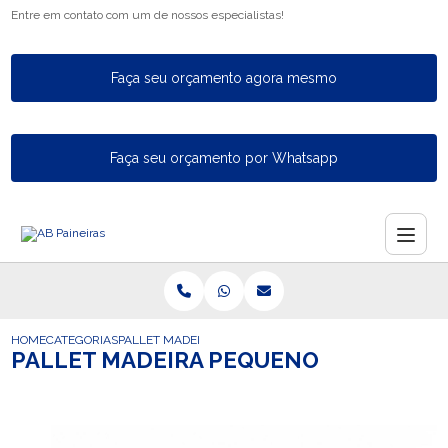
Entre em contato com um de nossos especialistas!
Faça seu orçamento agora mesmo
Faça seu orçamento por Whatsapp
HOME
CATEGORIAS
PALLET MADEIRA PEQUENO
PALLET MADEIRA PEQUENO