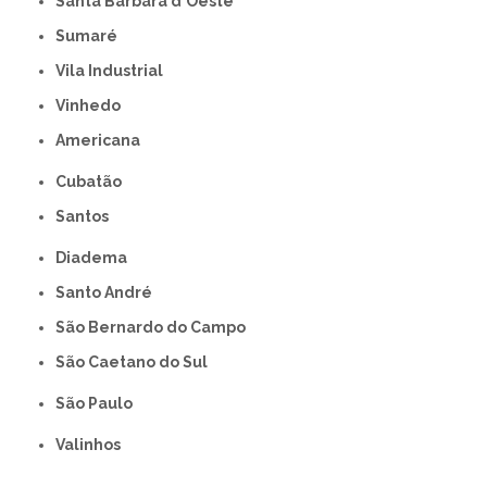
Santa Bárbara d'Oeste
Sumaré
Vila Industrial
Vinhedo
americana
Cubatão
Santos
Diadema
Santo André
São Bernardo do Campo
São Caetano do Sul
São Paulo
Valinhos