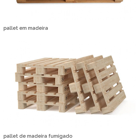
pallet em madeira
pallet de madeira fumigado