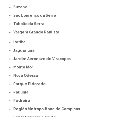
Suzano
São Lourenço da Serra
Taboão da Serra
Vargem Grande Paulista
Itatiba
Jaguariúna
Jardim Aeronave de Viracopos
Monte Mor
Nova Odessa
Parque Eldorado
Paulínia
Pedreira
Região Metropolitana de Campinas