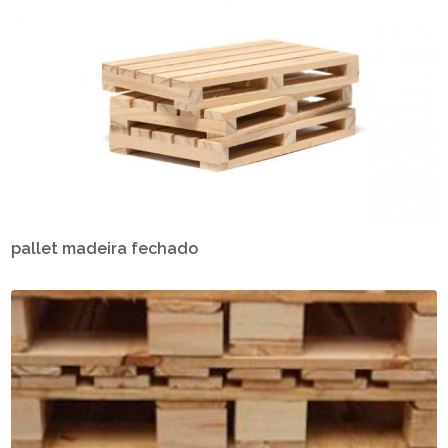
pallet madeira fechado