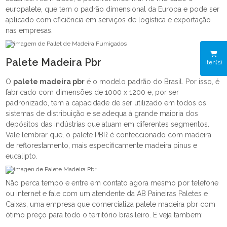
europalete, que tem o padrão dimensional da Europa e pode ser
aplicado com eficiência em serviços de logística e exportação
nas empresas.
Palete Madeira Pbr
iten(s)
O
palete madeira pbr
é o modelo padrão do Brasil. Por isso, é
fabricado com dimensões de 1000 x 1200 e, por ser
padronizado, tem a capacidade de ser utilizado em todos os
sistemas de distribuição e se adequa à grande maioria dos
depósitos das indústrias que atuam em diferentes segmentos.
Vale lembrar que, o palete PBR é confeccionado com madeira
de reflorestamento, mais especificamente madeira pinus e
eucalipto.
Não perca tempo e entre em contato agora mesmo por telefone
ou internet e fale com um atendente da AB Paineiras Paletes e
Caixas, uma empresa que comercializa palete madeira pbr com
ótimo preço para todo o território brasileiro. E veja tambem: