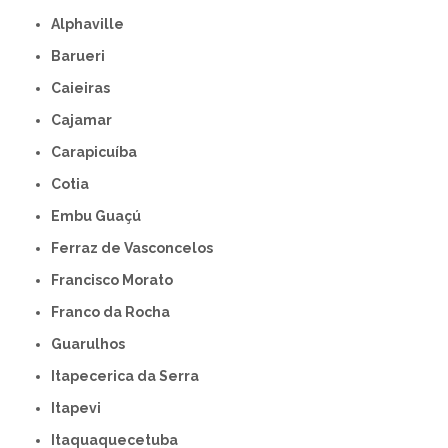
Alphaville
Barueri
Caieiras
Cajamar
Carapicuíba
Cotia
Embu Guaçú
Ferraz de Vasconcelos
Francisco Morato
Franco da Rocha
Guarulhos
Itapecerica da Serra
Itapevi
Itaquaquecetuba