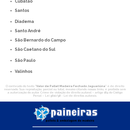
Cubatão
Santos
Diadema
Santo André
São Bernardo do Campo
São Caetano do Sul
São Paulo
Valinhos
O conteúdo do texto "
Valor de Pallet Madeira Fechado Jaguariúna
" é de direito
reservado. Sua reprodução, parcial ou total, mesmo citando nossos links, é proibida sem
a autorização do autor. Crime de violação de direito autoral – artigo 184 do Código
Penal –
Lei 9610/98 - Lei de direitos autorais
.