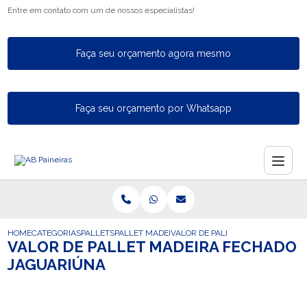
Entre em contato com um de nossos especialistas!
Faça seu orçamento agora mesmo
Faça seu orçamento por Whatsapp
HOME
CATEGORIAS
PALLETS
PALLET MADEIRA PEQUENO
VALOR DE PALLET MADEIRA FECH
VALOR DE PALLET MADEIRA FECHADO
JAGUARIÚNA