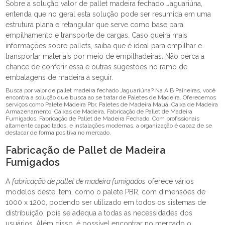
Sobre a solução valor de pallet madeira fechado Jaguariúna,
entenda que no geral esta solução pode ser resumida em uma
estrutura plana e retangular que serve como base para
empilhamento e transporte de cargas. Caso queira mais
informações sobre pallets, saiba que é ideal para empilhar e
transportar materiais por meio de empilhadeiras. Não perca a
chance de conferir essa e outras sugestões no ramo de
embalagens de madeira a seguir.
Busca por valor de pallet madeira fechado Jaguariúna? Na A B Paineiras, você
encontra a solução que busca ao se tratar de Paletes de Madeira. Oferecemos
serviços como Palete Madeira Pbr, Paletes de Madeira Mauá, Caixa de Madeira
Armazenamento, Caixas de Madeira, Fabricação de Pallet de Madeira
Fumigados, Fabricação de Pallet de Madeira Fechado. Com profissionais
altamente capacitados, e instalações modernas, a organização é capaz de se
destacar de forma positiva no mercado.
Fabricação de Pallet de Madeira
Fumigados
A
fabricação de pallet de madeira fumigados
oferece vários
modelos deste item, como o palete PBR, com dimensões de
1000 x 1200, podendo ser utilizado em todos os sistemas de
distribuição, pois se adequa a todas as necessidades dos
usuários. Além disso, é possível encontrar no mercado o