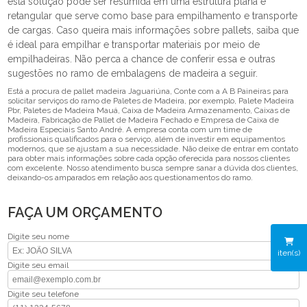
esta solução pode ser resumida em uma estrutura plana e
retangular que serve como base para empilhamento e transporte
de cargas. Caso queira mais informações sobre pallets, saiba que
é ideal para empilhar e transportar materiais por meio de
empilhadeiras. Não perca a chance de conferir essa e outras
sugestões no ramo de embalagens de madeira a seguir.
Está a procura de pallet madeira Jaguariúna, Conte com a A B Paineiras para
solicitar serviços do ramo de Paletes de Madeira, por exemplo, Palete Madeira
Pbr, Paletes de Madeira Mauá, Caixa de Madeira Armazenamento, Caixas de
Madeira, Fabricação de Pallet de Madeira Fechado e Empresa de Caixa de
Madeira Especiais Santo André. A empresa conta com um time de
profissionais qualificados para o serviço, além de investir em equipamentos
modernos, que se ajustam a sua necessidade. Não deixe de entrar em contato
para obter mais informações sobre cada opção oferecida para nossos clientes
com excelente. Nosso atendimento busca sempre sanar a dúvida dos clientes,
deixando-os amparados em relação aos questionamentos do ramo.
FAÇA UM ORÇAMENTO
Digite seu nome
iten(s)
Digite seu email
Digite seu telefone