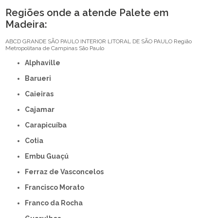
Regiões onde a atende Palete em
Madeira:
ABCD
GRANDE SÃO PAULO
INTERIOR
LITORAL DE SÃO PAULO
Região
Metropolitana de Campinas
São Paulo
Alphaville
Barueri
Caieiras
Cajamar
Carapicuíba
Cotia
Embu Guaçú
Ferraz de Vasconcelos
Francisco Morato
Franco da Rocha