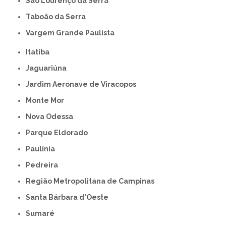
São Lourenço da Serra
Taboão da Serra
Vargem Grande Paulista
Itatiba
Jaguariúna
Jardim Aeronave de Viracopos
Monte Mor
Nova Odessa
Parque Eldorado
Paulínia
Pedreira
Região Metropolitana de Campinas
Santa Bárbara d'Oeste
Sumaré