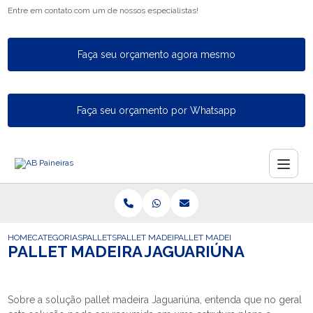
Entre em contato com um de nossos especialistas!
Faça seu orçamento agora mesmo
Faça seu orçamento por Whatsapp
HOME
CATEGORIAS
PALLETS
PALLET MADEIRA PEQUENO
PALLET MADEIRA JAGUARIUNA
PALLET MADEIRA JAGUARIÚNA
Sobre a solução pallet madeira Jaguariúna, entenda que no geral