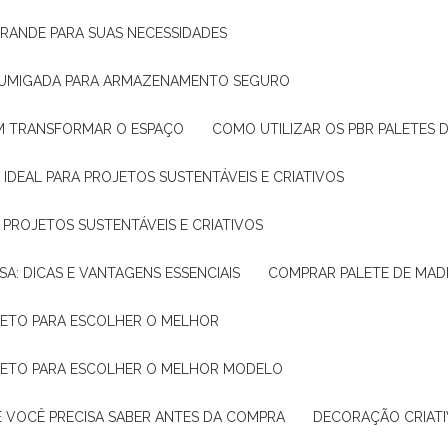
GRANDE PARA SUAS NECESSIDADES
 FUMIGADA PARA ARMAZENAMENTO SEGURO
M TRANSFORMAR O ESPAÇO
COMO UTILIZAR OS PBR PALETES 
 IDEAL PARA PROJETOS SUSTENTÁVEIS E CRIATIVOS
A PROJETOS SUSTENTÁVEIS E CRIATIVOS
SA: DICAS E VANTAGENS ESSENCIAIS
COMPRAR PALETE DE MADE
PLETO PARA ESCOLHER O MELHOR
PLETO PARA ESCOLHER O MELHOR MODELO
E VOCÊ PRECISA SABER ANTES DA COMPRA
DECORAÇÃO CRIAT