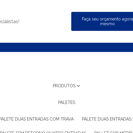
Faça seu orçamento agor
ialistas!
mesmo
PRODUTOS
PALETES
PALETE DUAS ENTRADAS COM TRAVA
PALETE DUAS ENTRADAS