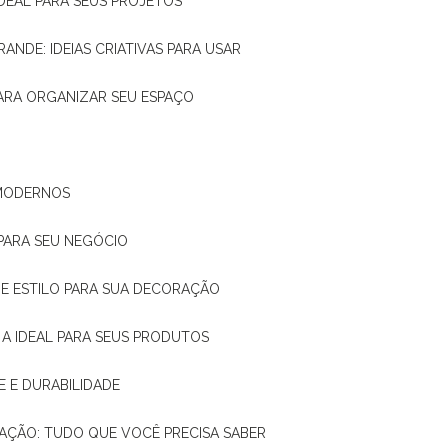
IDEAL PARA SEUS PROJETOS
RANDE: IDEIAS CRIATIVAS PARA USAR
 PARA ORGANIZAR SEU ESPAÇO
 MODERNOS
 PARA SEU NEGÓCIO
DE E ESTILO PARA SUA DECORAÇÃO
 A IDEAL PARA SEUS PRODUTOS
E E DURABILIDADE
TAÇÃO: TUDO QUE VOCÊ PRECISA SABER