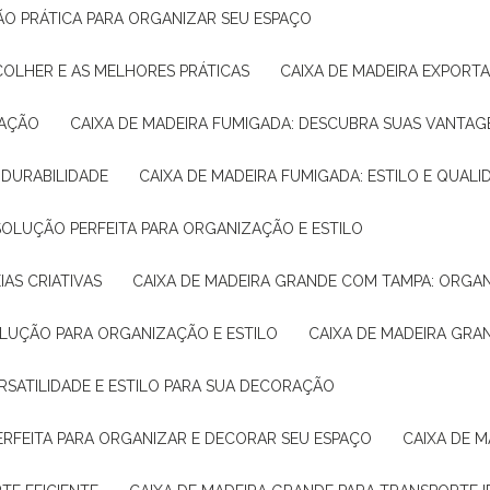
ÇÃO PRÁTICA PARA ORGANIZAR SEU ESPAÇO
COLHER E AS MELHORES PRÁTICAS
CAIXA DE MADEIRA EXPORT
TAÇÃO
CAIXA DE MADEIRA FUMIGADA: DESCUBRA SUAS VANTAG
E DURABILIDADE
CAIXA DE MADEIRA FUMIGADA: ESTILO E QUALI
 SOLUÇÃO PERFEITA PARA ORGANIZAÇÃO E ESTILO
IAS CRIATIVAS
CAIXA DE MADEIRA GRANDE COM TAMPA: ORGA
OLUÇÃO PARA ORGANIZAÇÃO E ESTILO
CAIXA DE MADEIRA GRA
ERSATILIDADE E ESTILO PARA SUA DECORAÇÃO
PERFEITA PARA ORGANIZAR E DECORAR SEU ESPAÇO
CAIXA DE