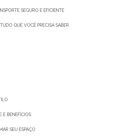
ANSPORTE SEGURO E EFICIENTE
: TUDO QUE VOCÊ PRECISA SABER
TILO
E E BENEFÍCIOS
RMAR SEU ESPAÇO