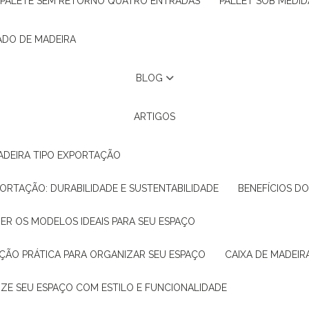
PALETE SEM RETORNO QUATRO ENTRADAS
PALLET SOB MEDID
ADO DE MADEIRA
BLOG
ARTIGOS
ADEIRA TIPO EXPORTAÇÃO
XPORTAÇÃO: DURABILIDADE E SUSTENTABILIDADE
BENEFÍCIOS D
HER OS MODELOS IDEAIS PARA SEU ESPAÇO
LUÇÃO PRÁTICA PARA ORGANIZAR SEU ESPAÇO
CAIXA DE MADEI
NIZE SEU ESPAÇO COM ESTILO E FUNCIONALIDADE