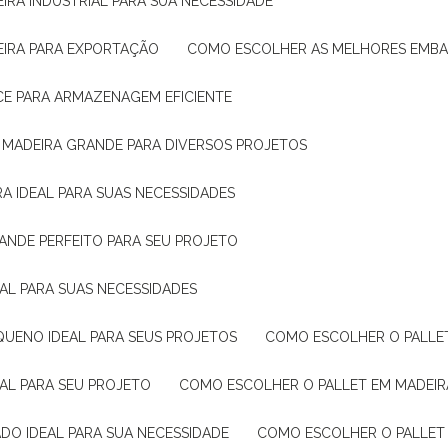
IRA INDUSTRIAL PARA SUA NECESSIDADE
EIRA PARA EXPORTAÇÃO
COMO ESCOLHER AS MELHORES EMB
CE PARA ARMAZENAGEM EFICIENTE
E MADEIRA GRANDE PARA DIVERSOS PROJETOS
A IDEAL PARA SUAS NECESSIDADES
ANDE PERFEITO PARA SEU PROJETO
EAL PARA SUAS NECESSIDADES
QUENO IDEAL PARA SEUS PROJETOS
COMO ESCOLHER O PALLE
EAL PARA SEU PROJETO
COMO ESCOLHER O PALLET EM MADEIR
DO IDEAL PARA SUA NECESSIDADE
COMO ESCOLHER O PALLET