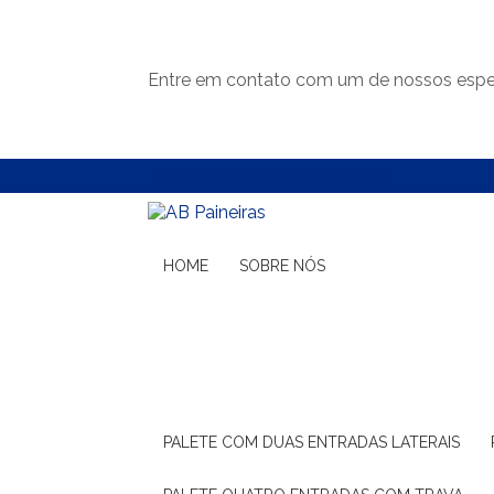
Entre em contato com um de nossos espec
(11) 99132-1783
(11) 99132-1783
HOME
SOBRE NÓS
PALETE COM DUAS ENTRADAS LATERAIS