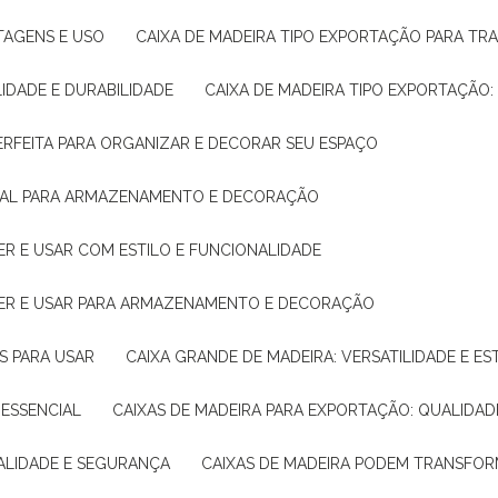
NTAGENS E USO
CAIXA DE MADEIRA TIPO EXPORTAÇÃO PARA TR
LIDADE E DURABILIDADE
CAIXA DE MADEIRA TIPO EXPORTAÇÃO
PERFEITA PARA ORGANIZAR E DECORAR SEU ESPAÇO
IDEAL PARA ARMAZENAMENTO E DECORAÇÃO
ER E USAR COM ESTILO E FUNCIONALIDADE
HER E USAR PARA ARMAZENAMENTO E DECORAÇÃO
AS PARA USAR
CAIXA GRANDE DE MADEIRA: VERSATILIDADE E ES
 ESSENCIAL
CAIXAS DE MADEIRA PARA EXPORTAÇÃO: QUALIDAD
UALIDADE E SEGURANÇA
CAIXAS DE MADEIRA PODEM TRANSFO