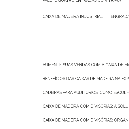
PALETE QUATRO ENTRADAS COM TRAVA
CAIXA DE MADEIRA INDUSTRIAL
ENGRAD
AUMENTE SUAS VENDAS COM A CAIXA DE M
BENEFÍCIOS DAS CAIXAS DE MADEIRA NA E
CADEIRAS PARA AUDITÓRIOS: COMO ESCOL
CAIXA DE MADEIRA COM DIVISÓRIAS: A SO
CAIXA DE MADEIRA COM DIVISÓRIAS: ORGA