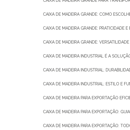
CAIXA DE MADEIRA GRANDE PARA TRANSPOR
CAIXA DE MADEIRA GRANDE: COMO ESCOLH
CAIXA DE MADEIRA GRANDE: PRATICIDADE E 
CAIXA DE MADEIRA GRANDE: VERSATILIDAD
CAIXA DE MADEIRA INDUSTRIAL É A SOL
CAIXA DE MADEIRA INDUSTRIAL: DURABILIDA
CAIXA DE MADEIRA INDUSTRIAL: ESTILO E 
CAIXA DE MADEIRA PARA EXPORTAÇÃO EFIC
CAIXA DE MADEIRA PARA EXPORTAÇÃO: GU
CAIXA DE MADEIRA PARA EXPORTAÇÃO: TO