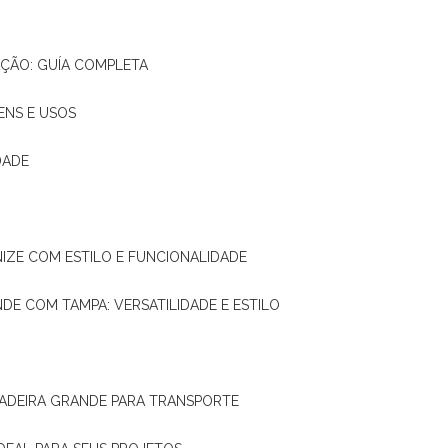
AÇÃO: GUÍA COMPLETA
ENS E USOS
DADE
NIZE COM ESTILO E FUNCIONALIDADE
NDE COM TAMPA: VERSATILIDADE E ESTILO
 MADEIRA GRANDE PARA TRANSPORTE