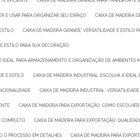
TE EFICIENTE
CAIXA DE MADEIRA GRANDE PARA TRANSPORTE 
ER E USAR PARA ORGANIZAR SEU ESPAÇO
CAIXA DE MADEIRA G
ESTILO
CAIXA DE MADEIRA GRANDE: VERSATILIDADE E ESTILO
E E ESTILO PARA SUA DECORAÇÃO
UÇÃO IDEAL PARA ARMAZENAMENTO E ORGANIZAÇÃO DE AMBIENTES
DE E ESTILO
CAIXA DE MADEIRA INDUSTRIAL: ESCOLHA A IDEAL
FUNCIONALIDADE
CAIXA DE MADEIRA INDUSTRIAL: VERSATILIDA
IENTE
CAIXA DE MADEIRA PARA EXPORTAÇÃO: COMO ESCOLHER
IA COMPLETO
CAIXA DE MADEIRA PARA EXPORTAÇÃO: QUALIDAD
DO O PROCESSO EM DETALHES
CAIXA DE MADEIRA PARA EXPOR