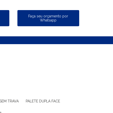
a
Faça seu orçamento por
Whatsapp
 SEM TRAVA
PALETE DUPLA FACE