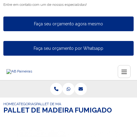
Entre em contato com um de nossos especialistas!
Faça seu orçamento agora mesmo
Faça seu orçamento por Whatsapp
HOME
CATEGORIAS
PALLET DE MADEIRA FUMIGADO
PALLET DE MADEIRA FUMIGADO