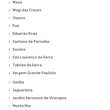
Mauá
Mogi das Cruzes
Osasco
Poá
Ribeirão Pires
Santana de Parnaíba
Suzano
São Lourenço da Serra
Taboão da Serra
Vargem Grande Paulista
Itatiba
Jaguariúna
Jardim Aeronave de Viracopos
Monte Mor