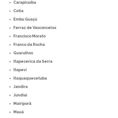
Carapicuíba
Cotia
Embu Guaçú
Ferraz de Vasconcelos
Francisco Morato
Franco da Rocha
Guarulhos
Itapecerica da Serra
Itapevi
Itaquaquecetuba
Jandira
Jundiaí
Mairiporã
Mauá