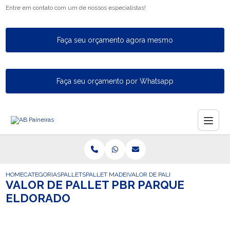
Entre em contato com um de nossos especialistas!
Faça seu orçamento agora mesmo
Faça seu orçamento por Whatsapp
HOME
CATEGORIAS
PALLETS
PALLET MADEIRA PEQUENO
VALOR DE PALLET PBR PARQUE E
VALOR DE PALLET PBR PARQUE
ELDORADO