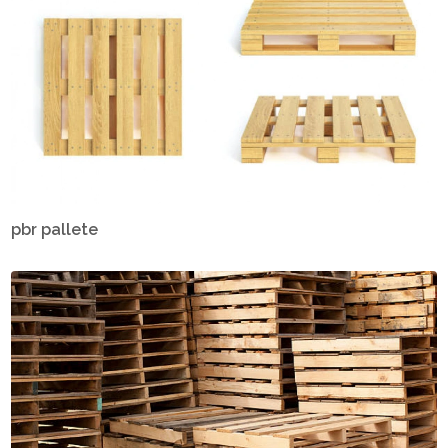
pbr pallete