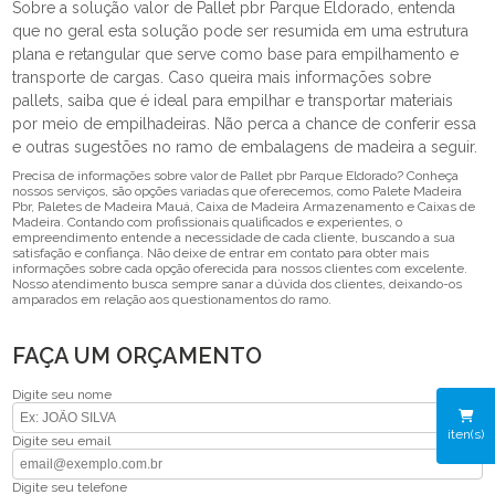
Sobre a solução valor de Pallet pbr Parque Eldorado, entenda
que no geral esta solução pode ser resumida em uma estrutura
plana e retangular que serve como base para empilhamento e
transporte de cargas. Caso queira mais informações sobre
pallets, saiba que é ideal para empilhar e transportar materiais
por meio de empilhadeiras. Não perca a chance de conferir essa
e outras sugestões no ramo de embalagens de madeira a seguir.
Precisa de informações sobre valor de Pallet pbr Parque Eldorado? Conheça
nossos serviços, são opções variadas que oferecemos, como Palete Madeira
Pbr, Paletes de Madeira Mauá, Caixa de Madeira Armazenamento e Caixas de
Madeira. Contando com profissionais qualificados e experientes, o
empreendimento entende a necessidade de cada cliente, buscando a sua
satisfação e confiança. Não deixe de entrar em contato para obter mais
informações sobre cada opção oferecida para nossos clientes com excelente.
Nosso atendimento busca sempre sanar a dúvida dos clientes, deixando-os
amparados em relação aos questionamentos do ramo.
FAÇA UM ORÇAMENTO
Digite seu nome
iten(s)
Digite seu email
Digite seu telefone