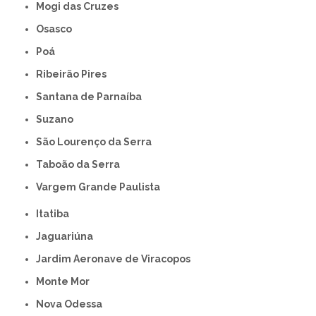
Mogi das Cruzes
Osasco
Poá
Ribeirão Pires
Santana de Parnaíba
Suzano
São Lourenço da Serra
Taboão da Serra
Vargem Grande Paulista
Itatiba
Jaguariúna
Jardim Aeronave de Viracopos
Monte Mor
Nova Odessa