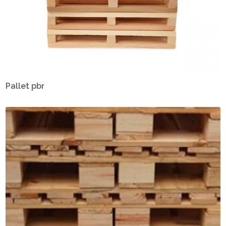
Pallet pbr