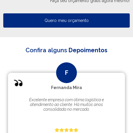
Faça seu orçamento grátis agora mesmo!
Quero meu orçamento
Confira alguns
Depoimentos
Fernanda Mira
Excelente empresa com ótima logística e
atendimento ao cliente. Hà muitos anos
consolidada no mercado.