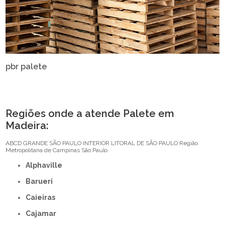
pbr palete
Regiões onde a atende Palete em
Madeira:
ABCD
GRANDE SÃO PAULO
INTERIOR
LITORAL DE SÃO PAULO
Região
Metropolitana de Campinas
São Paulo
Alphaville
Barueri
Caieiras
Cajamar