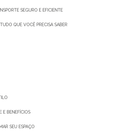
ANSPORTE SEGURO E EFICIENTE
: TUDO QUE VOCÊ PRECISA SABER
TILO
E E BENEFÍCIOS
RMAR SEU ESPAÇO