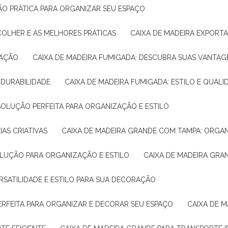
ÇÃO PRÁTICA PARA ORGANIZAR SEU ESPAÇO
COLHER E AS MELHORES PRÁTICAS
CAIXA DE MADEIRA EXPORT
TAÇÃO
CAIXA DE MADEIRA FUMIGADA: DESCUBRA SUAS VANTAG
E DURABILIDADE
CAIXA DE MADEIRA FUMIGADA: ESTILO E QUALI
 SOLUÇÃO PERFEITA PARA ORGANIZAÇÃO E ESTILO
IAS CRIATIVAS
CAIXA DE MADEIRA GRANDE COM TAMPA: ORGA
OLUÇÃO PARA ORGANIZAÇÃO E ESTILO
CAIXA DE MADEIRA GRA
ERSATILIDADE E ESTILO PARA SUA DECORAÇÃO
PERFEITA PARA ORGANIZAR E DECORAR SEU ESPAÇO
CAIXA DE