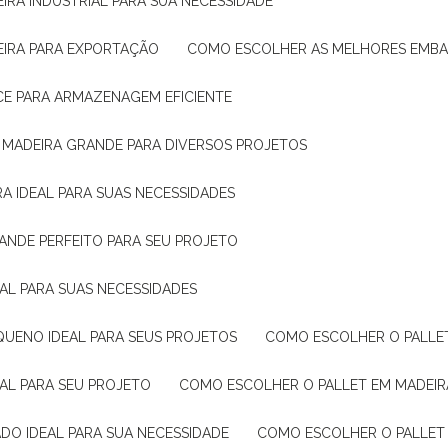
IRA INDUSTRIAL PARA SUA NECESSIDADE
EIRA PARA EXPORTAÇÃO
COMO ESCOLHER AS MELHORES EMB
CE PARA ARMAZENAGEM EFICIENTE
E MADEIRA GRANDE PARA DIVERSOS PROJETOS
A IDEAL PARA SUAS NECESSIDADES
ANDE PERFEITO PARA SEU PROJETO
EAL PARA SUAS NECESSIDADES
QUENO IDEAL PARA SEUS PROJETOS
COMO ESCOLHER O PALLE
EAL PARA SEU PROJETO
COMO ESCOLHER O PALLET EM MADEIR
DO IDEAL PARA SUA NECESSIDADE
COMO ESCOLHER O PALLET