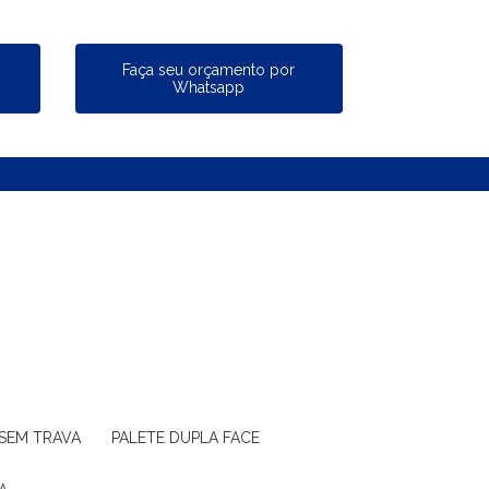
a
Faça seu orçamento por
Whatsapp
 SEM TRAVA
PALETE DUPLA FACE