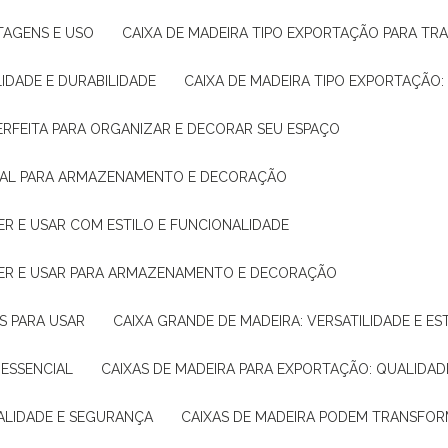
NTAGENS E USO
CAIXA DE MADEIRA TIPO EXPORTAÇÃO PARA TR
LIDADE E DURABILIDADE
CAIXA DE MADEIRA TIPO EXPORTAÇÃO
PERFEITA PARA ORGANIZAR E DECORAR SEU ESPAÇO
IDEAL PARA ARMAZENAMENTO E DECORAÇÃO
ER E USAR COM ESTILO E FUNCIONALIDADE
HER E USAR PARA ARMAZENAMENTO E DECORAÇÃO
AS PARA USAR
CAIXA GRANDE DE MADEIRA: VERSATILIDADE E ES
 ESSENCIAL
CAIXAS DE MADEIRA PARA EXPORTAÇÃO: QUALIDAD
UALIDADE E SEGURANÇA
CAIXAS DE MADEIRA PODEM TRANSFO