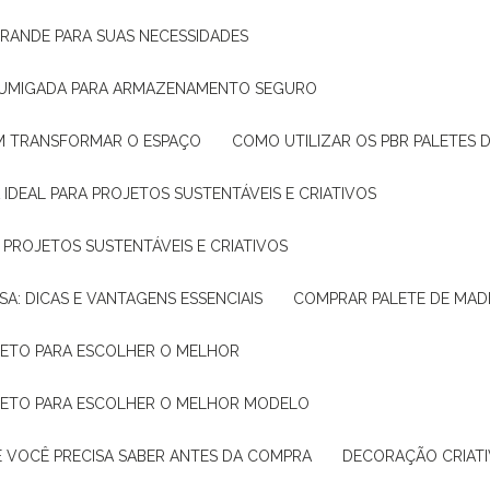
GRANDE PARA SUAS NECESSIDADES
 FUMIGADA PARA ARMAZENAMENTO SEGURO
M TRANSFORMAR O ESPAÇO
COMO UTILIZAR OS PBR PALETES 
 IDEAL PARA PROJETOS SUSTENTÁVEIS E CRIATIVOS
A PROJETOS SUSTENTÁVEIS E CRIATIVOS
SA: DICAS E VANTAGENS ESSENCIAIS
COMPRAR PALETE DE MADE
PLETO PARA ESCOLHER O MELHOR
PLETO PARA ESCOLHER O MELHOR MODELO
E VOCÊ PRECISA SABER ANTES DA COMPRA
DECORAÇÃO CRIAT