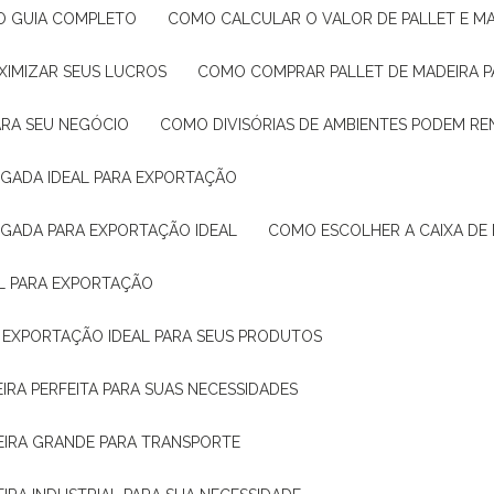
: O GUIA COMPLETO
COMO CALCULAR O VALOR DE PALLET E MA
XIMIZAR SEUS LUCROS
COMO COMPRAR PALLET DE MADEIRA P
ARA SEU NEGÓCIO
COMO DIVISÓRIAS DE AMBIENTES PODEM R
IGADA IDEAL PARA EXPORTAÇÃO
IGADA PARA EXPORTAÇÃO IDEAL
COMO ESCOLHER A CAIXA DE
AL PARA EXPORTAÇÃO
O EXPORTAÇÃO IDEAL PARA SEUS PRODUTOS
IRA PERFEITA PARA SUAS NECESSIDADES
EIRA GRANDE PARA TRANSPORTE