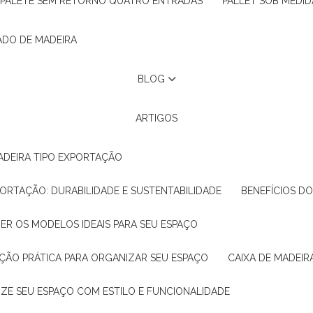
PALETE SEM RETORNO QUATRO ENTRADAS
PALLET SOB MEDID
ADO DE MADEIRA
BLOG
ARTIGOS
ADEIRA TIPO EXPORTAÇÃO
XPORTAÇÃO: DURABILIDADE E SUSTENTABILIDADE
BENEFÍCIOS D
HER OS MODELOS IDEAIS PARA SEU ESPAÇO
LUÇÃO PRÁTICA PARA ORGANIZAR SEU ESPAÇO
CAIXA DE MADEI
NIZE SEU ESPAÇO COM ESTILO E FUNCIONALIDADE