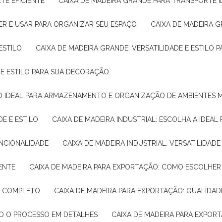
TE EFICIENTE
CAIXA DE MADEIRA GRANDE PARA TRANSPORTE 
ER E USAR PARA ORGANIZAR SEU ESPAÇO
CAIXA DE MADEIRA G
ESTILO
CAIXA DE MADEIRA GRANDE: VERSATILIDADE E ESTILO
E E ESTILO PARA SUA DECORAÇÃO
UÇÃO IDEAL PARA ARMAZENAMENTO E ORGANIZAÇÃO DE AMBIENTES
DE E ESTILO
CAIXA DE MADEIRA INDUSTRIAL: ESCOLHA A IDEAL
FUNCIONALIDADE
CAIXA DE MADEIRA INDUSTRIAL: VERSATILIDA
IENTE
CAIXA DE MADEIRA PARA EXPORTAÇÃO: COMO ESCOLHER
IA COMPLETO
CAIXA DE MADEIRA PARA EXPORTAÇÃO: QUALIDAD
DO O PROCESSO EM DETALHES
CAIXA DE MADEIRA PARA EXPOR