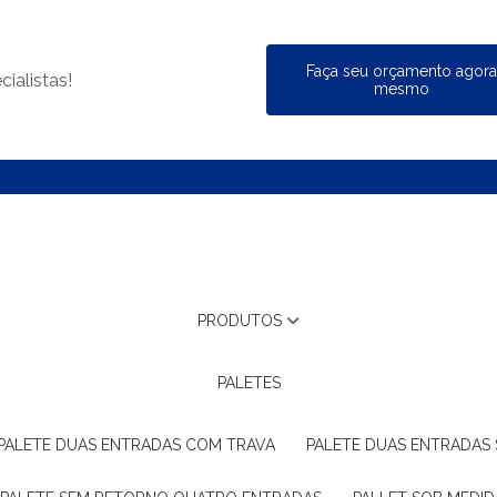
Faça seu orçamento agor
ialistas!
mesmo
PRODUTOS
PALETES
PALETE DUAS ENTRADAS COM TRAVA
PALETE DUAS ENTRADAS