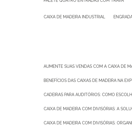
PALETE QUATRO ENTRADAS COM TRAVA
CAIXA DE MADEIRA INDUSTRIAL
ENGRAD
AUMENTE SUAS VENDAS COM A CAIXA DE M
BENEFÍCIOS DAS CAIXAS DE MADEIRA NA E
CADEIRAS PARA AUDITÓRIOS: COMO ESCOL
CAIXA DE MADEIRA COM DIVISÓRIAS: A SO
CAIXA DE MADEIRA COM DIVISÓRIAS: ORGA