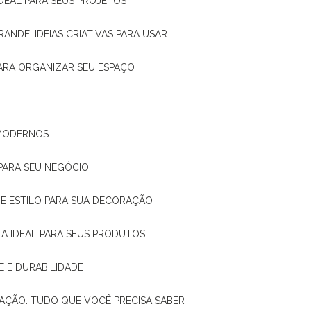
IDEAL PARA SEUS PROJETOS
RANDE: IDEIAS CRIATIVAS PARA USAR
 PARA ORGANIZAR SEU ESPAÇO
 MODERNOS
 PARA SEU NEGÓCIO
DE E ESTILO PARA SUA DECORAÇÃO
 A IDEAL PARA SEUS PRODUTOS
E E DURABILIDADE
TAÇÃO: TUDO QUE VOCÊ PRECISA SABER