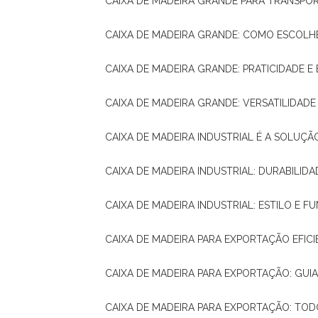
CAIXA DE MADEIRA GRANDE PARA TRANSPOR
CAIXA DE MADEIRA GRANDE: COMO ESCOLH
CAIXA DE MADEIRA GRANDE: PRATICIDADE E 
CAIXA DE MADEIRA GRANDE: VERSATILIDAD
CAIXA DE MADEIRA INDUSTRIAL É A SOL
CAIXA DE MADEIRA INDUSTRIAL: DURABILIDA
CAIXA DE MADEIRA INDUSTRIAL: ESTILO E 
CAIXA DE MADEIRA PARA EXPORTAÇÃO EFIC
CAIXA DE MADEIRA PARA EXPORTAÇÃO: GU
CAIXA DE MADEIRA PARA EXPORTAÇÃO: TO