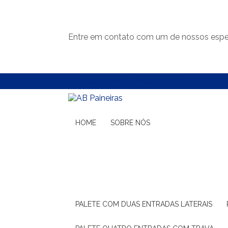
Entre em contato com um de nossos espec
(11) 99132-1783
(11) 99132-1783
HOME
SOBRE NÓS
PALETE COM DUAS ENTRADAS LATERAIS