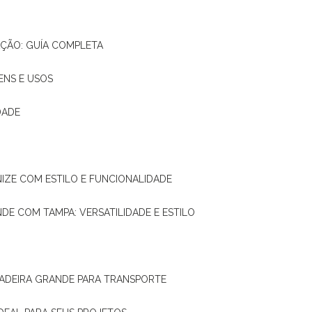
AÇÃO: GUÍA COMPLETA
ENS E USOS
DADE
NIZE COM ESTILO E FUNCIONALIDADE
NDE COM TAMPA: VERSATILIDADE E ESTILO
 MADEIRA GRANDE PARA TRANSPORTE